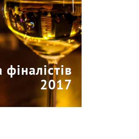
 фіналістів
2017