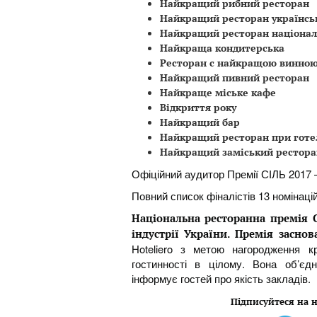
Найкращий рибний ресторан
Найкращий ресторан українськ
Найкращий ресторан національ
Найкраща кондитерська
Ресторан с найкращою винно
Найкращий пивний ресторан
Найкраще міське кафе
Відкриття року
Найкращий бар
Найкращий ресторан при готе
Найкращий заміський рестора
Офіційний аудитор Премії СІЛЬ 2017 
Повний список фіналістів 13 номінацій
Національна ресторанна премія С
індустрії України. Премія засно
Hoteliero з метою нагородження кр
гостинності в цілому. Вона об’єдн
інформує гостей про якість закладів.
Підписуйтеся на н