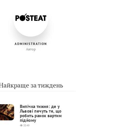
ADMINISTRATION
Автор
Найкраще за тиждень
Випічка тижня: де у
Львові печуть те, що
робить ранок вартим
підйому
3549