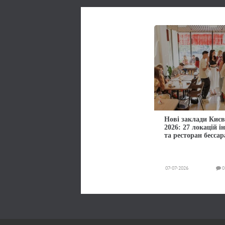
Нові заклади Києв
2026: 27 локацій і
та ресторан бессар
07-07-2026
0