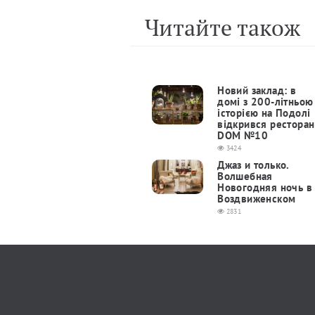
Читайте також
Новий заклад: в
домі з 200-літньою
історією на Подолі
відкрився ресторан
DOM №10
3424
Джаз и только.
Волшебная
Новогодняя ночь в
Воздвиженском
2831