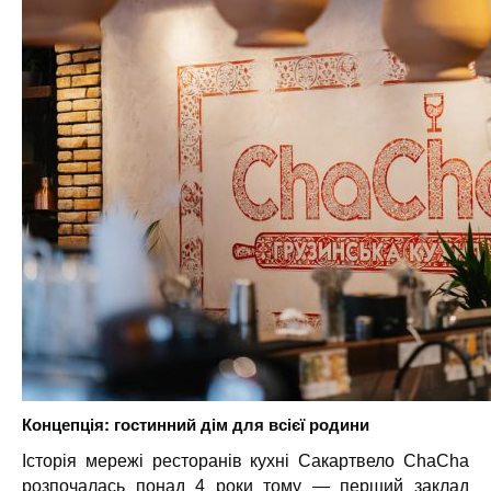
Концепція: гостинний дім для всієї родини
Історія мережі ресторанів кухні Сакартвело ChaCha
розпочалась понад 4 роки тому — перший заклад