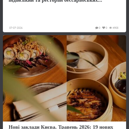
07-07-2026
0
0
4908
Нові заклади Києва. Травень 2026: 19 нових