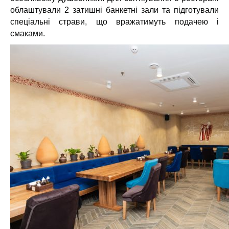
облаштували 2 затишні банкетні зали та підготували
спеціальні страви, що вражатимуть подачею і
смаками.