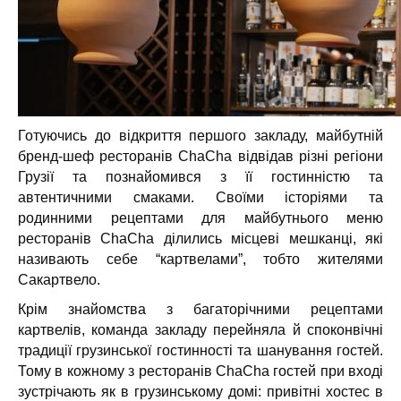
Готуючись до відкриття першого закладу, майбутній
бренд-шеф ресторанів ChaCha відвідав різні регіони
Грузії та познайомився з її гостинністю та
автентичними смаками. Своїми історіями та
родинними рецептами
для майбутнього меню
ресторанів ChaCha ділились місцеві мешканці, які
називають себе “картвелами”, тобто жителями
Сакартвело.
Крім знайомства з багаторічними рецептами
картвелів, команда закладу перейняла й споконвічні
традиції грузинської гостинності та шанування гостей.
Тому в кожному з ресторанів ChaCha гостей при вході
зустрічають як в грузинському домі: привітні хостес в