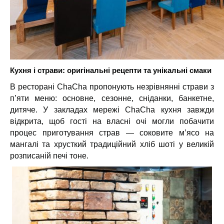
Кухня і страви: оригінальні рецепти та унікальні смаки
В ресторані ChaCha пропонують незрівнянні страви з
п’яти меню: основне, сезонне, сніданки, банкетне,
дитяче. У закладах мережі ChaCha кухня завжди
відкрита, щоб гості на власні очі могли побачити
процес приготування страв — соковите м’ясо на
мангалі та хрусткий традиційний хліб шоті у великій
розписаній печі тоне.