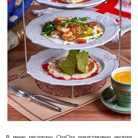
В меню ресторану ChaCha представлено десятки