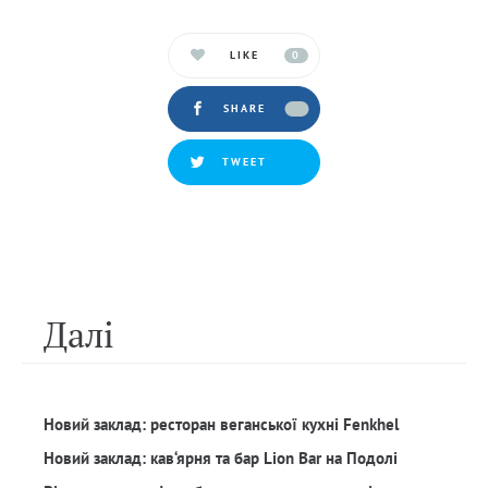
LIKE
0
SHARE
TWEET
Далi
Новий заклад: ресторан веганської кухні Fenkhel
Новий заклад: кав‘ярня та бар Lion Bar на Подолі