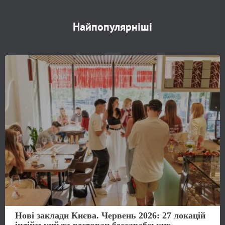
Найпопулярніші
Нові заклади Києва. Червень 2026: 27 локацій
індійський та ресторан бессарабських...