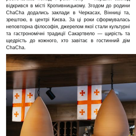
відкрився в місті Кропивницькому. Згодом до родини
ChaCha додались заклади в Черкасах, Вінниці та,
зрештою, в центрі Києва. За ці роки сформувалась
неповторна філософія, джерелом якої стали культурні
та гастрономічні традиції Сакартвело — щирість та
щедрість до кожного, хто завітає в гостинний дім
ChaCha.