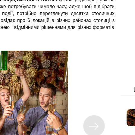
же потребувати чимало часу, адже щоб підібрати
події, потрібно переглянути десятки столичних
повідає про 6 локацій в різних районах столиці з
хнею і відмінними рішеннями для різних форматів