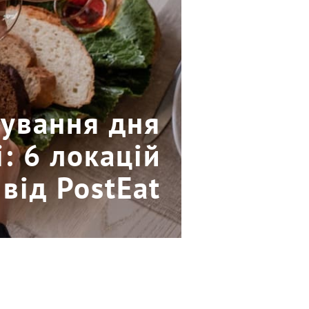
кування дня
: 6 локацій
від PostEat