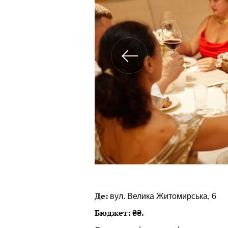
Де:
вул. Велика Житомирська, 6
Бюджет: ₴₴.