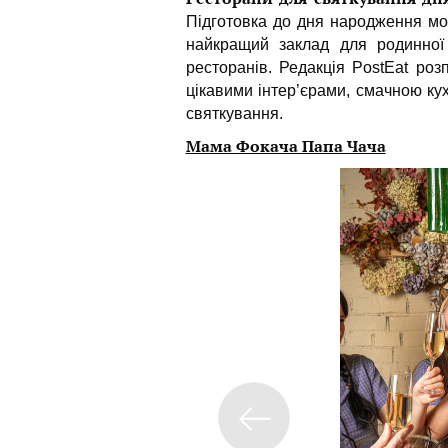
Підготовка до дня народження мо
найкращий заклад для родинної 
ресторанів. Редакція PostEat роз
цікавими інтер’єрами, смачною ку
святкування.
Мама Фокача Папа Чача