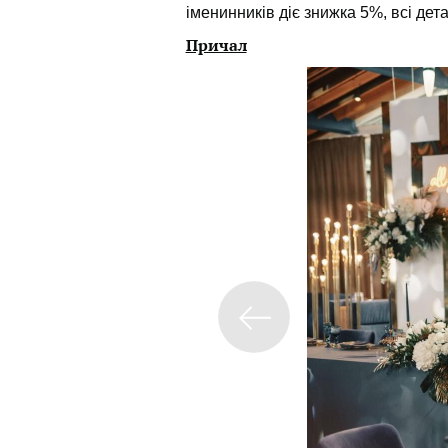
іменинників діє знижка 5%, всі де
Причал