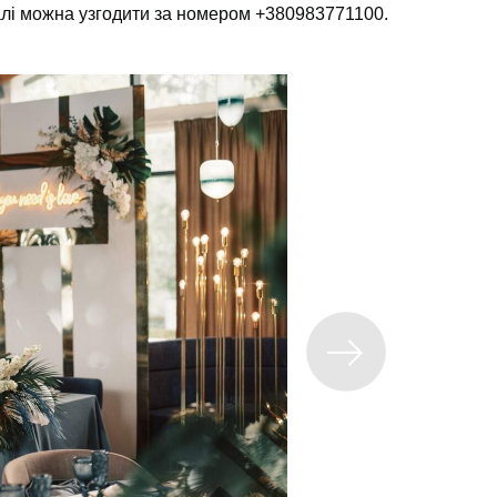
талі можна узгодити за номером +380983771100.