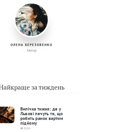
ОЛЕНА БЕРЕЗОВЕНКО
Автор
Найкраще за тиждень
Випічка тижня: де у
Львові печуть те, що
робить ранок вартим
підйому
3554