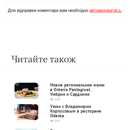
Для вiдправки коментара вам необхiдно
авторизуватись.
Читайте також
Новое региональное меню
в Оsteria Pantagruel.
Умбрия и Сардиния
2253
Ужин с Владимиром
Корпусовым в ресторане
Odessa
2347