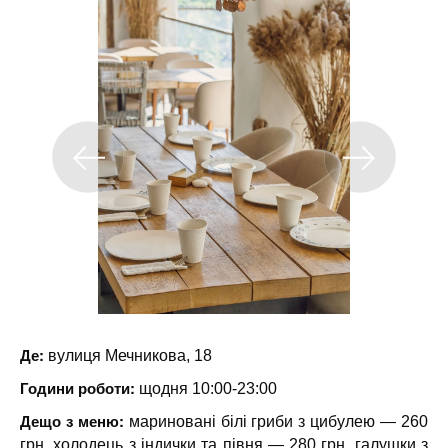
Де:
вулиця Мечникова, 18
Години роботи:
щодня 10:00-23:00
Дещо з меню:
мариновані білі гриби з цибулею — 260
грн, холодець з індички та півня — 280 грн, галушки з