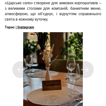
«Царське село» створене для зимових корпоративів –
з великими столами для компаній, банкетним меню,
атмосферою, що об’єднує, і відчуттям справжнього
свята в кожному куточку.
Тарас |
Instagram