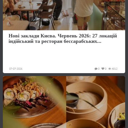
Нові заклади Києва. Червень 2026: 27 локацій
індійський та ресторан бессарабських...
07-07-2026
0
0
4812