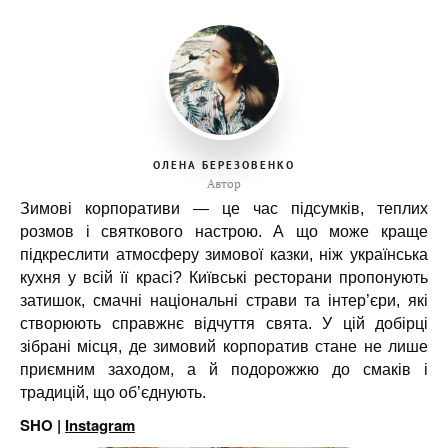
ОЛЕНА БЕРЕЗОВЕНКО
Автор
Зимові корпоративи — це час підсумків, теплих
розмов і святкового настрою. А що може краще
підкреслити атмосферу зимової казки, ніж українська
кухня у всій її красі? Київські ресторани пропонують
затишок, смачні національні страви та інтер’єри, які
створюють справжнє відчуття свята. У цій добірці
зібрані місця, де зимовий корпоратив стане не лише
приємним заходом, а й подорожжю до смаків і
традицій, що об’єднують.
SHO |
Instagram