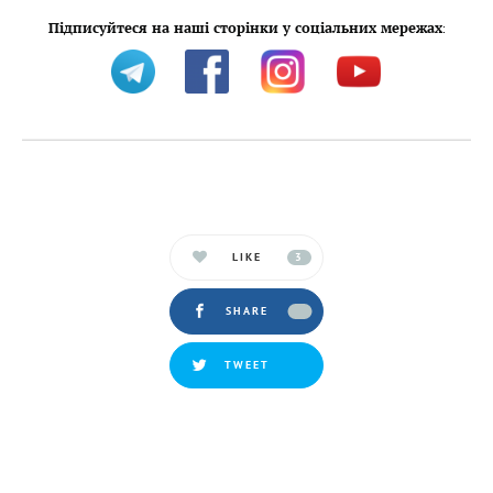
Підписуйтеся на наші сторінки у соціальних мережах
:
LIKE
3
SHARE
TWEET