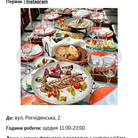
Первак |
Instagram
Де:
вул. Рогнідинська, 2
Години роботи:
щодня 11:00-23:00