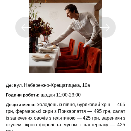
Де:
вул. Набережно-Хрещатицька, 10а
Години роботи:
щодня 11:00-23:00
Дещо з меню:
холодець із півня, буряковий хрін — 465
грн, фермерські сири з Прикарпаття — 495 грн, салат
із запечених овочів з телятиною — 425 грн, вареники з
окунем, ікрою форелі та мусом з пастернаку — 425