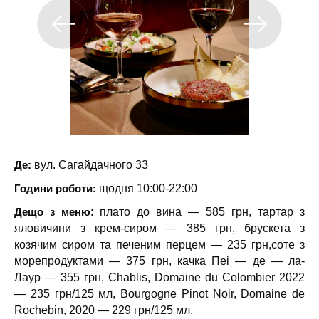
Де:
вул. Сагайдачного 33
Години роботи:
щодня 10:00-22:00
Дещо з меню
: плато до вина — 585 грн, тартар з
яловичини з крем-сиром — 385 грн, брускета з
козячим сиром та печеним перцем — 235 грн,соте з
морепродуктами — 375 грн, качка Пеі — де — ла-
Лаур — 355 грн, Chablis, Domaine du Colombier 2022
— 235 грн/125 мл, Bourgogne Pinot Noir, Domaine de
Rochebin, 2020 — 229 грн/125 мл.