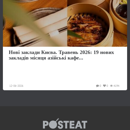
Нові заклади Києва. Травень 2026: 19 нових
закладів місяця азійські кафе...
12-06-2026
0
0
4194