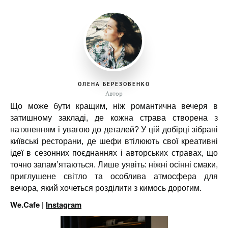
ОЛЕНА БЕРЕЗОВЕНКО
Автор
Що може бути кращим, ніж романтична вечеря в
затишному закладі, де кожна страва створена з
натхненням і увагою до деталей? У цій добірці зібрані
київські ресторани, де шефи втілюють свої креативні
ідеї в сезонних поєднаннях і авторських стравах, що
точно запам’ятаються. Лише уявіть: ніжні осінні смаки,
приглушене світло та особлива атмосфера для
вечора, який хочеться розділити з кимось дорогим.
We.Cafe |
Instagram