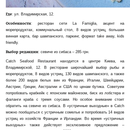
Где
: ул. Владимирская, 12.
Особенности
: ресторан сети La Famiglia, акцент на
морепродуктах, коммунальный стол, 8 видов устриц, большая
винная карта, бар шампанского, паркинг, формат take away, kids
friendly.
Выбор редакции
: севиче из сибаса – 285 грн.
Catch Seafood Restaurant находится в центре Киева, на
Владимирской, 12. В ресторане широчайший выбор рыбы и
морепродуктов, 8 видов устриц, 130 видов шампанского, а также
более 200 видов белых вин из Франции, Италии, Швейцарии,
Австрии, Греции, Австралии и США по ценам бутика. Советуем
попробовать крабкейк с японским майонезом, биск из лобстера и
фаланги краба с тремя соусами. Но особое внимание стоит
обратить на севиче из сибаса. В «устричные выходные» в Catch
можно пообщаться с устричным сомелье и попробовать 14 видов
устриц из хозяйств Франции и Ирландии. Во время «устричных
выходных» также действует эксклюзивное предложение –