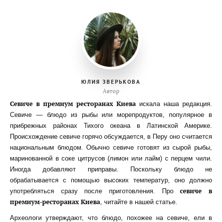
ЮЛИЯ ЗВЕРЬКОВА
Автор
Севиче в премиум ресторанах Киева
искала наша редакция.
Севиче — блюдо из рыбы или морепродуктов, популярное в
прибрежных районах Тихого океана в Латинской Америке.
Происхождение севиче горячо обсуждается, в Перу оно считается
национальным блюдом. Обычно севиче готовят из сырой рыбы,
маринованной в соке цитрусов (лимон или лайм) с перцем чили.
Иногда добавляют приправы. Поскольку блюдо не
обрабатывается с помощью высоких температур, оно должно
севиче в
употребляться сразу после приготовления. Про
премиум-ресторанах Киева
, читайте в нашей статье.
Археологи утверждают, что блюдо, похожее на севиче, ели в