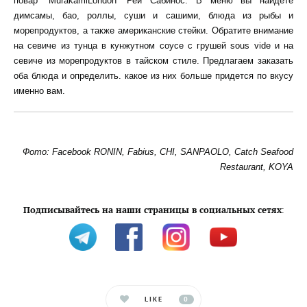
повар “MurakamiLondon” Рей Сабинос. В меню вы найдете
димсамы, бао, роллы, суши и сашими, блюда из рыбы и
морепродуктов, а также американские стейки. Обратите внимание
на севиче из тунца в кунжутном соусе с грушей sous vide и на
севиче из морепродуктов в тайском стиле. Предлагаем заказать
оба блюда и определить. какое из них больше придется по вкусу
именно вам.
Фото: Facebook RONIN, Fabius, CHI, SANPAOLO, Catch Seafood
Restaurant, KOYA
Подписывайтесь на наши страницы в социальных сетях
:
LIKE
0