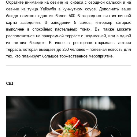
Обратите внимание на севиче из сибаса с овощной сальсой и на
севиче из тунца Yellowfin в кунжутном соусе. Дополнить ваше
блюдо поможет одно из более 500 благородных вин из винной
карты заведения. В заведении 5 залов, интерьер которых
выполнен в спокойных пастельных тонах. Вы также можете
расположиться на панорамной террасе с шоу-кухней, или в одной
из летних беседок. В июне в ресторане открылась летняя
терраса, которая вмещает до 250 человек – полезная новость для
тех, кто планирует большое торжественное мероприятие.
CHI