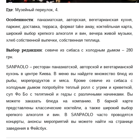
Где
: Музейный переулок, 4.
Особенности
: паназиатская, авторская, вегетарианская кухня,
паркинг, доставка, терраса, формат take away, коктейльная карта,
широкий выбор крепкого алкоголя и вин, вечера живой музыки,
хлеб собственной выпечки, собственная теплица.
Выбор редакции
: севиче из сибаса с холодным дымом – 280
грн.
SANPAOLO – ресторан паназиатской, авторской и вегетарианской
кухонь в центре Киева. В меню вы найдете множество блюд из
рыбы, морепродуктов и мяса. Кроме севиче из сибаса с
холодным дымом попробуйте теплый ролл с угрем и креветкой,
суп Фо Бо с телятиной и гедзы с различными начинками. Вы
можете заказать блюда на компанию. В барной карте
представлены классические коктейли, а также широкий выбор
крепкого алкоголя и вин. В SANPAOLO часто проводятся
концерты, анонсы мероприятий вы можете найти на странице
заведения в Фейсбук.