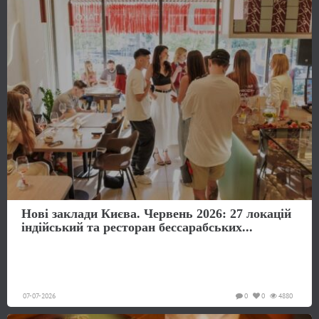
Нові заклади Києва. Червень 2026: 27 локацій
індійський та ресторан бессарабських...
07-07-2026
0
0
4880