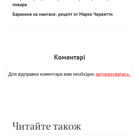
повара
Баранина на мангале: рецепт от Марко Черветти
Коментарi
Для вiдправки коментара вам необхiдно
авторизуватись.
Читайте також