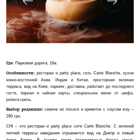
Где
: Парковая дорога, 16а.
ресторан и party place, сеть Carte Blanche, кухня
Особенности:
южно-восточной Азии, Индии и Китая, просторная зеленая
терраса, вид на Киев, паркинг, доставка, работает до последнего
гостя, барная и чайная карты, специальное меню от шефа,
робата-гриль.
Выбор редакции:
севиче из лосося и креветок с соусом юзу –
295 грн.
CHI – это ресторан и party place сети Carte Blanche. С зеленой
летней террасы заведения отрывается вид на Днепр и левый
берег Киева. В основе меню традиционные блюда южно-