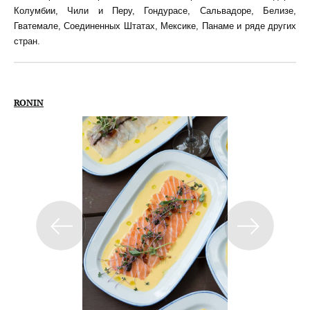
Колумбии, Чили и Перу, Гондурасе, Сальвадоре, Белизе,
Гватемале, Соединенных Штатах, Мексике, Панаме и ряде других
стран.
RONIN