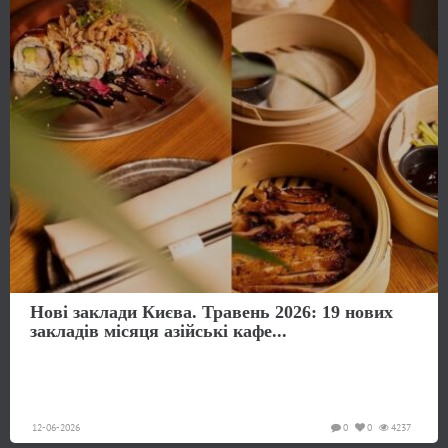
Нові заклади Києва. Травень 2026: 19 нових
закладів місяця азійські кафе...
12-06-2026
0
0
4237