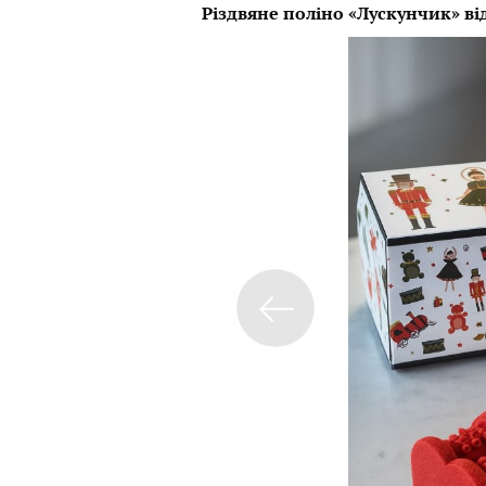
Різдвяне поліно «Лускунчик» ві