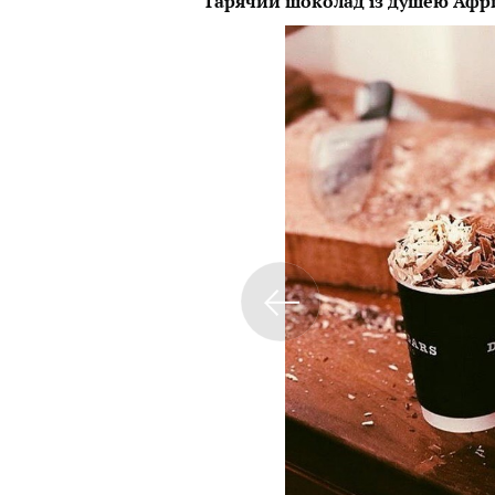
Гарячий шоколад із душею Афри