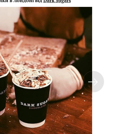
ки в Лондоні від
Dark Sugars