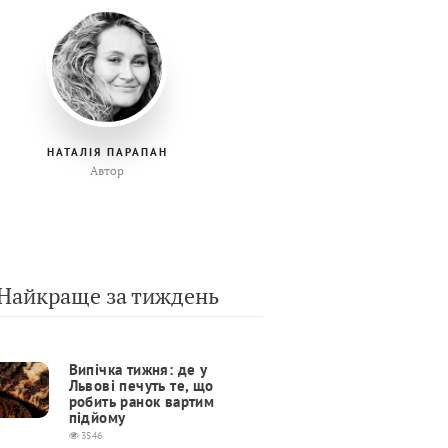
НАТАЛІЯ ПАРАПАН
Автор
Найкраще за тиждень
Випічка тижня: де у
Львові печуть те, що
робить ранок вартим
підйому
3546