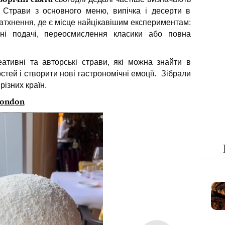
. Страви з основного меню, випічка і десерти в
атхнення, де є місце найцікавішим експериментам:
ьні подачі, переосмислення класики або повна
реативні та авторські страви, які можна знайти в
стей і створити нові гастрономічні емоції. Зібрали
різних країн.
London