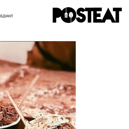
ЕДІАКІТ