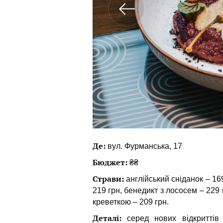
Де:
вул. Фурманська, 17
Бюджет:
₴₴
Страви:
англійський сніданок – 16
219 грн, бенедикт з лососем – 229
креветкою – 209 грн.
Деталі:
серед нових відкриттів