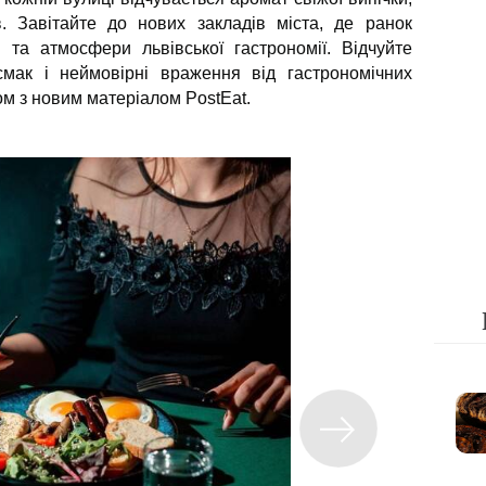
. Завітайте до нових закладів міста, де ранок
в та атмосфери львівської гастрономії. Відчуйте
смак і неймовірні враження від гастрономічних
м з новим матеріалом PostEat.