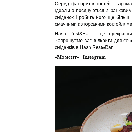
Серед фаворитів гостей – аромат
ідеально поєднуються з ранковим
сніданок і робить його ще більш
смачними авторськими коктейлями 
Hash Rest&Bar – це прекрасний
Запрошуємо вас відкрити для себе
сніданків в Hash Rest&Bar.
«Момент» |
Instagram