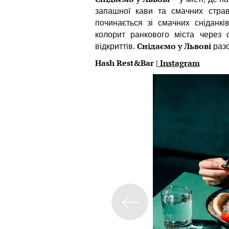
запашної кави та смачних страв
починається зі смачних сніданкі
колорит ранкового міста через 
Снідаємо у Львові
відкриттів.
разо
Hash Rest&Bar
|
Instagram