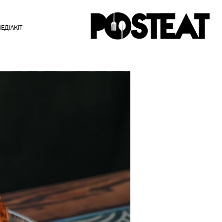
ЕДІАКІТ