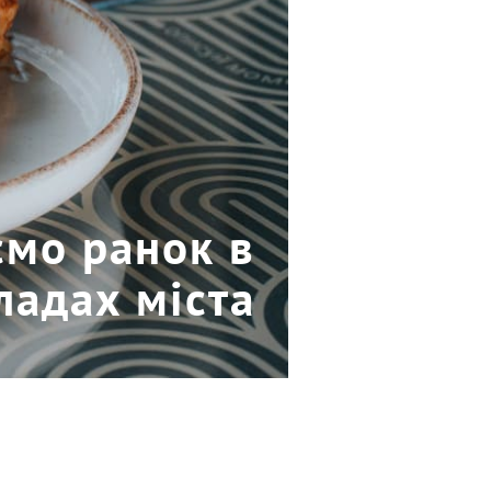
ємо ранок в
ладах міста