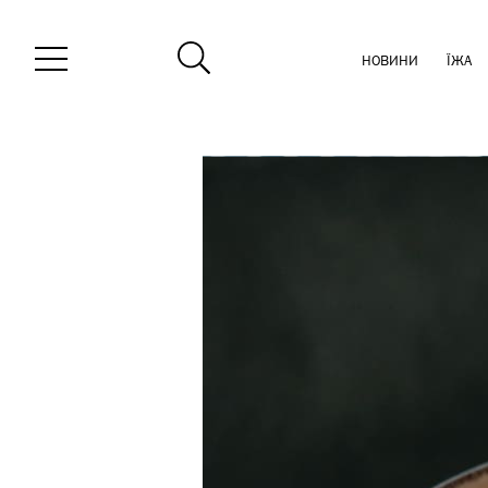
НОВИНИ
ЇЖА