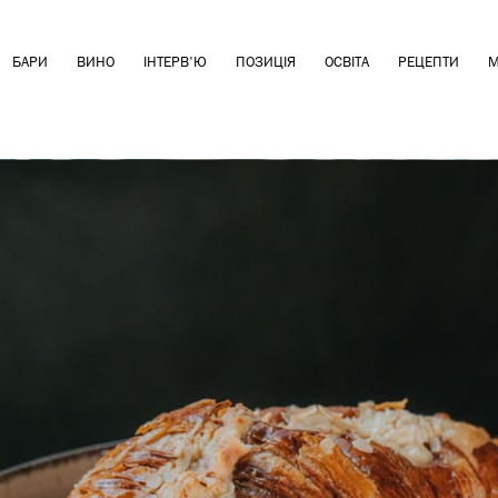
БАРИ
ВИНО
ІНТЕРВ'Ю
ПОЗИЦІЯ
ОСВІТА
РЕЦЕПТИ
М