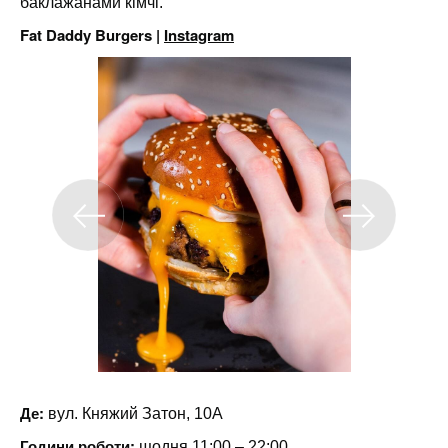
баклажанами кімчі.
Fat Daddy Burgers |
Instagram
Де:
вул. Княжий Затон, 10А
Години роботи:
щодня 11:00 – 22:00