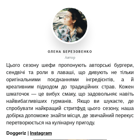
ОЛЕНА БЕРЕЗОВЕНКО
Автор
Цього сезону шефи пропонують авторські бургери,
сендвічі та роли в лаваші, що дивують не тільки
оригінальними поєднаннями інгредієнтів, а й
креативним підходом до традиційних страв. Кожен
шматочок — це вибух смаку, що задовольняє навіть
найвибагливіших гурманів. Якщо ви шукаєте, де
спробувати найкращий стритфуд цього сезону, наша
добірка допоможе знайти місця, де звичайний перекус
перетворюється на кулінарну пригоду.
Doggeriz |
Instagram