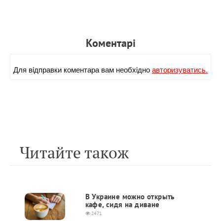
Коментарi
Для вiдправки коментара вам необхiдно
авторизуватись.
Читайте також
В Украине можно открыть
кафе, сидя на диване
2471