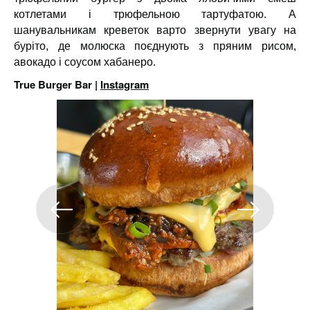
котлетами і трюфельною тартуфатою. А
шанувальникам креветок варто звернути увагу на
буріто, де молюска поєднують з пряним рисом,
авокадо і соусом хабанеро.
True Burger Bar |
Instagram