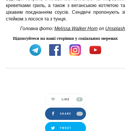
креветками гриль, а також з веганською котлетою та
цікавим поєднанням соусів. Сендвічі пропонують зі
стейком з лосося та з тунця.
Головна фото:
Melissa Walker Horn
on
Unsplash
Підписуйтеся на наші сторінки у соціальних мережах
:
LIKE
0
SHARE
TWEET