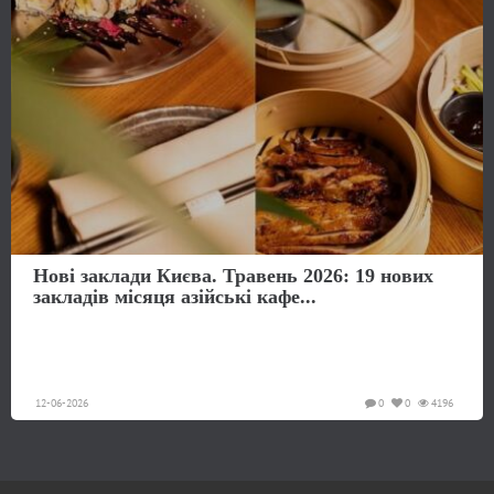
Нові заклади Києва. Травень 2026: 19 нових
закладів місяця азійські кафе...
12-06-2026
0
0
4196