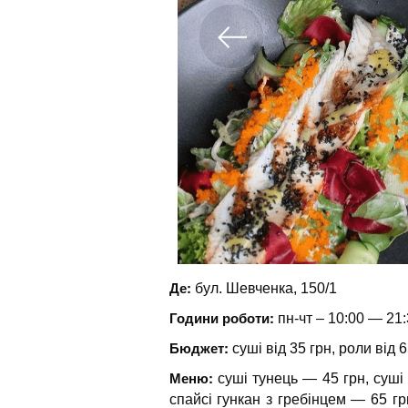
Де:
бул. Шевченка, 150/1
Години роботи:
пн-чт – 10:00 — 21:
Бюджет:
суші від 35 грн, роли від 6
Меню:
суші тунець — 45 грн, суші
спайсі гункан з гребінцем — 65 г