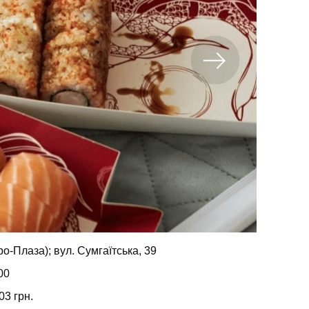
о-Плаза); вул. Сумгаїтська, 39
00
03 грн.