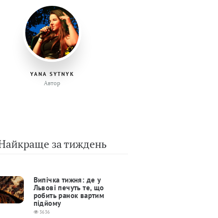
YANA SYTNYK
Автор
Найкраще за тиждень
Випічка тижня: де у
Львові печуть те, що
робить ранок вартим
підйому
3636