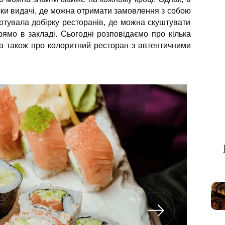
чки видачі, де можна отримати замовлення з собою
готувала добірку ресторанів, де можна скуштувати
рямо в закладі. Сьогодні розповідаємо про кілька
 а також про колоритний ресторан з автентичними