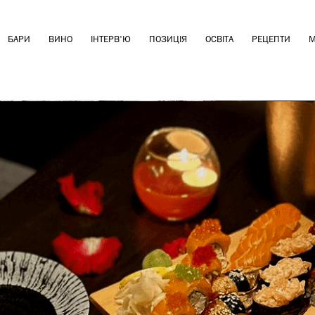
БАРИ
ВИНО
ІНТЕРВ'Ю
ПОЗИЦІЯ
ОСВІТА
РЕЦЕПТИ
М