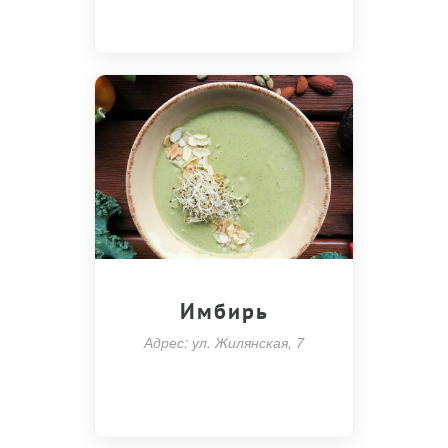
Имбирь
Адрес: ул. Жилянская, 7