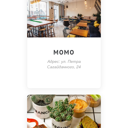
MOMO
Адрес: ул. Петра
Сагайдачного, 24