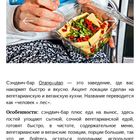
Сэндвич-бар
Orang+utan
— это заведение, где вас
накормят быстро и вкусно. Акцент локации сделан на
вегетарианскую и веганскую кухни. Название переводится
как «человек + лес».
сэндвич-бар плюс еда на вынос, здесь
Особенности:
гостей угощают сытной, сочной вегетарианской едой,
готовят быстро, в чистоте, содержательное меню,
вегетарианские и веганские позиции, порции большие, так
что не бойтесь остаться голодными; используют