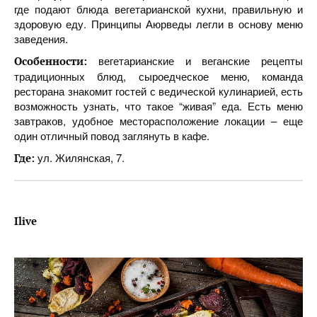
где подают блюда вегетарианской кухни, правильную и
здоровую еду. Принципы Аюрведы легли в основу меню
заведения.
вегетарианские и веганские рецепты
Особенности:
традиционных блюд, сыроедческое меню, команда
ресторана знакомит гостей с ведической кулинарией, есть
возможность узнать, что такое “живая” еда. Есть меню
завтраков, удобное месторасположение локации – еще
один отличный повод заглянуть в кафе.
ул. Жилянская, 7.
Где:
Ilive