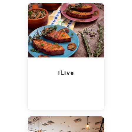
iLive