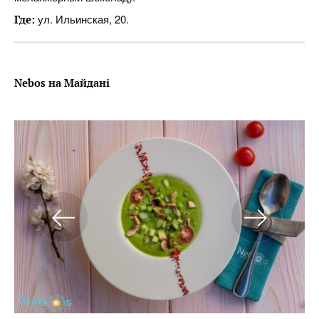
ул. Ильинская, 20.
Где:
Nebos на Майдані