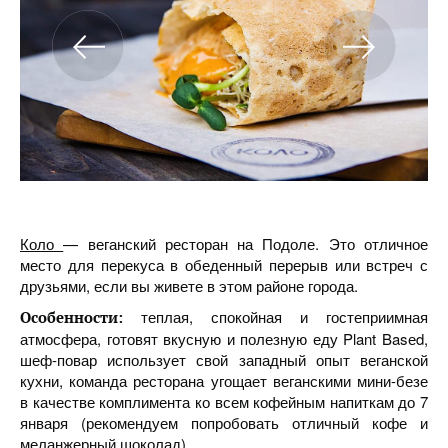
Коло
— веганский ресторан на Подоле. Это отличное
место для перекуса в обеденный перерыв или встреч с
друзьями, если вы живете в этом районе города.
теплая, спокойная и гостеприимная
Особенности:
атмосфера, готовят вкусную и полезную еду Plant Basеd,
шеф-повар использует свой западный опыт веганской
кухни, команда ресторана угощает веганскими мини-безе
в качестве комплимента ко всем кофейным напиткам до 7
января (рекомендуем попробовать отличный кофе и
меланжерный шоколад).