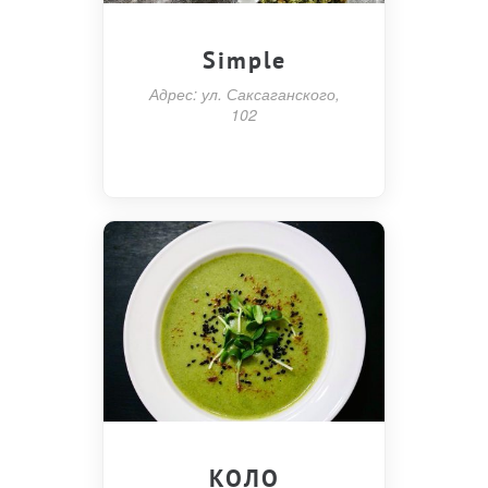
Simple
Адрес: ул. Саксаганского,
102
КОЛО