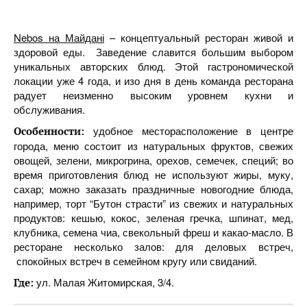
Nebos на Майдані
– концептуальный ресторан живой и
здоровой еды. Заведение славится большим выбором
уникальных авторских блюд. Этой гастрономической
локации уже 4 года, и изо дня в день команда ресторана
радует неизменно высоким уровнем кухни и
обслуживания.
удобное месторасположение в центре
Особенности:
города, меню состоит из натуральных фруктов, свежих
овощей, зелени, микрогрина, орехов, семечек, специй; во
время приготовления блюд не используют жиры, муку,
сахар; можно заказать праздничные новогодние блюда,
например, торт “Бутон страсти” из свежих и натуральных
продуктов: кешью, кокос, зеленая гречка, шпинат, мед,
клубника, семена чиа, свекольный фреш и какао-масло. В
ресторане несколько залов: для деловых встреч,
спокойных встреч в семейном кругу или свиданий.
ул. Малая Житомирская, 3/4.
Где: