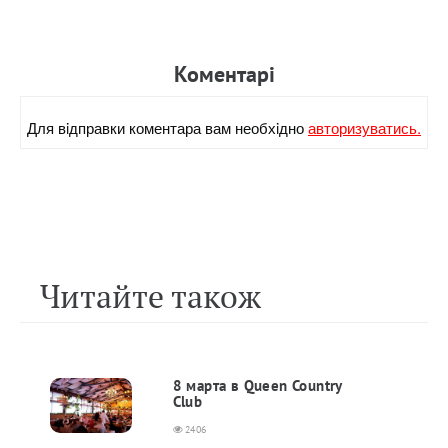
Коментарi
Для вiдправки коментара вам необхiдно
авторизуватись.
Читайте також
8 марта в Queen Country
Club
2406