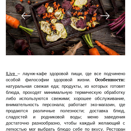
ILive
– лаунж-кафе здоровой пищи, где все подчинено
особой философии здоровой жизни.
Особенности:
натуральная свежая еда; продукты, из которых готовят
блюда, проходят минимальную термическую обработку
либо используются свежими; хорошее обслуживание,
внимательность персонала; работает эко-магазин, где
продаются различные полезности; доставка блюд,
сладостей и родниковой воды; меню заведения
достаточно разнообразно, чтобы каждый желающий с
легкостью мог выбрать блюдо себе по вкусу. Ресторан