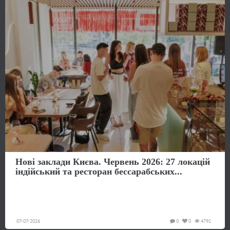
Нові заклади Києва. Червень 2026: 27 локацій
індійський та ресторан бессарабських...
07-07-2026
0
0
4791