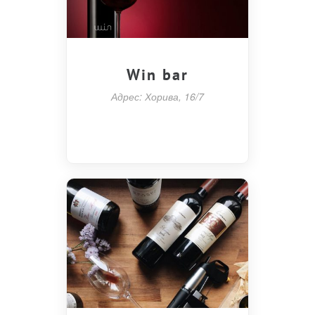
Win bar
Адрес: Хорива, 16/7