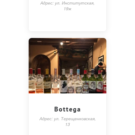
Адрес: ул. Институтская,
19ж
Bottega
Адрес: ул. Терещенковская,
13