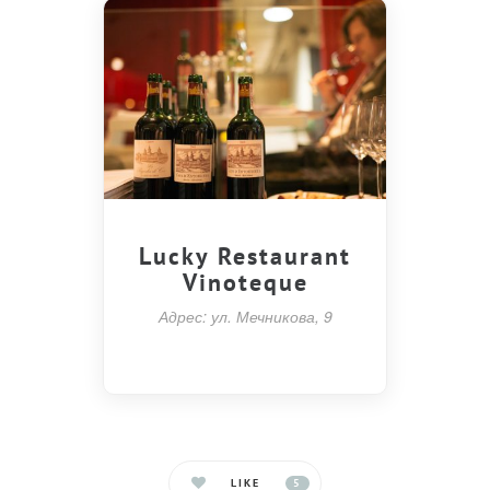
Lucky Restaurant
Vinoteque
Адрес: ул. Мечникова, 9
LIKE
5