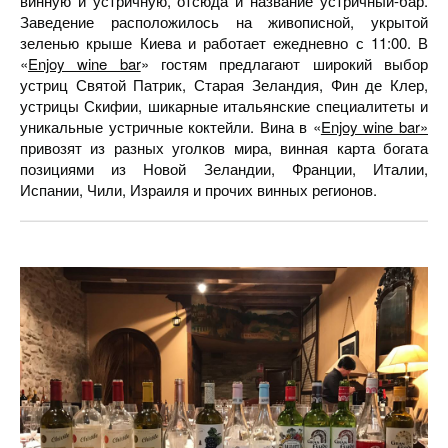
винную и устричную, отсюда и название устричный-бар.
Заведение расположилось на живописной, укрытой
зеленью крыше Киева и работает ежедневно с 11:00. В
«
Enjoy wine bar
» гостям предлагают широкий выбор
устриц Святой Патрик, Старая Зеландия, Фин де Клер,
устрицы Скифии, шикарные итальянские специалитеты и
уникальные устричные коктейли. Вина в «
Enjoy wine bar»
привозят из разных уголков мира, винная карта богата
позициями из Новой Зеландии, Франции, Италии,
Испании, Чили, Израиля и прочих винных регионов.