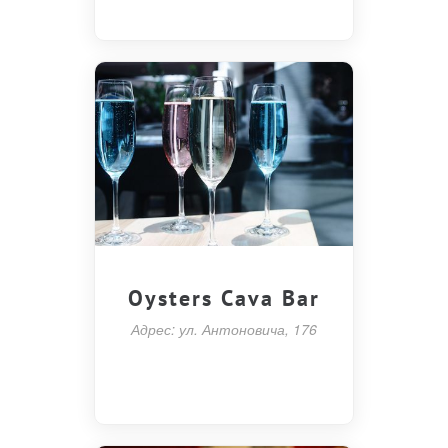
Oysters Cava Bar
Адрес: ул. Антоновича, 176