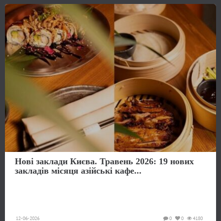
Нові заклади Києва. Травень 2026: 19 нових
закладів місяця азійські кафе...
12-06-2026
0
0
4180