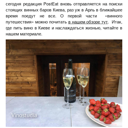
сегодня редакция PostEat вновь отправляется на поиски
стоящих винных баров Киева, раз уж в Арль в ближайшее
время поедут не все. О первой части «винного
путешествия» можно почитать
в нашем обзоре тут
. Итак,
где пить вино в Киеве и наслаждаться жизнью, читайте в
нашем материале.
Vinostudia