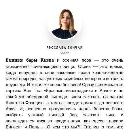
ЯРОСЛАВА ГОНЧАР
Автор
и осенняя пора — это очень
Винные бары Киева
гармонично сочетающиеся вещи. Осень — это время,
когда вспупает в свои законные права красно-золотая
гамма природы, час уютных семейных вечеров и встреч с
друзьями. И какая же осень без вина! Сразу вспоминается
картина Ван Гога «Красные виноградники в Арле» и не
такой уж абсурдной выглядит идея заказать на завтра
билет во Францию, а там на поезде домчать до осеннего
Арля. И, неспешно прогуливаясь вдоль берегов Роны,
выбрать уютный винный бар, заказать вина и
наслаждаться жизнью представляя, как здесь творили
Винсент и Поль…. О чем это мы?!! Это мы о том, что