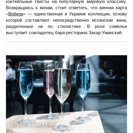
коктейльные твисты на популярную мировую классику.
Возвращаясь к винам, стоит отметить, что винная карта
«
Bottega
» — единственная в Украине коллекция, основу
которой составляют непосредственно испанские вина,
разделенные не по стилистике. В роли сомелье
выступает совладелец бара-ресторана Захар Уманский.
Oysters Cava Bar