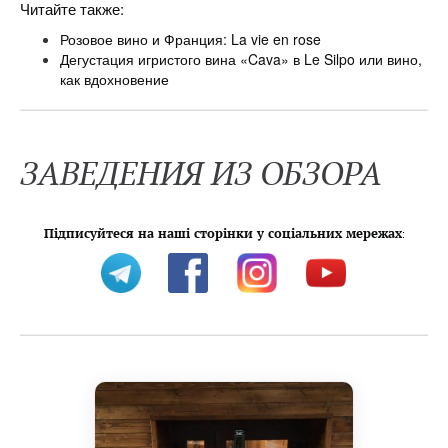
Читайте также:
Розовое вино и Франция: La vie en rose
Дегустация игристого вина «Cava» в Le Silpo или вино,
как вдохновение
ЗАВЕДЕНИЯ ИЗ ОБЗОРА
Підписуйтеся на наші сторінки у соціальних мережах
: