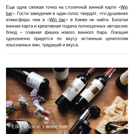
Еще одна свежая точка на столичной винной карте «
Win
bar
». Гости заведения в один голос твердят, что душевнее
атмосферы чем в «
Win bar
» в Киеве не найти. Богатая
винная карта и креативная подача полноценных авторских
блюд – главная фишка нового винного бара. Локация
однозначно придется по вкусу истинным ценителям
изысканных вин, традиций и вкуса.
Like a local's wine bar