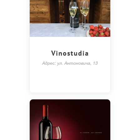
Vinostudia
Адрес: ул. Антоновича, 13