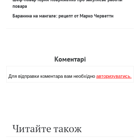
повара
Баранина на мангале: рецепт от Марко Черветти
Коментарi
Для вiдправки коментара вам необхiдно
авторизуватись.
Читайте також