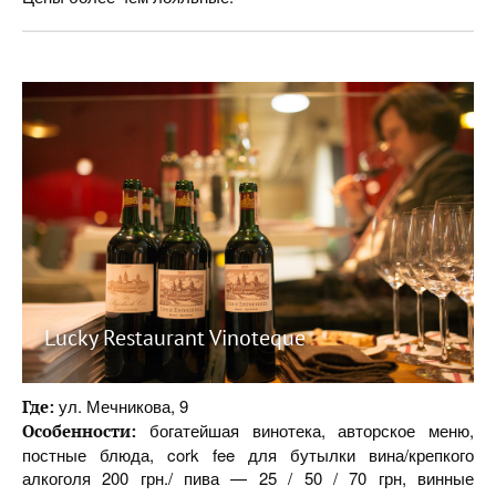
Lucky Restaurant Vinoteque
ул. Мечникова, 9
Где:
богатейшая винотека, авторское меню,
Особенности:
постные блюда, cork fee для бутылки вина/крепкого
алкоголя 200 грн./ пива — 25 / 50 / 70 грн, винные