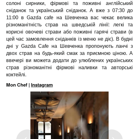
солоні сирники, фірмові та поживні англійський
сніданок та український сніданок. А вже з 07:30 до
11:00 в Gazda cafe на Шевченка вас чекає велика
різноманітність страв на шведській лінії: легкі та
корисні овочеві страви або поживні гарячі страви (в
цей час замовлення сніданків із меню не діє). В будні
дні у Gazda Cafe на Шевченка пропонують ланчі з
двох страв на будь-який смак за приємною ціною. А
ввечері ви можета додати до улюблених українських
страв різноманітні фірмові наливки та авторські
коктейлі.
Mon Chef |
Instagram