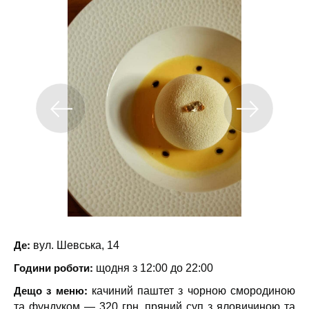
Де:
вул. Шевська, 14
Години роботи:
щодня з 12:00 до 22:00
Дещо з меню:
качиний паштет з чорною смородиною
та фундуком — 320 грн, пряний суп з яловичиною та