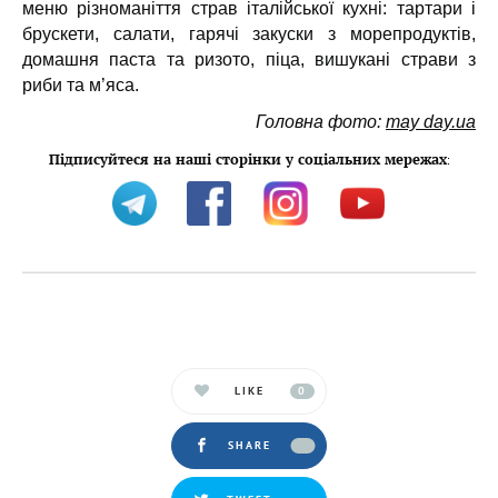
меню різноманіття страв італійської кухні: тартари і
брускети, салати, гарячі закуски з морепродуктів,
домашня паста та ризото, піца, вишукані страви з
риби та м’яса.
Головна фото:
may day.ua
Підписуйтеся на наші сторінки у соціальних мережах
:
LIKE
0
SHARE