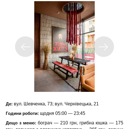
Де:
вул. Шевченка, 73; вул. Чернівецька, 21
Години роботи:
щодня 05:00 — 23:45
Дещо з меню:
бограч — 210 грн, грибна юшка — 175