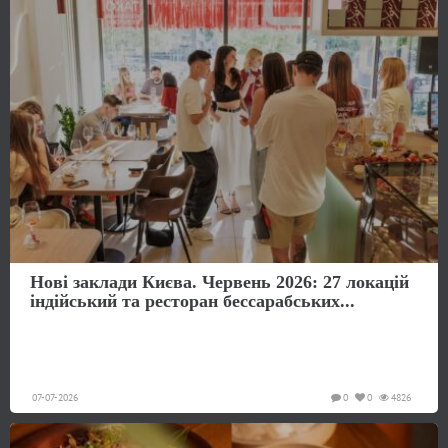
Нові заклади Києва. Червень 2026: 27 локацій
індійський та ресторан бессарабських...
07-07-2026
0
0
4826