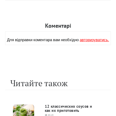
Коментарi
Для вiдправки коментара вам необхiдно
авторизуватись.
Читайте також
12 классических соусов и
как их приготовить
8519