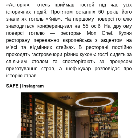
«Асторія», готель приймав гостей під час усіх
історичних подій. Протягом останніх 60 років його
знали як готель «Київ». На першому поверсі готелю
знаходиться конференц-зал на 55 осіб. На другому
поверсі готелю — ресторан Mon Chef. Кухня
ресторану переважно європейська з акцентом на
м’ясі та відмінних стейках. В ресторані постійно
проходять гастровечори різних кухонь: гості сидять за
спільним столом та спостерігають за процесом
приготування страв, а шеф-кухар розповідає про
історію страв.
SAFE |
Instagram