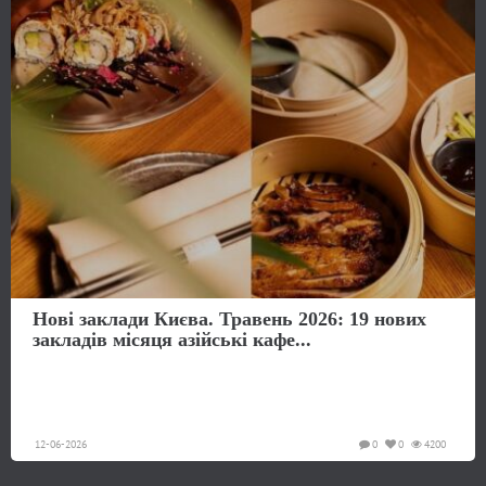
Нові заклади Києва. Травень 2026: 19 нових
закладів місяця азійські кафе...
12-06-2026
0
0
4200