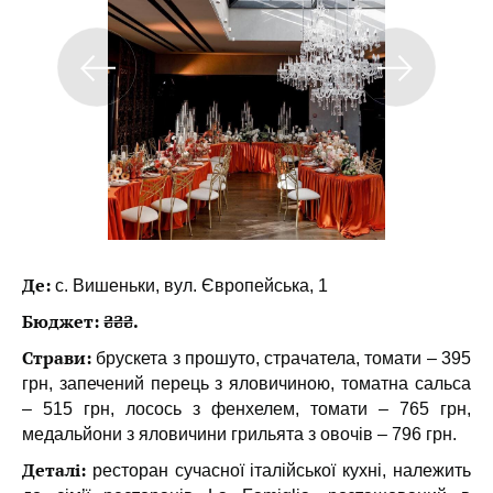
Де:
с. Вишеньки, вул. Європейська, 1
Бюджет: ₴₴₴.
Страви:
брускета з прошуто, страчатела, томати – 395
грн, запечений перець з яловичиною, томатна сальса
– 515 грн, лосось з фенхелем, томати – 765 грн,
медальйони з яловичини грильята з овочів – 796 грн.
Деталі:
ресторан сучасної італійської кухні, належить