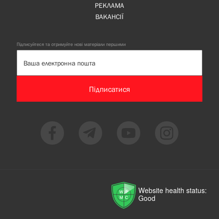
РЕКЛАМА
ВАКАНСІЇ
Підписуйтеся та отримуйте нові матеріали першими
Підписатися
Website health status:
Good