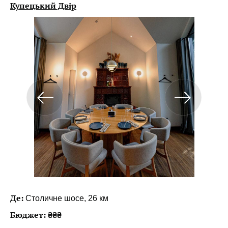
Купецький Двір
Де:
Столичне шосе, 26 км
Бюджет: ₴₴₴