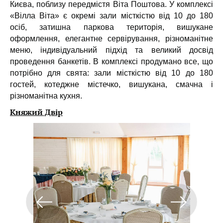
Києва, поблизу передмістя Віта Поштова. У комплексі
«Вілла Віта» є окремі зали місткістю від 10 до 180
осіб, затишна паркова територія, вишукане
оформлення, елегантне сервірування, різноманітне
меню, індивідуальний підхід та великий досвід
проведення банкетів. В комплексі продумано все, що
потрібно для свята: зали місткістю від 10 до 180
гостей, котеджне містечко, вишукана, смачна і
різноманітна кухня.
Княжий Двір