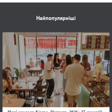
Найпопулярніші
Нові заклади Києва. Червень 2026: 27 локацій