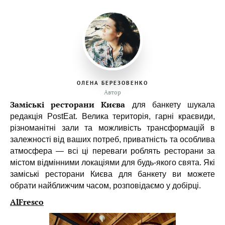
ОЛЕНА БЕРЕЗОВЕНКО
Автор
Заміські ресторани Києва
для банкету шукала
редакція PostEat. Велика територія, гарні краєвиди,
різноманітні зали та можливість трансформацій в
залежності від ваших потреб, приватність та особлива
атмосфера — всі ці переваги роблять ресторани за
містом відмінними локаціями для будь-якого свята. Які
заміські ресторани Києва для банкету ви можете
обрати найближчим часом, розповідаємо у добірці.
AlFresco