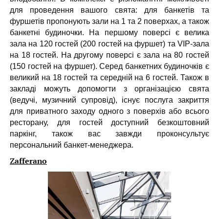
для проведення вашого свята: для банкетів та
фуршетів пропонують зали на 1 та 2 поверхах, а також
банкетні будиночки. На першому поверсі є велика
зала на 120 гостей (200 гостей на фуршет) та VIP-зала
на 18 гостей. На другому поверсі є зала на 80 гостей
(150 гостей на фуршет). Серед банкетних будиночків є
великий на 18 гостей та середній на 6 гостей. Також в
закладі можуть допомогти з організацією свята
(ведучі, музичний супровід), існує послуга закриття
для приватного заходу одного з поверхів або всього
ресторану, для гостей доступний безкоштовний
паркінг, також вас завжди проконсультує
персональний банкет-менеджера.
Zafferano