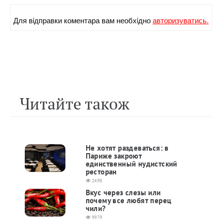
Для вiдправки коментара вам необхiдно
авторизуватись.
Читайте також
Не хотят раздеваться: в
Париже закроют
единственный нудистский
ресторан
2498
Вкус через слезы или
почему все любят перец
чили?
9979