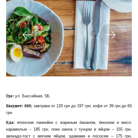
Где:
ул. Бассейная, 5Б.
Бюджет: ₴₴₴;
завтраки от 120 грн до 197 грн, кофе от 39 грн до 65
грн.
Еда:
японские панкейки с жареным бананом, беконом и мисо-
карамелью – 185 грн, поке киноа с тунцом и яйцом – 155 грн,
авокадо-тост с мягким яйцом, эдамаме и лососем – 175 грн,