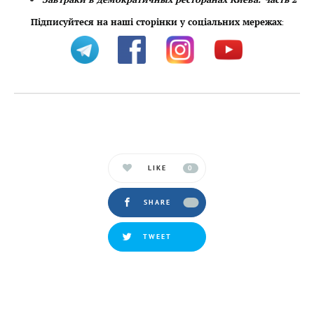
Підписуйтеся на наші сторінки у соціальних мережах
:
LIKE
0
SHARE
TWEET