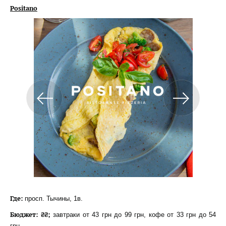
Positano
Где:
просп. Тычины, 1в.
Бюджет: ₴₴;
завтраки от 43 грн до 99 грн, кофе от 33 грн до 54
грн.