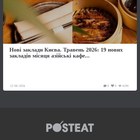
Нові заклади Києва. Травень 2026: 19 нових
закладів місяця азійські кафе...
12-06-2026
0
0
4194