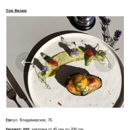
Три Вилки
Где:
ул. Владимирская, 76.
Бюджет: ₴₴₴;
завтраки от 45 грн до 208 грн.