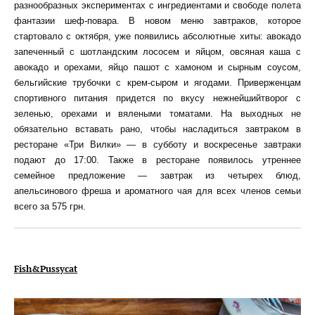
разнообразных экспериментах с ингредиентами и свободе полета
фантазии шеф-повара. В новом меню завтраков, которое
стартовало с октября, уже появились абсолютные хиты: авокадо
запеченный с шотландским лососем и яйцом, овсяная каша с
авокадо и орехами, яйцо пашот с хамоном и сырным соусом,
бельгийские трубочки с крем-сыром и ягодами. Приверженцам
спортивного питания придется по вкусу нежнейшийтворог с
зеленью, орехами и вялеными томатами. На выходных не
обязательно вставать рано, чтобы насладиться завтраком в
ресторане «Три Вилки» — в субботу и воскресенье завтраки
подают до 17:00. Также в ресторане появилось утреннее
семейное предложение — завтрак из четырех блюд,
апельсинового фреша и ароматного чая для всех членов семьи
всего за 575 грн.
Fish&Pussycat