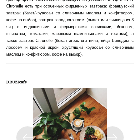
Citronelle есть три особенных фирменных завтрака: французский
завтрак (багет/круассан со сливочным маслом и конфитюром,
кофе на выбор), завтрак голодного гостя (омлет или яичница из 3
яиц с индюшиными и фермерскими сосисками, беконом,
шпинатом, томатами, жареными шампиньонами и тостами), а
также завтрак Citronelle (бокал игристого вина, яйца Бенедикт с
лососем и красной икрой, хрустящий круассан со сливочным
маслом и конфитюром, кофе на выбор).
DRUZIcafe