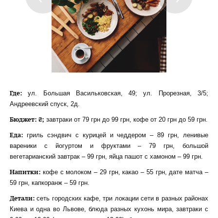
Где:
ул. Большая Васильковская, 49; ул. Прорезная, 3/5;
Андреевский спуск, 2д.
Бюджет: ₴;
завтраки от 79 грн до 99 грн, кофе от 20 грн до 59 грн.
Еда:
гриль сэндвич с курицей и чеддером – 89 грн, ленивые
вареники с йогуртом и фруктами – 79 грн, большой
вегетарианский завтрак – 99 грн, яйца пашот с хамоном – 99 грн.
Напитки:
кофе с молоком – 29 грн, какао – 55 грн, дате матча –
59 грн, капкоранж – 59 грн.
Детали:
сеть городских кафе, три локации сети в разных районах
Киева и одна во Львове, блюда разных кухонь мира, завтраки с