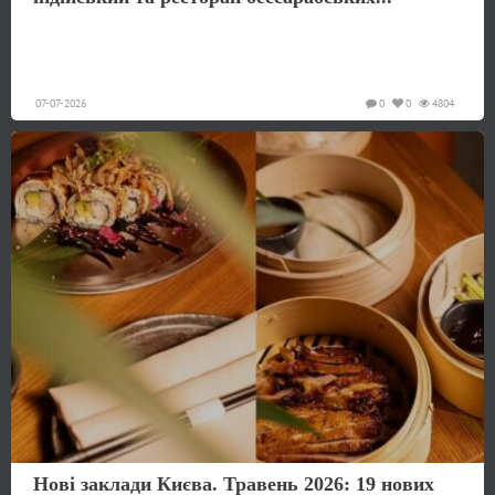
07-07-2026
0
0
4804
Нові заклади Києва. Травень 2026: 19 нових