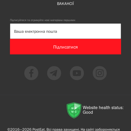
ВАКАНСІЇ
Підписуйтеся та отримуйте нові матеріали першими
Підписатися
Website health status:
Good
©2016—2026 PostEat. Всі права захищені. На сайті забороняється