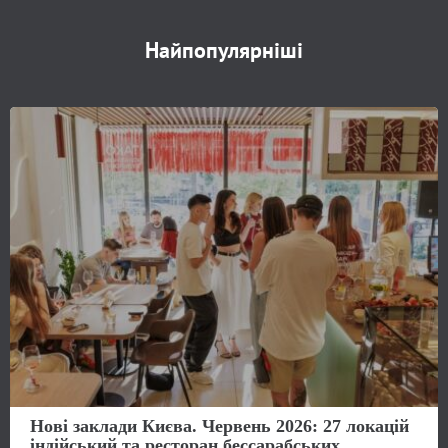
Найпопулярніші
Нові заклади Києва. Червень 2026: 27 локацій
індійський та ресторан бессарабських...