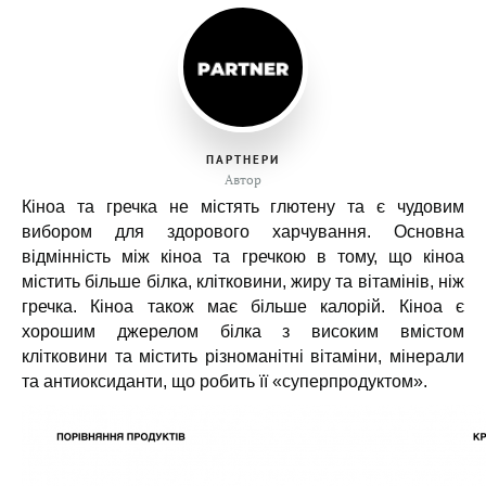
ПАРТНЕРИ
Автор
Кіноа та гречка не містять глютену та є чудовим
вибором для здорового харчування.
Основна
відмінність між кіноа та гречкою в тому, що кіноа
містить більше білка, клітковини, жиру та вітамінів, ніж
гречка. Кіноа також має більше калорій.
Кіноа є
хорошим джерелом білка з високим вмістом
клітковини та містить різноманітні вітаміни, мінерали
та антиоксиданти, що робить її «суперпродуктом».