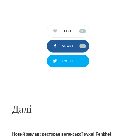
LIKE
0
SHARE
TWEET
Далi
Новий заклад: ресторан веганської кухні Fenkhel