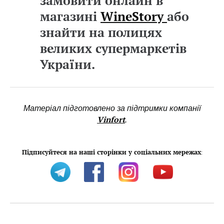
замовити онлайн в
магазині
WineStory
або
знайти на полицях
великих супермаркетів
України.
Матеріал підготовлено за підтримки компанії
Vinfort
.
Підписуйтеся на наші сторінки у соціальних мережах
: