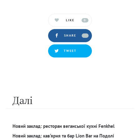
LIKE
0
SHARE
TWEET
Далi
Новий заклад: ресторан веганської кухні Fenkhel
Новий заклад: кав‘ярня та бар Lion Bar на Подолі