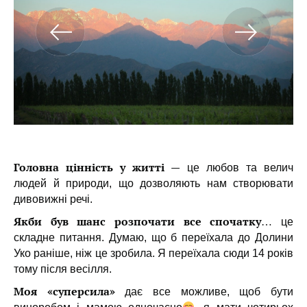
Головна цінність у житті —
це любов та велич
людей й природи, що дозволяють нам створювати
дивовижні речі.
Якби був шанс розпочати все спочатку…
це
складне питання. Думаю, що б переїхала до Долини
Уко раніше, ніж це зробила. Я переїхала сюди 14 років
тому після весілля.
Моя «суперсила»
дає все можливе, щоб бути