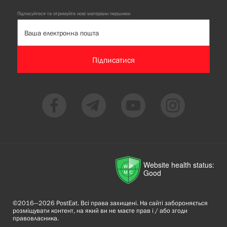
Підписуйтеся та отримуйте нові матеріали першими
Підписатися
Website health status:
Good
©2016—2026 PostEat. Всі права захищені. На сайті забороняється
розміщувати контент, на який ви не маєте прав і / або згоди
правовласника.