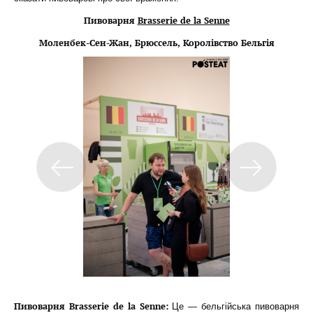
Пивоварня
Brasserie de la Senne
Моленбек-Сен-Жан, Брюссель, Королівство Бельгія
Пивоварня Brasserie de la Senne:
Це — бельгійська пивоварня