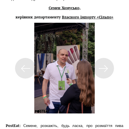
Семен Хомусько,
керівник департаменту
Власного імпорту «Сільпо»
PostEat:
Семене, розкажіть, будь ласка, про розмаїття пива