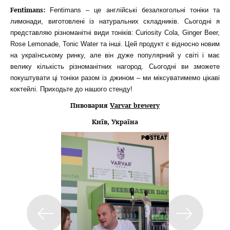
Fentimans:
Fentimans – це англійські безалкогольні тоніки та
лимонади, виготовлені із натуральних складників. Сьогодні я
представляю різноманітні види тоніків: Curiosity Cola, Ginger Beer,
Rose Lemonade, Tonic Water та інші. Цей продукт є відносно новим
на українському ринку, але він дуже популярний у світі і має
велику кількість різноманітних нагород. Сьогодні ви зможете
покуштувати ці тоніки разом із джином – ми міксуватимемо цікаві
коктейлі. Приходьте до нашого стенду!
Пивоварня
Varvar brewery
Київ, Україна