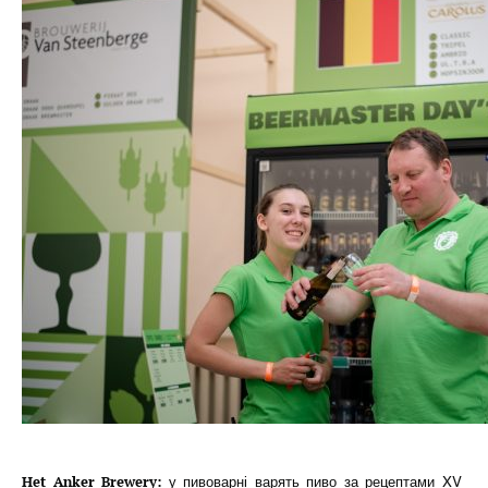
у пивоварні варять пиво за рецептами XV
Het Anker Brewery: