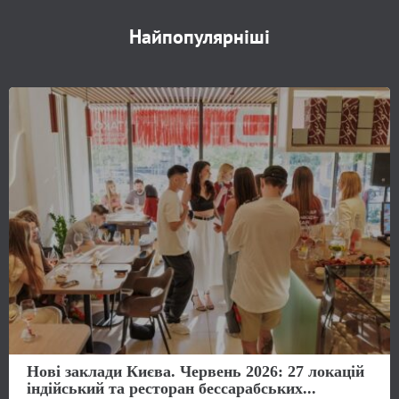
Найпопулярніші
Нові заклади Києва. Червень 2026: 27 локацій
індійський та ресторан бессарабських...