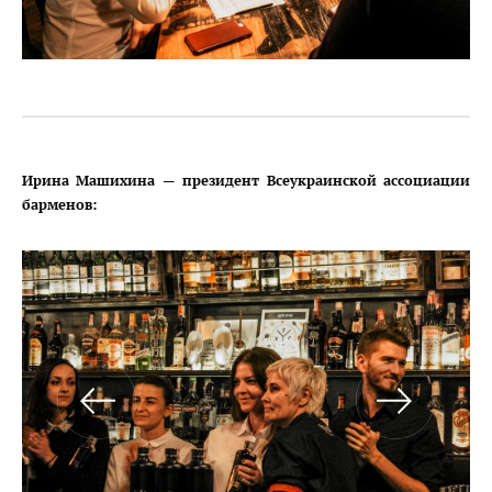
Ирина Машихина — президент Всеукраинской ассоциации
барменов: