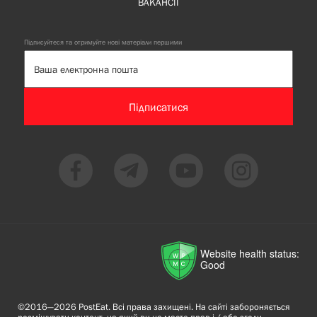
ВАКАНСІЇ
Підписуйтеся та отримуйте нові матеріали першими
Підписатися
Website health status:
Good
©2016—2026 PostEat. Всі права захищені. На сайті забороняється