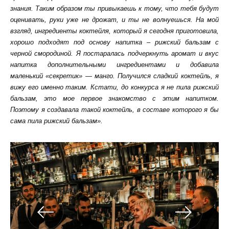
знания. Таким образом ты привыкаешь к тому, что тебя будут
оценивать, руки уже не дрожат, и ты не волнуешься. На мой
взгляд, ингредиенты коктейля, который я сегодня приготовила,
хорошо подходят под основу напитка – рижский бальзам с
черной смородиной. Я постаралась подчеркнуть аромат и вкус
напитка дополнительными ингредиентами и добавила
маленький «секретик» — манго. Получился сладкий коктейль, я
вижу его именно таким. Кстати, до конкурса я не пила рижский
бальзам, это мое первое знакомство с этим напитком.
Поэтому я создавала такой коктейль, в составе которого я бы
сама пила рижский бальзам».