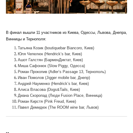
В финал вышли 11 участников из Киева, Одессы, Львова, Днепра,
Винницы и Тернополя:
Татьяна Козик (boutiquebar Biancoro, Киев)
Юля Чепелюк (Hendrick’s bar, Киев)
Ашот Галстян (БарменДиктат, Киев)
Миша Сафонюк (Slow Piggy, Одесса)
Роман Прокопив (Adler’s Passage 13, Тернополь)
Иван Помолов (Jigger mobile bar, Днепр)
Андрей Науменко (Hendrick’s bar, Киев)
Алиса Власова (Dogs&Tails, Киев)
Диана Скоропад (Люди Fusion Place, Винница)
Роман Кирстя (Pink Freud, Киев)
Павел Демидюк (The ROOM wine bar, Львов)