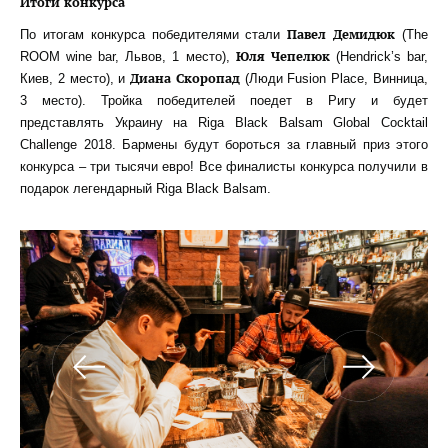
Итоги
конкурса
Павел
Демидюк
По итогам конкурса победителями стали
(The
Юля
Чепелюк
ROOM wine bar, Львов, 1 место),
(Hendrick’s bar,
Диана
Скоропад
Киев, 2 место), и
(Люди Fusion Place, Винница,
3 место). Тройка победителей поедет в Ригу и будет
представлять Украину на Riga Black Balsam Global Cocktail
Challenge 2018. Бармены будут бороться за главный приз этого
конкурса – три тысячи евро! Все финалисты конкурса получили в
подарок легендарный Riga Black Balsam.