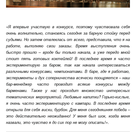
«
Я впервые участвую в конкурсе, поэтому чувствовала себя
очень волнительно, становясь сегодня за барную стойку перед
судьями. Но затем отвлеклась от всего, представила, что я на
работе, выполняю свои заказы. Время выступления очень
быстро прошло – вроде бы только начала, а уже передо мной
стоит пять готовых коктейлей! В последнее время я часто
экспериментирую за баром, так как начала интересоваться
различными конкурсами, чемпионатами. В баре, где я работаю,
эксперименты и дух соперничества всячески поощряется – наш
бар-менеджер часто проводит всякие конкурсы между
барменами. Также у нас проходит множество интересных
тематических мероприятий. Любимые напитки? Горько-кислые,
я очень часто экспериментирую с кампари. В последнее время
открыла для себя виски, бурбон. Для меня сегодняшняя победа –
это действительно неожиданно! У меня был шок, когда меня
назвали, это чувство я до сих пор не могу описать!»
.