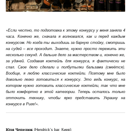
«
Если честно, то подготовка к этому конкурсу у меня заняла 4
часа. Конечно же, сначала я волновался, как и перед каждым
конкурсом. Но когда ты выходишь за барную стойку, смотришь
на судей – все проходит. Знаете, нужно просто пережить эти
несколько секунд. А дальше дело за мастерством и, конечно же,
за удачей. Создавая коктейль для конкурса, я фактически не
спал. Свое дело сделали и полбутылки бальзама (смеётся).
Вообще, я люблю классические коктейли. Поэтому мне было
довольно легко готовиться к конкурсу. Это ведь конкурс, на
котором нужно готовить классические коктейли, так что мне
было комфортно в этой категории. Теперь осталось только
отточить технику, чтобы ярко представить Украину на
конкурсе в Риге!».
Юля Чепелюк
(Hendrick’s bar, Киев):