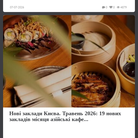
07-07-2026
0
0
4879
Нові заклади Києва. Травень 2026: 19 нових
закладів місяця азійські кафе...