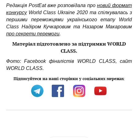
Редакція PostEat вже розповідала про
новий формат
конкурсу
World Class Ukraine 2020 та спілкувалась з
першими переможцями українського етапу World
Class Надіром Кучкаровим та Назаром Макаровим
про секрети перемоги
.
Матеріал підготовлено за підтримки WORLD
CLASS.
Фото:
Facebook
фіналістів WORLD CLASS, сайт
WORLD CLASS.
Підписуйтеся на наші сторінки у соціальних мережах
: