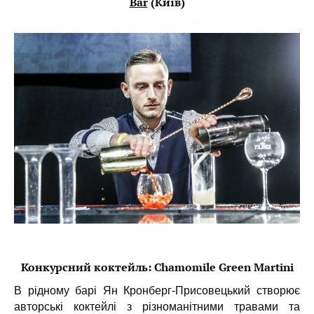
Bar
(Київ)
Конкурсний коктейль:
Chamomile Green Martini
В рідному барі Ян Кронберг-Присовецький створює
авторські коктейлі з різноманітними травами та