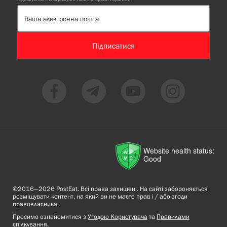
Підписатися
Website health status:
Good
©2016—2026 PostEat. Всі права захищені. На сайті забороняється
розміщувати контент, на який ви не маєте прав і / або згоди
правовласника.
Просимо ознайомитися з
Угодою Користувача
та
Правилами
спілкування
.