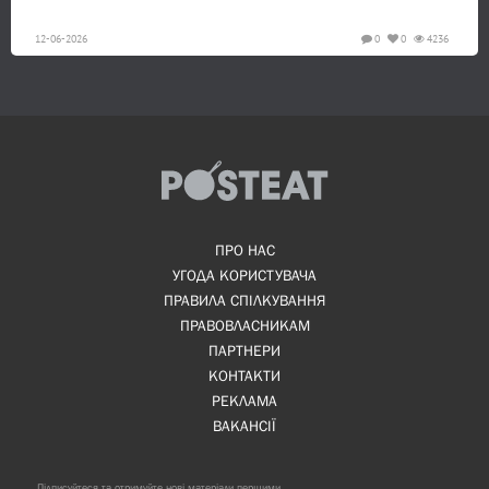
12-06-2026
0
0
4236
ПРО НАС
УГОДА КОРИСТУВАЧА
ПРАВИЛА СПІЛКУВАННЯ
ПРАВОВЛАСНИКАМ
ПАРТНЕРИ
КОНТАКТИ
РЕКЛАМА
ВАКАНСІЇ
Підписуйтеся та отримуйте нові матеріали першими