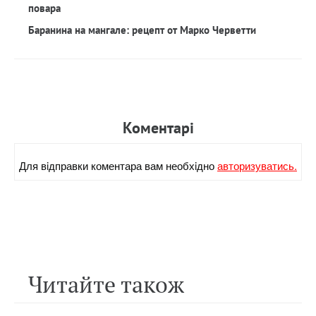
повара
Баранина на мангале: рецепт от Марко Черветти
Коментарi
Для вiдправки коментара вам необхiдно
авторизуватись.
Читайте також