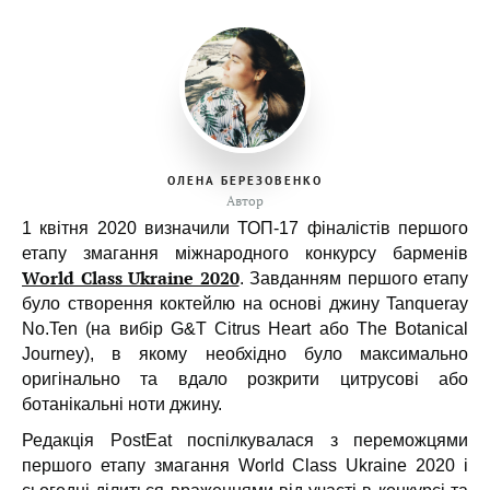
ОЛЕНА БЕРЕЗОВЕНКО
Автор
1 квітня 2020 визначили ТОП-17 фіналістів першого
етапу змагання міжнародного конкурсу барменів
World Class Ukraine 2020
. Завданням першого етапу
було створення коктейлю на основі джину Tanqueray
No.Ten (на вибір G&T Citrus Heart або The Botanical
Journey), в якому необхідно було максимально
оригінально та вдало розкрити цитрусові або
ботанікальні ноти джину.
Редакція PostEat поспілкувалася з переможцями
першого етапу змагання World Class Ukraine 2020 і