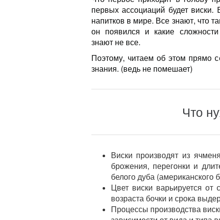
первых ассоциаций будет виски.
напитков в мире. Все знают, что т
он появился и какие сложности
знают не все.
Поэтому, читаем об этом прямо с
знания. (ведь не помешает)
Что ну
Виски производят из ячмен
брожения, перегонки и дли
белого дуба (американского б
Цвет виски варьируется от 
возраста бочки и срока выдер
Процессы производства виски
зависимости от вида и типа в