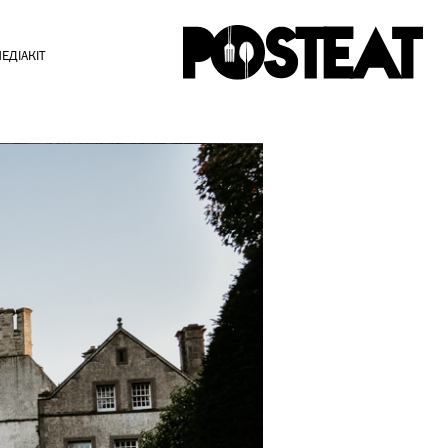
ЕДІАКІТ