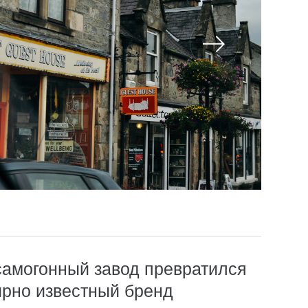
самогонный завод превратился
ирно известный бренд