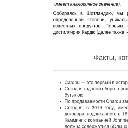
имеет аналогичное значение).
Собираясь в Шотландию, мы р
определенной степени, уникал
известных продуктов. Первым 
дистиллирия Кардю (далее также –
Факты, ко
Cardhu — это первый в исто
Сегодня годовой оборот прод
бутылок;
По продаваемости Chardu за
Сегодня, в 2019 году, име
договора, подписанного в 18
Камминг с компанией Johnnie
должна содержаться бОльшая