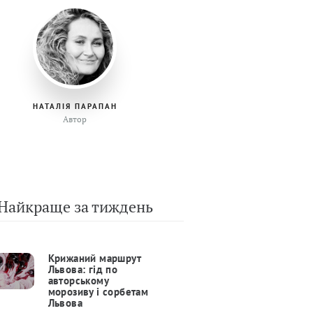
НАТАЛІЯ ПАРАПАН
Автор
Найкраще за тиждень
Крижаний маршрут
Львова: гід по
авторському
морозиву і сорбетам
Львова