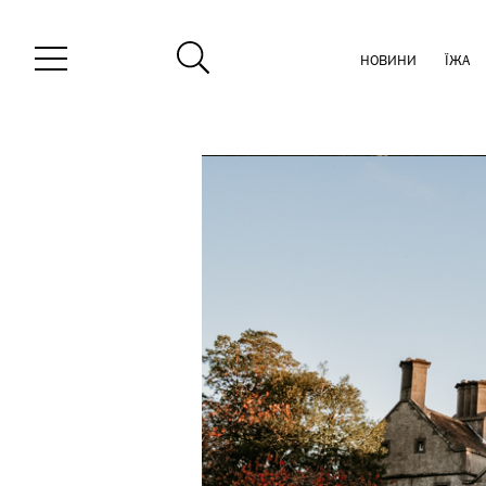
НОВИНИ
ЇЖА