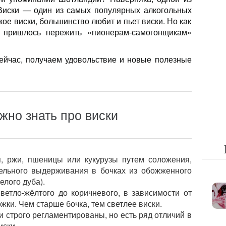
 Виски — один из самых популярных алкогольных
акое виски, большинство любит и пьет виски. Но как
 пришлось пережить «пионерам-самогонщикам»
ейчас, получаем удовольствие и новые полезные
жно знать про виски
я, ржи, пшеницы или кукурузы путем соложения,
тельного выдерживания в бочках из обожженного
елого дуба).
светло-жёлтого до коричневого, в зависимости от
жки. Чем старше бочка, тем светлее виски.
 строго регламентированы, но есть ряд отличий в
иски.