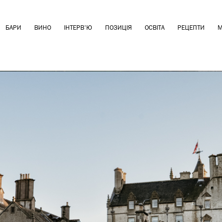
БАРИ
ВИНО
ІНТЕРВ'Ю
ПОЗИЦІЯ
ОСВІТА
РЕЦЕПТИ
М