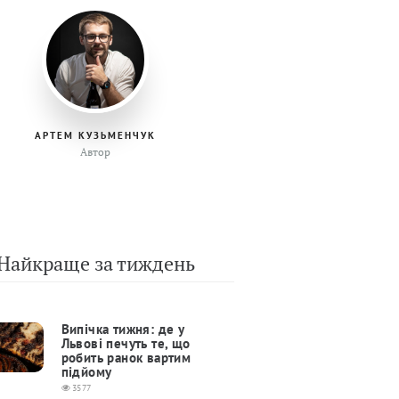
АРТЕМ КУЗЬМЕНЧУК
Автор
Найкраще за тиждень
Випічка тижня: де у
Львові печуть те, що
робить ранок вартим
підйому
3577