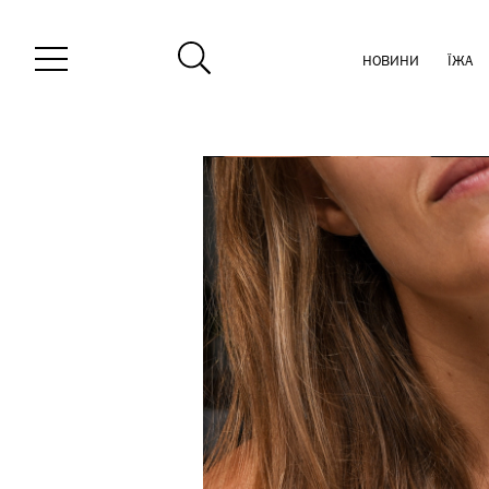
НОВИНИ
ЇЖА