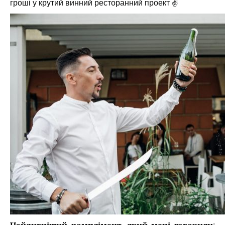
гроші у крутий винний ресторанний проект ✌