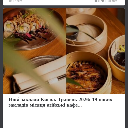
07-07-2026
0
0
4821
Нові заклади Києва. Травень 2026: 19 нових
закладів місяця азійські кафе...