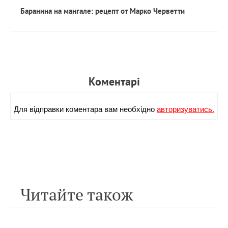
Баранина на мангале: рецепт от Марко Черветти
Коментарi
Для вiдправки коментара вам необхiдно
авторизуватись.
Читайте також