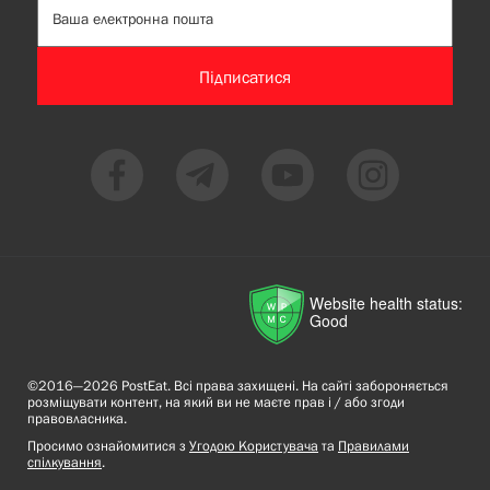
Підписатися
Website health status:
Good
©2016—2026 PostEat. Всі права захищені. На сайті забороняється
розміщувати контент, на який ви не маєте прав і / або згоди
правовласника.
Просимо ознайомитися з
Угодою Користувача
та
Правилами
спілкування
.