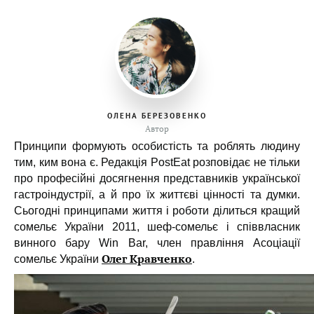
ОЛЕНА БЕРЕЗОВЕНКО
Автор
Принципи формують особистість та роблять людину
тим, ким вона є. Редакція PostEat розповідає не тільки
про професійні досягнення представників української
гастроіндустрії, а й про їх життєві цінності та думки.
Сьогодні принципами життя і роботи ділиться кращий
сомельє України 2011, шеф-сомельє і співвласник
винного бару Win Bar, член правління Асоціації
Олег Кравченко
сомельє України
.