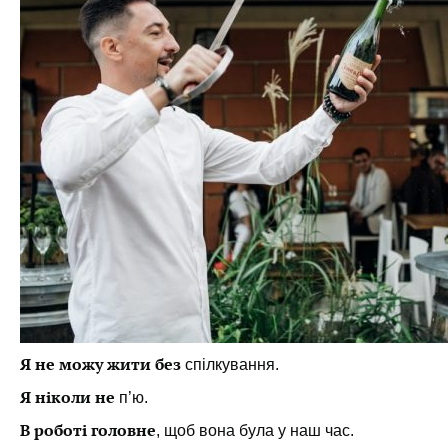
Я не можу жити без
спілкування.
Я ніколи не
п’ю.
В роботі головне
, щоб вона була у наш час.