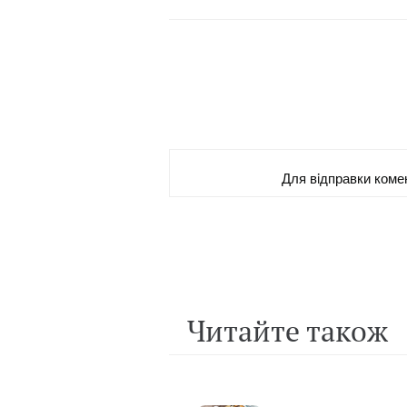
Для вiдправки коме
Читайте також