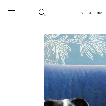
НОВИНИ
ЇЖА