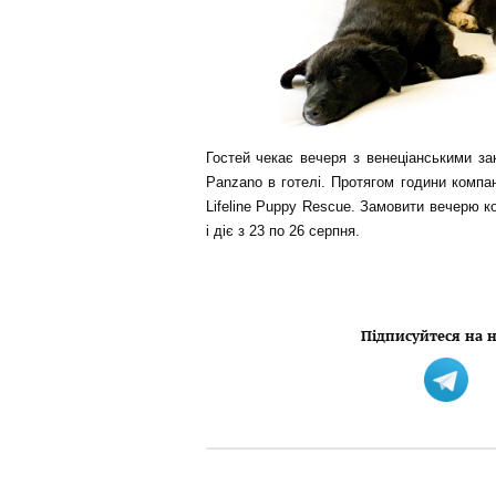
Гостей чекає вечеря з венеціанськими за
Рanzano в готелі. Протягом години компан
Lifeline Puppy Rescue. Замовити вечерю 
і діє з 23 по 26 серпня.
Підписуйтеся на н