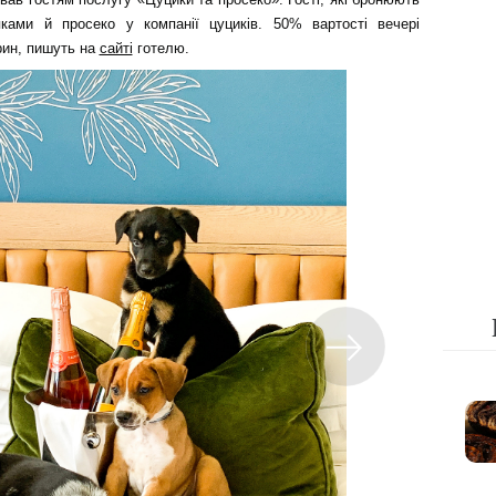
ами й просеко у компанії цуциків. 50% вартості вечері
рин, пишуть на
сайті
готелю.