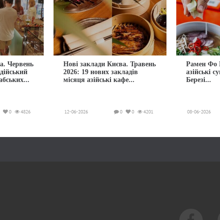
а. Червень
Нові заклади Києва. Травень
Рамен Фо 
ндійський
2026: 19 нових закладів
азійські с
абських...
місяця азійські кафе...
Березі...
0
4826
12-06-2026
0
0
4201
08-06-2026