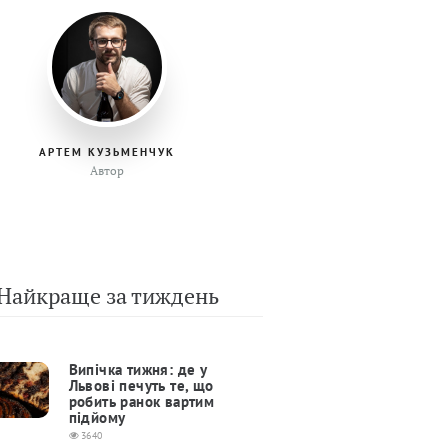
АРТЕМ КУЗЬМЕНЧУК
Автор
Найкраще за тиждень
Випічка тижня: де у
Львові печуть те, що
робить ранок вартим
підйому
3640