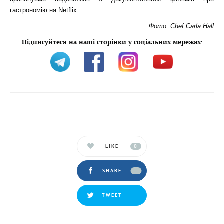
гастрономію на Netflix
.
Фото:
Chef Carla Hall
Підписуйтеся на наші сторінки у соціальних мережах
:
LIKE
0
SHARE
TWEET