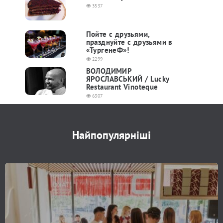
3537
Пойте с друзьями,
празднуйте с друзьями в
«ТургенеФ»!
2299
ВОЛОДИМИР
ЯРОСЛАВСЬКИЙ / Lucky
Restaurant Vinoteque
6307
Найпопулярніші