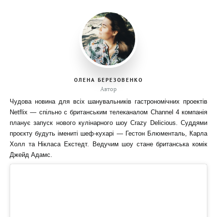
ОЛЕНА БЕРЕЗОВЕНКО
Автор
Чудова новина для всіх шанувальників гастрономічних проектів
Netflix — спільно с британським телеканалом Channel 4 компанія
планує запуск нового кулінарного шоу Crazy Delicious. Суддями
проєкту будуть імениті шеф-кухарі — Гестон Блюменталь, Карла
Холл та Нікласа Екстедт. Ведучим шоу стане британська комік
Джейд Адамс.