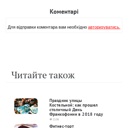
Коментарi
Для вiдправки коментара вам необхiдно
авторизуватись.
Читайте також
Праздник улицы
Костельной: как прошел
столичный День
Франкофонии в 2018 году
2106
Фитнес-торт