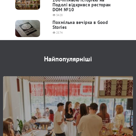
Подолі відкрився ресторан
DOM №10
3428
Похмільна вечірка в Good
Stories
2574
Найпопулярніші