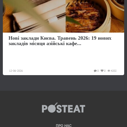
Нові заклади Києва. Травень 2026: 19 нових
закладів місяця азійські кафе...
12-06-2026
0
0
4202
ПРО НАС