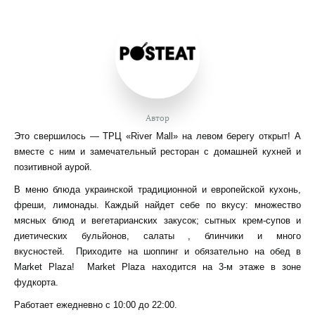
Автор
Это свершилось — ТРЦ «River Mall» на левом берегу открыт!
А
вместе с ним и замечательный ресторан с домашней кухней и
позитивной аурой.
В меню блюда украинской традиционной и европейской кухонь,
фреши, лимонады. Каждый найдет себе по вкусу: множество
мясных блюд и вегетарианских закусок; сытных крем-супов и
диетических бульйонов, салаты , блинчики и много
вкусностей.
Приходите на шоппинг и обязательно на обед в
Market Plaza!
Market Plaza находится на 3-м этаже в зоне
фудкорта.
Работает ежедневно с 10:00 до 22:00.