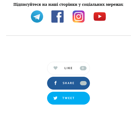
Підписуйтеся на наші сторінки у соціальних мережах
:
LIKE
0
SHARE
TWEET