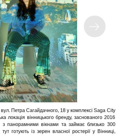
вул. Петра Сагайдачного, 18 у комплексі Saga City
ка локація вінницького бренду, заснованого 2016
и з панорамними вікнами та займає близько 300
тут готують із зерен власної ростерії у Вінниці,