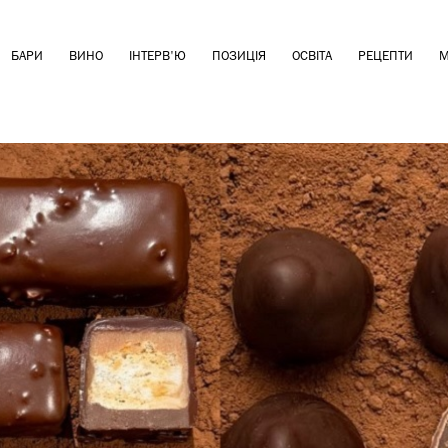
БАРИ
ВИНО
ІНТЕРВ'Ю
ПОЗИЦІЯ
ОСВІТА
РЕЦЕПТИ
М