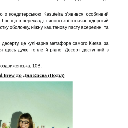
о з кондитерською Kasuteira з’явився особливий
 hi», що в перекладі з японської означає «дорогий
стку оболонку, ніжну каштанову пасту всередині та
я десерту, це кулінарна метафора самого Києва: за
я щось дуже тепле й рідне. Десерт доступний з
Воздвиженська, 10В.
ld Brew до Дня Києва (Поділ)