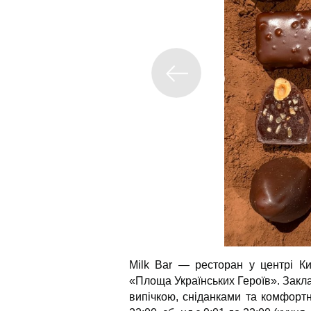
Milk Bar — ресторан у центрі Ки
«Площа Українських Героїв». Закл
випічкою, сніданками та комфорт