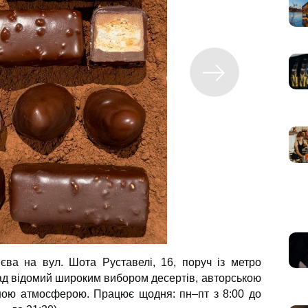
єва на вул. Шота Руставелі, 16, поруч із метро
ад відомий широким вибором десертів, авторською
ною атмосферою. Працює щодня: пн–пт з 8:00 до