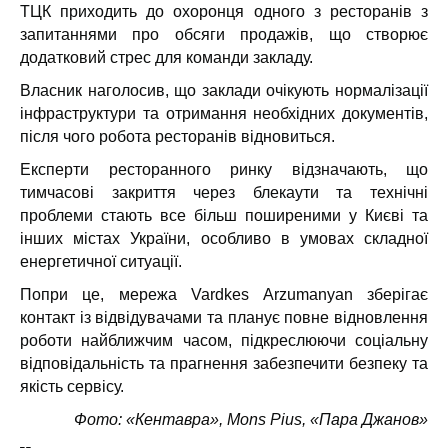
ТЦК приходить до охоронця одного з ресторанів з
запитаннями про обсяги продажів, що створює
додатковий стрес для команди закладу.
Власник наголосив, що заклади очікують нормалізації
інфраструктури та отримання необхідних документів,
після чого робота ресторанів відновиться.
Експерти ресторанного ринку відзначають, що
тимчасові закриття через блекаути та технічні
проблеми стають все більш поширеними у Києві та
інших містах України, особливо в умовах складної
енергетичної ситуації.
Попри це, мережа Vardkes Arzumanyan зберігає
контакт із відвідувачами та планує повне відновлення
роботи найближчим часом, підкреслюючи соціальну
відповідальність та прагнення забезпечити безпеку та
якість сервісу.
Фото: «Кентавра», Mons Pius, «Пара Джанов»