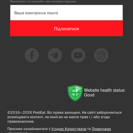
Підписуйтеся та отримуйте нові матеріали першими
Підписатися
Website health status:
Good
©2016—2026 PostEat. Всі права захищені. На сайті забороняється
розміщувати контент, на який ви не маєте прав і / або згоди
правовласника.
Просимо ознайомитися з
Угодою Користувача
та
Правилами