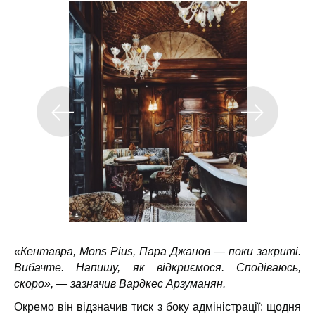
«Кентавра, Mons Pius, Пара Джанов — поки закриті.
Вибачте. Напишу, як відкриємося. Сподіваюсь,
скоро», — зазначив Вардкес Арзуманян.
Окремо він відзначив тиск з боку адміністрації: щодня