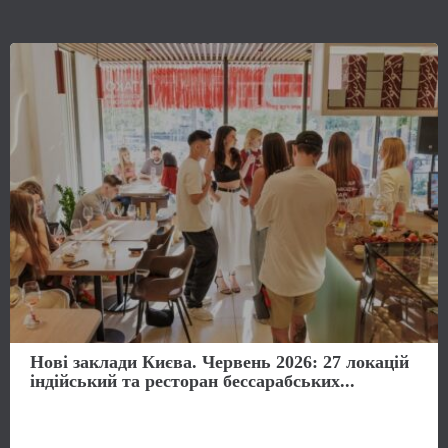
Нові заклади Києва. Червень 2026: 27 локацій
індійський та ресторан бессарабських...