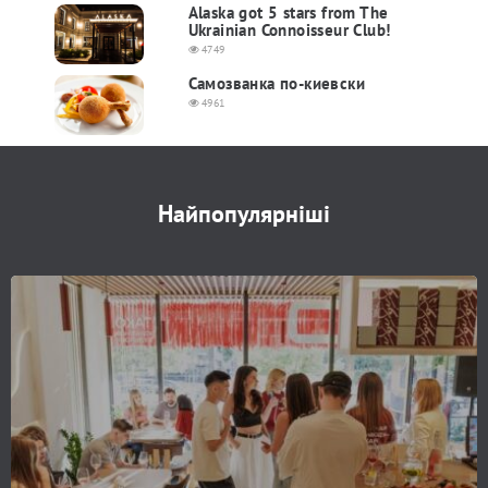
Alaska got 5 stars from The
Ukrainian Connoisseur Club!
4749
Самозванка по-киевски
4961
Найпопулярніші