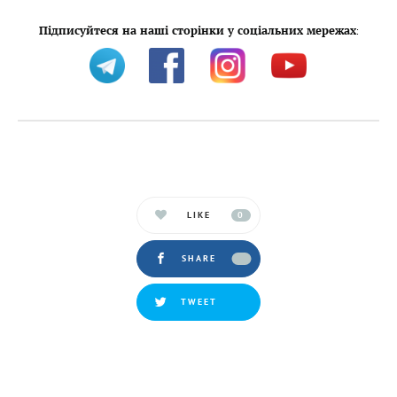
Підписуйтеся на наші сторінки у соціальних мережах
:
LIKE
0
SHARE
TWEET