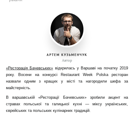
АРТЕМ КУЗЬМЕНЧУК
Автор
«Ресторація Бачевських»
відкрилась у Варшаві на початку 2019
року. Восени на конкурсі Restaurant Week Polska ресторан
назвали одним з кращих у місті та нагородили шефа за
майстерність.
В варшавській «Ресторації Бачевських» зробили акцент на
стравах польської та галицької кухні — міксу українських,
єврейських та польських кулінарних традицій.