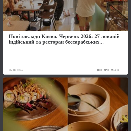
Нові заклади Києва. Червень 2026: 27 локацій
індійський та ресторан бессарабських...
07-07-2026
0
0
4880