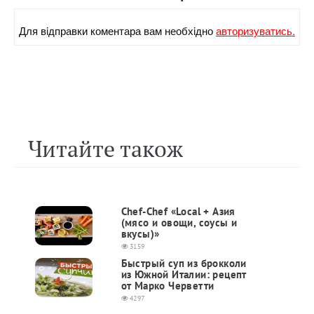
Для вiдправки коментара вам необхiдно
авторизуватись.
Читайте також
Chef-Chef «Local + Азия
(мясо и овощи, соусы и
вкусы)»
3159
Быстрый суп из брокколи
из Южной Италии: рецепт
от Марко Черветти
4297