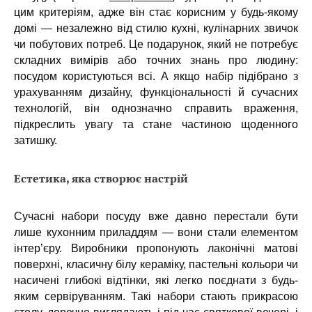
цим критеріям, адже він стає корисним у будь-якому
домі — незалежно від стилю кухні, кулінарних звичок
чи побутових потреб. Це подарунок, який не потребує
складних вимірів або точних знань про людину:
посудом користуються всі. А якщо набір підібрано з
урахуванням дизайну, функціональності й сучасних
технологій, він однозначно справить враження,
підкреслить увагу та стане частиною щоденного
затишку.
Естетика, яка створює настрій
Сучасні набори посуду вже давно перестали бути
лише кухонним приладдям — вони стали елементом
інтер’єру. Виробники пропонують лаконічні матові
поверхні, класичну білу кераміку, пастельні кольори чи
насичені глибокі відтінки, які легко поєднати з будь-
яким сервіруванням. Такі набори стають прикрасою