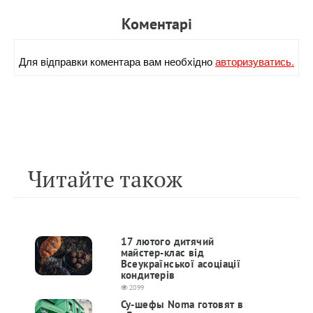
Коментарi
Для вiдправки коментара вам необхiдно
авторизуватись.
Читайте також
17 лютого дитячий
майстер-клас від
Всеукраїнської асоціації
кондитерів
2099
Су-шефы Noma готовят в