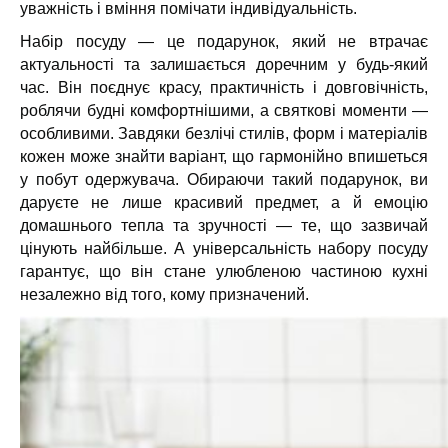
уважність і вміння помічати індивідуальність.
Набір посуду — це подарунок, який не втрачає
актуальності та залишається доречним у будь-який
час. Він поєднує красу, практичність і довговічність,
роблячи будні комфортнішими, а святкові моменти —
особливими. Завдяки безлічі стилів, форм і матеріалів
кожен може знайти варіант, що гармонійно впишеться
у побут одержувача. Обираючи такий подарунок, ви
даруєте не лише красивий предмет, а й емоцію
домашнього тепла та зручності — те, що зазвичай
цінують найбільше. А універсальність набору посуду
гарантує, що він стане улюбленою частиною кухні
незалежно від того, кому призначений.