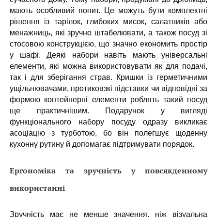
мають особливий попит. Це можуть бути комплектні
рішення із тарілок, глибоких мисок, салатників або
менажниць, які зручно штабелювати, а також посуд зі
стосовою конструкцією, що значно економить простір
у шафі. Деякі набори навіть мають універсальні
елементи, які можна використовувати як для подачі,
так і для зберігання страв. Кришки із герметичними
ущільнювачами, протиковзкі підставки чи відповідні за
формою контейнерні елементи роблять такий посуд
ще практичнішим. Подарунок у вигляді
функціонального набору посуду одразу викликає
асоціацію з турботою, бо він полегшує щоденну
кухонну рутину й допомагає підтримувати порядок.
Ергономіка та зручність у повсякденному
використанні
Зручність має не менше значення, ніж візуальна