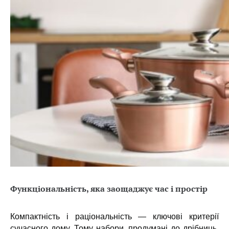
Функціональність, яка заощаджує час і простір
Компактність і раціональність — ключові критерії
сучасного дому. Тому набори, продумані до дрібниць,