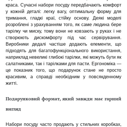
краса. Сучасні набори посуду передбачають комфорт
у кожній деталі: легку вагу, оптимальну форму для
тримання, гладкі краї, стійку основу. Деякі моделі
розроблені з урахуванням того, як саме людина бере
тарілку чи миску, тому вони не ковзають у руках і не
створюють дискомфорту під час сервірування.
Виробники дедалі частіше додають елементи, що
підходять для багатофункціонального використання,
наприклад невеликі глибокі тарілки, які можуть бути як
салатниками, так і тарілками для пасти. Ергономіка —
це показник того, що подарунок стане не просто
красивим, а справді необхідним у повсякденному
житті.
Подарунковий формат, який завжди має гарний
вигляд
Набори посуду часто продають у стильних коробках,