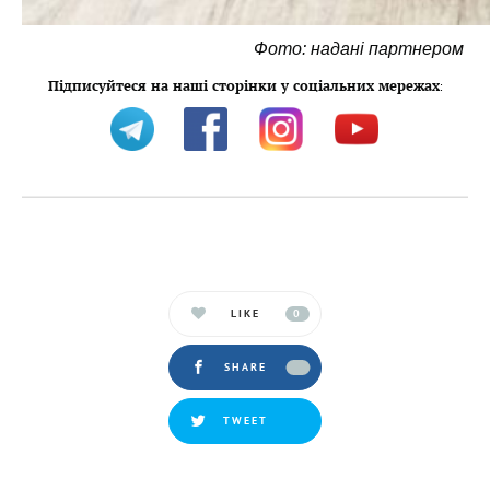
Фото: надані партнером
Підписуйтеся на наші сторінки у соціальних мережах
:
LIKE
0
SHARE
TWEET