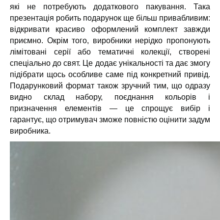
які не потребують додаткового пакування. Така
презентація робить подарунок ще більш привабливим:
відкривати красиво оформлений комплект завжди
приємно. Окрім того, виробники нерідко пропонують
лімітовані серії або тематичні колекції, створені
спеціально до свят. Це додає унікальності та дає змогу
підібрати щось особливе саме під конкретний привід.
Подарунковий формат також зручний тим, що одразу
видно склад набору, поєднання кольорів і
призначення елементів — це спрощує вибір і
гарантує, що отримувач зможе повністю оцінити задум
виробника.