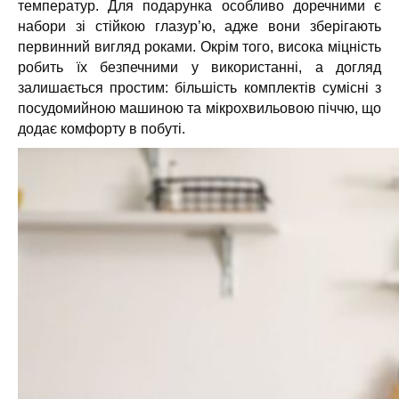
температур. Для подарунка особливо доречними є
набори зі стійкою глазур’ю, адже вони зберігають
первинний вигляд роками. Окрім того, висока міцність
робить їх безпечними у використанні, а догляд
залишається простим: більшість комплектів сумісні з
посудомийною машиною та мікрохвильовою піччю, що
додає комфорту в побуті.