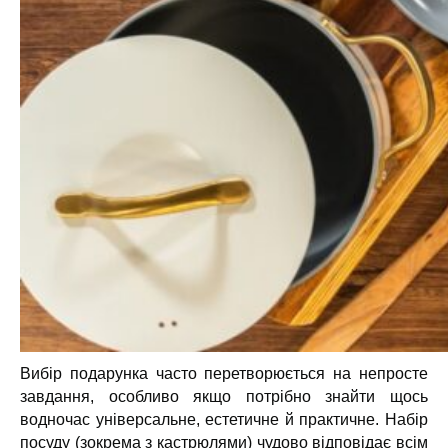
Вибір подарунка часто перетворюється на непросте
завдання, особливо якщо потрібно знайти щось
водночас універсальне, естетичне й практичне. Набір
посуду (зокрема з
кастрюлями
) чудово відповідає всім