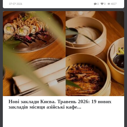
07-07-2026
0
0
4827
Нові заклади Києва. Травень 2026: 19 нових
закладів місяця азійські кафе...