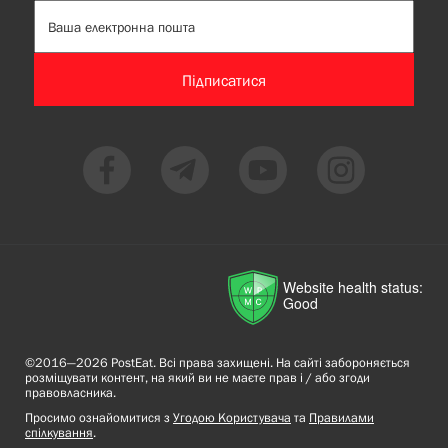
Підписатися
Website health status:
Good
©2016—2026 PostEat. Всі права захищені. На сайті забороняється
розміщувати контент, на який ви не маєте прав і / або згоди
правовласника.
Просимо ознайомитися з
Угодою Користувача
та
Правилами
спілкування
.