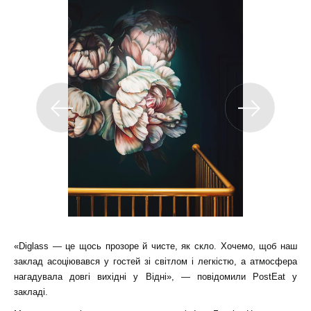
«Diglass — це щось прозоре й чисте, як скло. Хочемо, щоб наш
заклад асоціювався у гостей зі світлом і легкістю, а атмосфера
нагадувала довгі вихідні у Відні», — повідомили PostEat у
закладі.