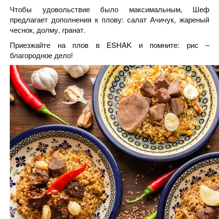
Чтобы удовольствие было максимальным, Шеф
предлагает дополнения к плову: салат Ачичук, жареный
чеснок, долму, гранат.
Приезжайте на плов в ESHAK и помните: рис –
благородное дело!