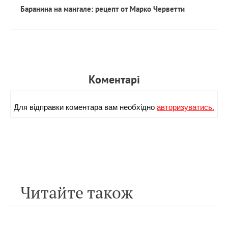
Баранина на мангале: рецепт от Марко Черветти
Коментарi
Для вiдправки коментара вам необхiдно
авторизуватись.
Читайте також