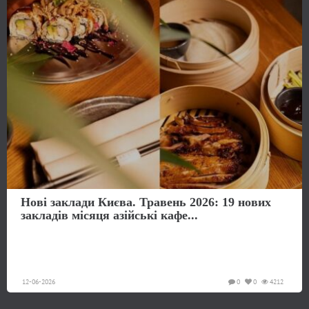
Нові заклади Києва. Травень 2026: 19 нових
закладів місяця азійські кафе...
12-06-2026
0
0
4212