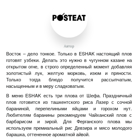
Автор
Восток – дело тонкое. Только в ESHAK настоящий плов
готовят узбеки. Делать это нужно в чугунном казане на
открытом огне, в строго определенный момент добавляя
золотистый лук, желтую морковь, изюм и пряности.
Только тогда блюдо получится рассыпчатым,
насыщенным и в меру сладковатым.
В меню ESHAK есть три плова от Шефа. Праздничный
плов готовится из ташкентского риса Лазер с сочной
бараниной, перепелиными яйцами и горохом нут.
Любителям баранины рекомендуем Чайханский плов с
барбарисом и зирой. Для Ферганского плова мы
используем премиальный рис Девзира и мясо молодого
барашка, оттененное ароматной айвой.