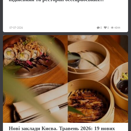
07-07-2026
0
0
4844
Нові заклади Києва. Травень 2026: 19 нових