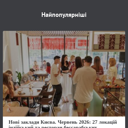
Найпопулярніші
Нові заклади Києва. Червень 2026: 27 локацій
індійський та ресторан бессарабських...