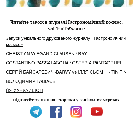
Читайте також в журналі Гастрономічний космос.
vol.1: «Поїхали»:
Запуск унікального друкованого журналу «Гастрономічний
космос»
CHRISTIAN WIEGAND CLAUSEN / RAY
COSTANTINO PASSALACQUA / OSTERIA PANTAGRUEL
СЕРГІЙ БАЙСАРЕВИЧ /BARVY vs ІЛЛЯ СЬОМІН / TIN TIN
ВОЛОДИМИР ТАШАЄВ
ҐІЯ ХУЧУА / ШОТІ
Підписуйтеся на наші сторінки у соціальних мережах
: