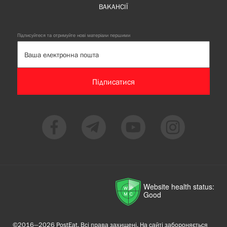
ВАКАНСІЇ
Підписуйтеся та отримуйте нові матеріали першими
Підписатися
Website health status:
Good
©2016—2026 PostEat. Всі права захищені. На сайті забороняється