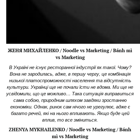
ЖЕНЯ МИХАЙЛЕНКО / Noodle vs Marketing / Bánh mì
vs Marketing
В Україні не існує ресторанної індустрії як такої. Чому?
Вона не зародилась, адже, в першу чергу, це комбінація
низької платоспроможності населення та відсутність
культури. Українці ще не почали їсти не вдома. Ми ще не
усвідомили, що це можливо… Така ситуація виправиться
сама собою, природним шляхом завдяки зростанню
економіки. Однак, ринок сам нічого не урегулює, адже є
багато речей, які на нього впливають. Якщо буде цей
вплив, то все зміниться.
ZHENYA MYKHAILENKO / Noodle vs Marketing / Bánh
mì vs Marketing