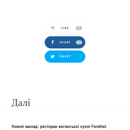
LIKE
0
SHARE
TWEET
Далi
Новий заклад: ресторан веганської кухні Fenkhel