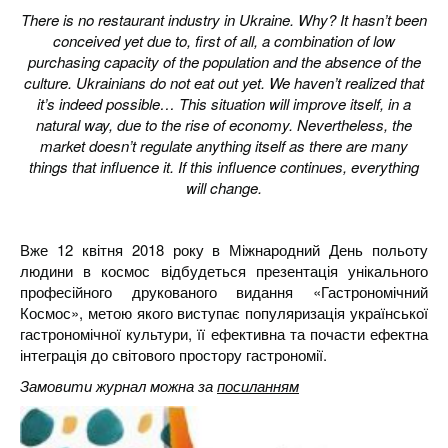
There is no restaurant industry in Ukraine. Why? It hasn’t been
conceived yet due to, first of all, a combination of low
purchasing capacity of the population and the absence of the
culture. Ukrainians do not eat out yet. We haven’t realized that
it’s indeed possible… This situation will improve itself, in a
natural way, due to the rise of economy. Nevertheless, the
market doesn’t regulate anything itself as there are many
things that influence it. If this influence continues, everything
will change.
Вже 12 квітня 2018 року в Міжнародний День польоту
людини в космос відбудеться презентація унікального
професійного друкованого видання «Гастрономічний
Космос», метою якого виступає популяризація української
гастрономічної культури, її ефективна та почасти ефектна
інтеграція до світового простору гастрономії.
Замовити журнал можна за
посиланням