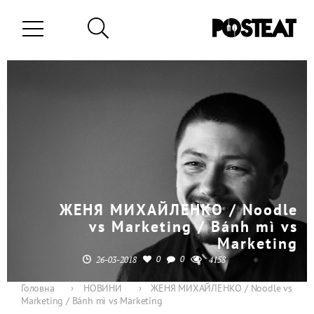
ЖЕНЯ МИХАЙЛЕНКО / Noodle
vs Marketing / Bánh mì vs
Marketing
0
0
26-03-2018
4158
Головна
›
НОВИНИ
›
ЖЕНЯ МИХАЙЛЕНКО / Noodle vs
Marketing / Bánh mì vs Marketing