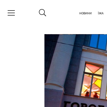
НОВИНИ
ЇЖА