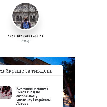
ЛИЗА БЕЗКОРАВАЙНАЯ
Автор
Найкраще за тиждень
Крижаний маршрут
Львова: гід по
авторському
морозиву і сорбетам
Львова