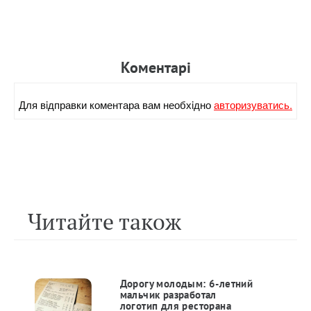
Коментарi
Для вiдправки коментара вам необхiдно
авторизуватись.
Читайте також
Дорогу молодым: 6-летний
мальчик разработал
логотип для ресторана