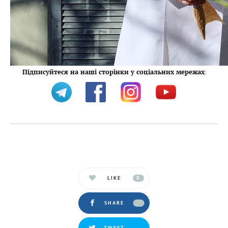
Підписуйтеся на наші сторінки у соціальних мережах
:
LIKE
0
SHARE
TWEET