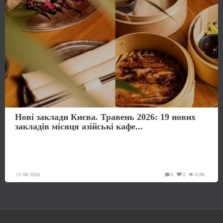
Нові заклади Києва. Травень 2026: 19 нових
закладів місяця азійські кафе...
12-06-2026
0
0
4196