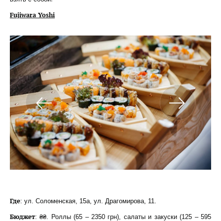
Fujiwara Yoshi
Где
: ул. Соломенская, 15а, ул. Драгомирова, 11.
Бюджет
: ₴₴. Роллы (65 – 2350 грн), салаты и закуски (125 – 595