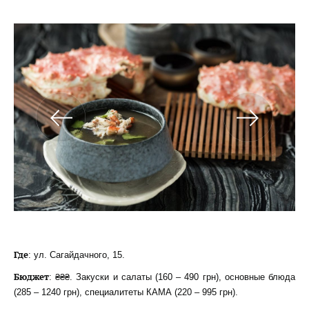
Где
: ул. Сагайдачного, 15.
Бюджет
: ₴₴₴. Закуски и салаты (160 – 490 грн), основные блюда
(285 – 1240 грн), специалитеты КАМА (220 – 995 грн).