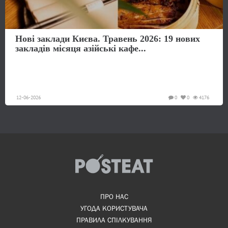
Нові заклади Києва. Травень 2026: 19 нових
закладів місяця азійські кафе...
12-06-2026
0
0
4176
ПРО НАС
УГОДА КОРИСТУВАЧА
ПРАВИЛА СПІЛКУВАННЯ