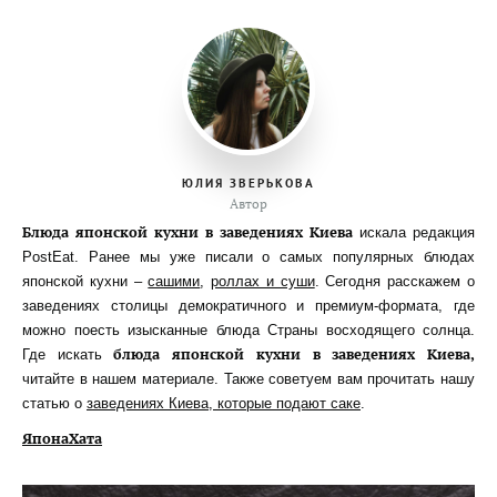
ЮЛИЯ ЗВЕРЬКОВА
Автор
Блюда японской кухни в заведениях Киева
искала редакция
PostEat. Ранее мы уже писали о самых популярных блюдах
японской кухни –
сашими
,
роллах и суши
. Сегодня расскажем о
заведениях столицы демократичного и премиум-формата, где
можно поесть изысканные блюда Страны восходящего солнца.
блюда японской кухни в заведениях Киева,
Где искать
читайте в нашем материале. Также советуем вам прочитать нашу
статью о
заведениях Киева, которые подают саке
.
ЯпонаХата