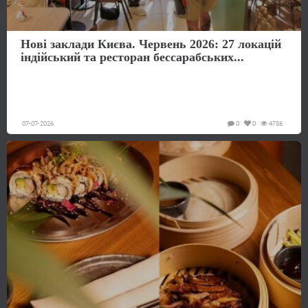
Нові заклади Києва. Червень 2026: 27 локацій
індійський та ресторан бессарабських...
07-07-2026
0
0
4786