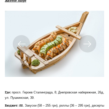
Желтое Море
Где:
просп. Героев Сталинграда, 8; Днепровская набережная, 26д,
ул. Пушкинская, 39.
Бюджет: ₴₴.
Закуски (58 – 255 грн), роллы (36 – 295 грн), десерты