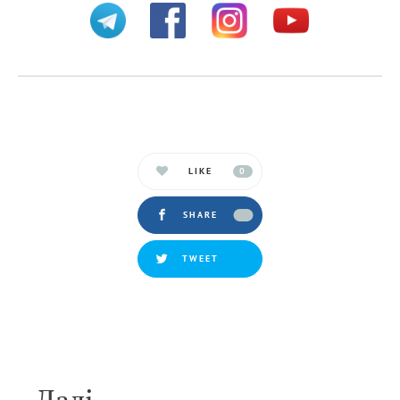
LIKE
0
SHARE
TWEET