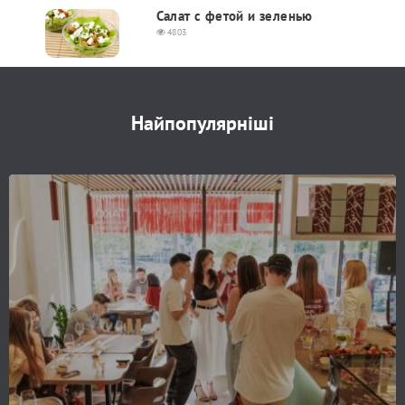
Салат с фетой и зеленью
4803
Найпопулярніші