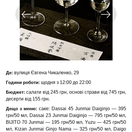
Де:
вулиця Євгена Чикаленко, 29
Години роботи:
щодня з 12:00 до 22:00
Бюджет:
салати від 245 грн, основі страви від 745 грн,
десерти від 155 грн.
Дещо з меню:
саке: Dassai 45 Junmai Daiginjo — 395
грн/50 мл, Dassai 23 Junmai Daiginjo — 795 грн/50 мл,
BIJITO 70 Junmai — 195 грн/50 мл, Yuzu — 425 грн/50
мл, Kizan Junmai Ginjo Nama — 325 грн/50 мл, Daigo