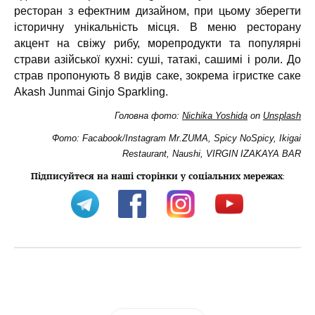
ресторан з ефектним дизайном, при цьому зберегти
історичну унікальність місця. В меню ресторану
акцент на свіжу рибу, морепродукти та популярні
страви азійської кухні: суші, татакі, сашимі і роли. До
страв пропонують 8 видів саке, зокрема ігристке саке
Akash Junmai Ginjo Sparkling.
Головна фото:
Nichika Yoshida
on
Unsplash
Фото: Facabook/Instagram Mr.ZUMA, Spicy NoSpicy, Ikigai
Restaurant, Naushi, VIRGIN IZAKAYA BAR
Підписуйтеся на наші сторінки у соціальних мережах
: