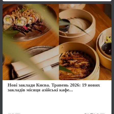
Нові заклади Києва. Травень 2026: 19 нових
закладів місяця азійські кафе...