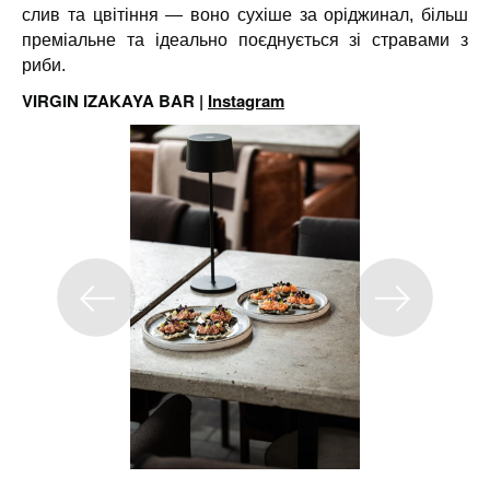
слив та цвітіння — воно сухіше за оріджинал, більш
преміальне та ідеально поєднується зі стравами з
риби.
VIRGIN IZAKAYA BAR |
Instagram