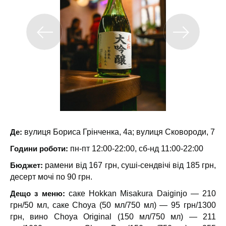
Де:
вулиця Бориса Грінченка, 4а; вулиця Сковороди, 7
Години роботи:
пн-пт 12:00-22:00, сб-нд 11:00-22:00
Бюджет:
рамени від 167 грн, суші-сендвічі від 185 грн,
десерт мочі по 90 грн.
Дещо з меню:
саке Hokkan Misakura Daiginjo — 210
грн/50 мл, саке Choya (50 мл/750 мл) — 95 грн/1300
грн, вино Choya Original (150 мл/750 мл) — 211