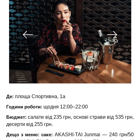
Де:
площа Спортивна, 1а
Години роботи:
щодня 12:00–22:00
Бюджет:
салати від 235 грн, основі страви від 535 грн,
десерти від 255 грн.
Дещо з меню: саке:
AKASHI-TAI Junmai — 240 грн/50