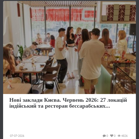
Нові заклади Києва. Червень 2026: 27 локацій
індійський та ресторан бессарабських...
07-07-2026
0
0
4826