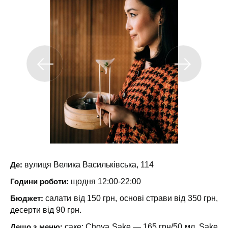
Де:
вулиця Велика Васильківська, 114
Години роботи:
щодня 12:00-22:00
Бюджет:
салати від 150 грн, основі страви від 350 грн,
десерти від 90 грн.
Дещо з меню:
саке: Choya Sake — 165 грн/50 мл, Sake