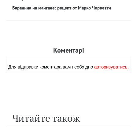
Баранина на мангале: рецепт от Марко Черветти
Коментарi
Для вiдправки коментара вам необхiдно
авторизуватись.
Читайте також