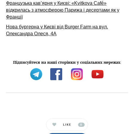
Французька кав’ярня у Києві: «Kvitkova Café»
відкрилась з атмосферою Парижа і десертами як у
Франції
Нова бургерна у Києві від Burger Farm на вул.
Олександра Олеся, 4А
Підписуйтеся на наші сторінки у соціальних мережах
:
LIKE
0