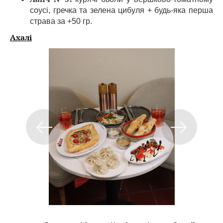
соусі, гречка та зелена цибуля + будь-яка перша
страва за +50 гр.
Ахалі