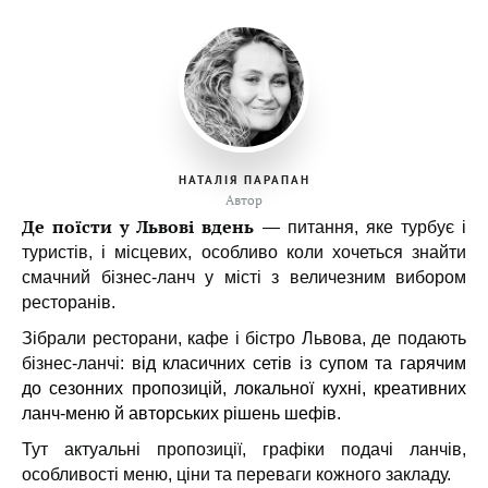
НАТАЛІЯ ПАРАПАН
Автор
Де поїсти у Львові вдень
— питання, яке турбує і
туристів, і місцевих, особливо коли хочеться знайти
смачний бізнес-ланч у місті з величезним вибором
ресторанів.
Зібрали ресторани, кафе і бістро Львова, де подають
бізнес-ланчі:
від класичних сетів із супом та гарячим
до сезонних пропозицій, локальної кухні, креативних
ланч-меню й авторських рішень шефів.
Тут актуальні пропозиції, графіки подачі ланчів,
особливості меню, ціни та переваги кожного закладу.