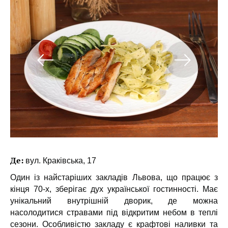
Де:
вул. Краківська, 17
Один із найстаріших закладів Львова, що працює з
кінця 70-х, зберігає дух української гостинності. Має
унікальний внутрішній дворик, де можна
насолодитися стравами під відкритим небом в теплі
сезони. Особливістю закладу є крафтові наливки та