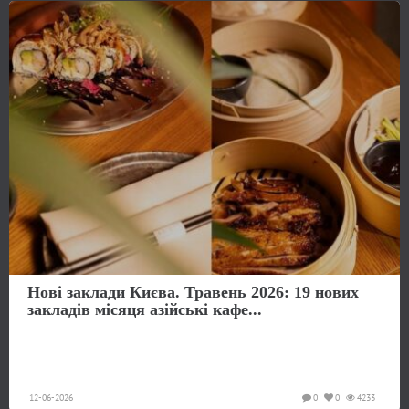
Нові заклади Києва. Травень 2026: 19 нових
закладів місяця азійські кафе...
12-06-2026
0
0
4233