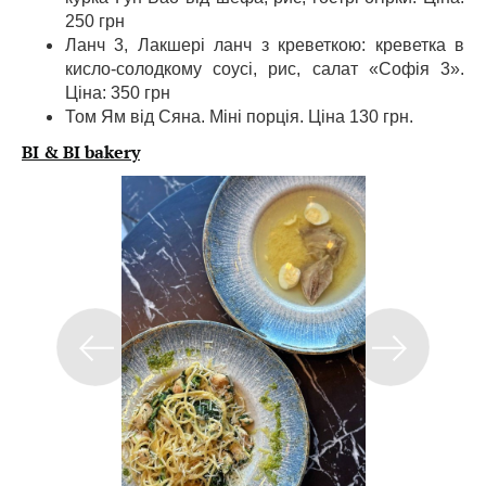
250 грн
Ланч 3, Лакшері ланч з креветкою: креветка в
кисло-солодкому соусі, рис, салат «Софія 3».
Ціна: 350 грн
Том Ям від Сяна. Міні порція. Ціна 130 грн.
BI & BI bakery