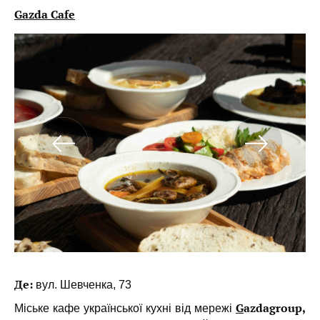
Gazda Cafe
Де:
вул. Шевченка, 73
G
azdagroup
,
Міське кафе української кухні від мережі