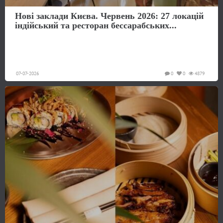
Нові заклади Києва. Червень 2026: 27 локацій
індійський та ресторан бессарабських...
07-07-2026
0
0
4879