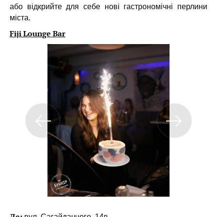
або відкрийте для себе нові гастрономічні перлини
міста.
Fiji Lounge Bar
Де:
вул. Сагайдачного, 14в