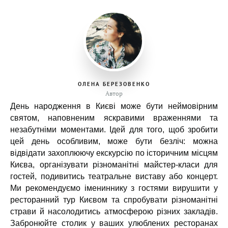
ОЛЕНА БЕРЕЗОВЕНКО
Автор
День народження в Києві може бути неймовірним
святом, наповненим яскравими враженнями та
незабутніми моментами. Ідей для того, щоб зробити
цей день особливим, може бути безліч: можна
відвідати захоплюючу екскурсію по історичним місцям
Києва, організувати різноманітні майстер-класи для
гостей, подивитись театральне виставу або концерт.
Ми рекомендуємо імениннику з гостями вирушити у
ресторанний тур Києвом та спробувати різноманітні
страви й насолодитись атмосферою різних закладів.
Забронюйте столик у ваших улюблених ресторанах