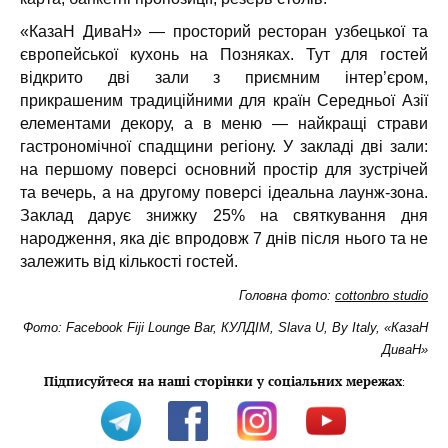
«КазаН ДиваН» — просторий ресторан узбецької та
європейської кухонь на Позняках. Тут для гостей
відкрито дві зали з приємним інтер’єром,
прикрашеним традиційними для країн Середньої Азії
елементами декору, а в меню — найкращі страви
гастрономічної спадщини регіону. У закладі дві зали:
на першому поверсі основний простір для зустрічей
та вечерь, а на другому поверсі ідеальна лаунж-зона.
Заклад дарує знижку 25% на святкування дня
народження, яка діє впродовж 7 днів після нього та не
залежить від кількості гостей.
Головна фото:
cottonbro studio
Фото: Facebook Fiji Lounge Bar, КУЛДІМ, Slava U, By Italy, «КазаН
ДиваН»
Підписуйтеся на наші сторінки у соціальних мережах
: