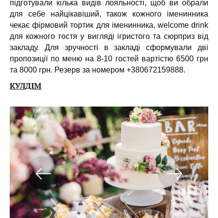
підготували кілька видів лояльності, щоб ви обрали
для себе найцікавіший, також кожного іменинника
чекає фірмовий тортик для іменинника, welcome drink
для кожного гостя у вигляді ігристого та сюрприз від
закладу. Для зручності в закладі сформували дві
пропозиції по меню на 8-10 гостей вартістю 6500 грн
та 8000 грн. Резерв за номером +380672159888.
КУЛДІМ