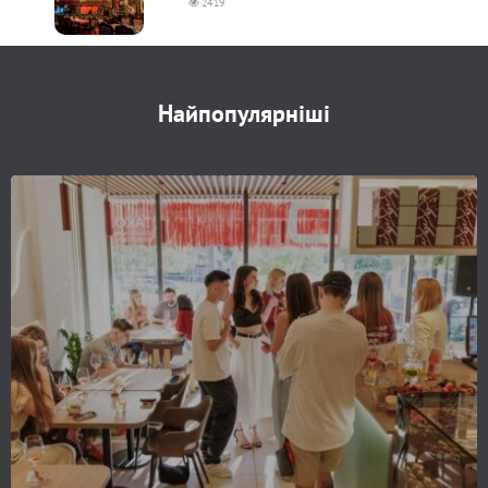
2419
Найпопулярніші