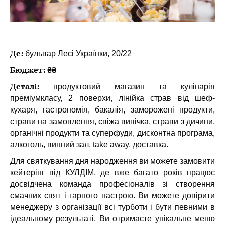
Де:
бульвар Лесі Українки, 20/22
Бюджет: ₴₴
Деталі:
продуктовий магазин та кулінарія
преміумкласу, 2 поверхи, лінійка страв від шеф-
кухаря, гастрономія, бакалія, заморожені продукти,
страви на замовлення, свіжа випічка, страви з дичини,
органічні продукти та суперфуди, дисконтна програма,
алкоголь, винний зал, take away, доставка.
Для святкування дня народження ви можете замовити
кейтерінг від КУЛДІМ, де вже багато років працює
досвідчена команда професіоналів зі створення
смачних свят і гарного настрою. Ви можете довірити
менеджеру з організації всі турботи і бути певними в
ідеальному результаті. Ви отримаєте унікальне меню