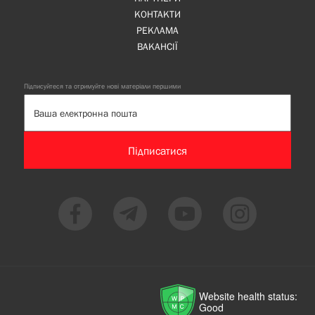
КОНТАКТИ
РЕКЛАМА
ВАКАНСІЇ
Підписуйтеся та отримуйте нові матеріали першими
Підписатися
Website health status:
Good