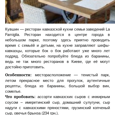
Кувшин — ресторан кавказской кухни семьи заведений La
Famiglia. Ресторан находится в центре города в
небольшом парке, поэтому здесь приятно проводить
время с семьёй и детьми, на кухне заправляют шефы-
кавказцы, которые бок о бок работают уже много лет
подряд. Обязательно попробуйте блюда из баранины,
ведь не так много ресторанов в Киеве, где её могут
достойно приготовить.
месторасположение — тенистый парк,
Особенности:
летом прекрасное место для прогулок, аутентичные
рецепты, блюда из баранины, большой выбор вин,
сомелье.
ассорти кавказских сыров с инжирным
Что пробовать:
соусом – имеретинский сыр, домашний сулугуни, сыр
надуги с кавказскими пряностями, грузинский копченый
сыр, овечья брынза (234 грн.).