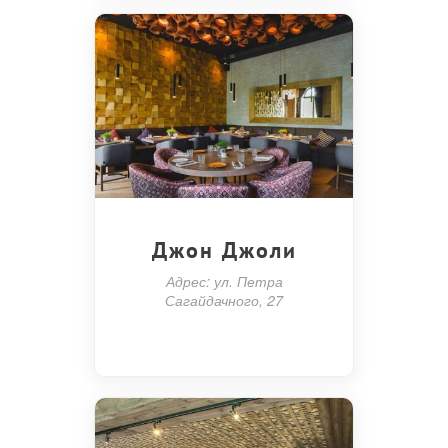
Джон Джоли
Адрес: ул. Петра
Сагайдачного, 27