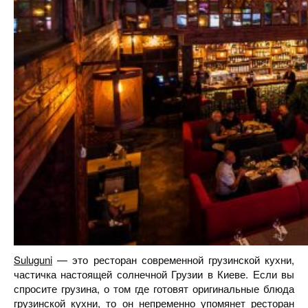
Suluguni
— это ресторан современной грузинской кухни,
частичка настоящей солнечной Грузии в Киеве. Если вы
спросите грузина, о том где готовят оригинальные блюда
грузинской кухни, то он непременно упомянет ресторан