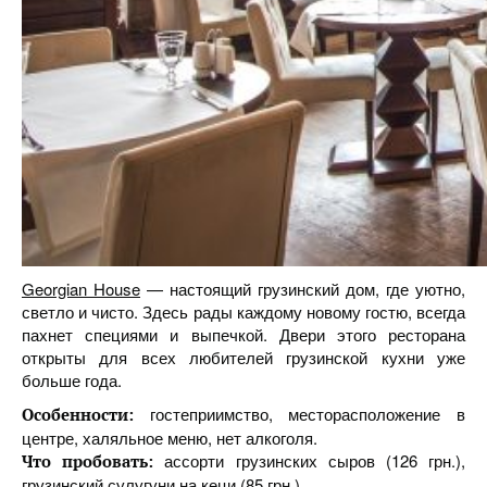
Georgian House
— настоящий грузинский дом, где уютно,
светло и чисто. Здесь рады каждому новому гостю, всегда
пахнет специями и выпечкой. Двери этого ресторана
открыты для всех любителей грузинской кухни уже
больше года.
гостеприимство, месторасположение в
Особенности:
центре, халяльное меню, нет алкоголя.
ассорти грузинских сыров (126 грн.),
Что пробовать:
грузинский сулугуни на кеци (85 грн.).