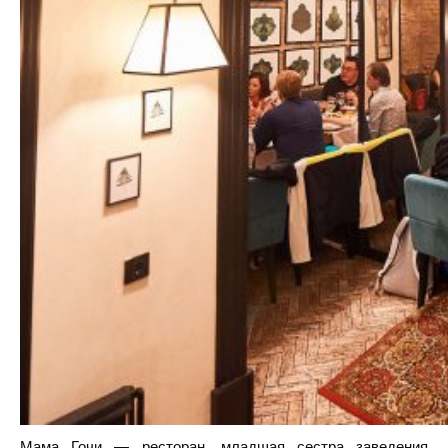
Мама Гочи
— ресторан, младшая сестра заведения