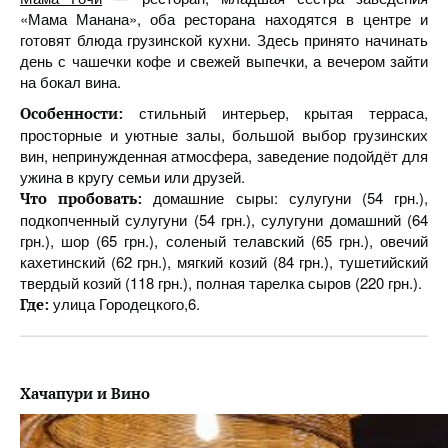
«Мама Манана», оба ресторана находятся в центре и
готовят блюда грузинской кухни. Здесь принято начинать
день с чашечки кофе и свежей выпечки, а вечером зайти
на бокал вина.
стильный интерьер, крытая терраса,
Особенности:
просторные и уютные залы, большой выбор грузинских
вин, непринужденная атмосфера, заведение подойдёт для
ужина в кругу семьи или друзей.
домашние сыры: сулугуни (54 грн.),
Что пробовать:
подкопченный сулугуни (54 грн.), сулугуни домашний (64
грн.), шор (65 грн.), соленый телавский (65 грн.), овечий
кахетинский (62 грн.), мягкий козий (84 грн.), тушетийский
твердый козий (118 грн.), полная тарелка сыров (220 грн.).
улица Городецкого,6.
Где:
Хачапури и Вино