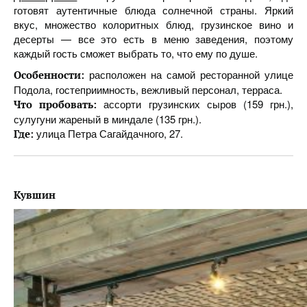
готовят аутентичные блюда солнечной страны. Яркий
вкус, множество колоритных блюд, грузинское вино и
десерты — все это есть в меню заведения, поэтому
каждый гость сможет выбрать то, что ему по душе.
расположен на самой ресторанной улице
Особенности:
Подола, гостеприимность, вежливый персонал, терраса.
ассорти грузинских сыров (159 грн.),
Что пробовать:
сулугуни жареный в миндале (135 грн.).
улица Петра Сагайдачного, 27.
Где:
Кувшин