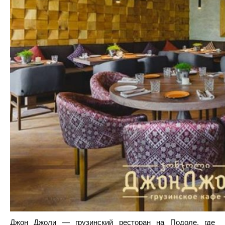
Джон Джоли
— грузинский ресторан на Подоле, где