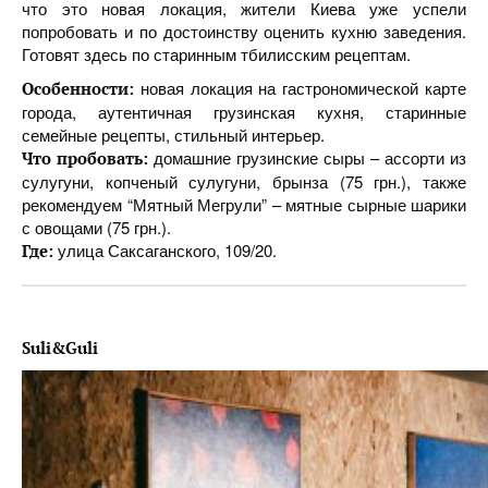
что это новая локация, жители Киева уже успели
попробовать и по достоинству оценить кухню заведения.
Готовят здесь по старинным тбилисским рецептам.
новая локация на гастрономической карте
Особенности:
города, аутентичная грузинская кухня, старинные
семейные рецепты, стильный интерьер.
домашние грузинские сыры – ассорти из
Что пробовать:
сулугуни, копченый сулугуни, брынза (75 грн.), также
рекомендуем “Мятный Мегрули” – мятные сырные шарики
с овощами (75 грн.).
улица Саксаганского, 109/20.
Где:
Suli&Guli