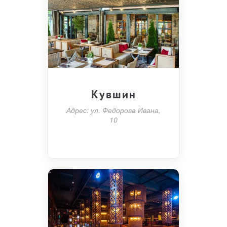
Кувшин
Адрес: ул. Федорова Ивана,
10