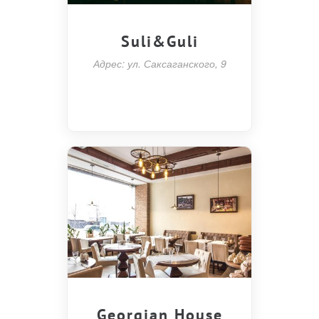
Suli&Guli
Адрес: ул. Саксаганского, 9
Georgian House