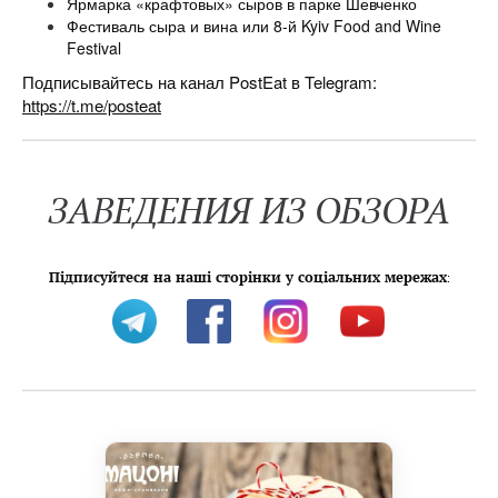
Ярмарка «крафтовых» сыров в парке Шевченко
Фестиваль сыра и вина или 8-й Kyiv Food and Wine
Festival
Подписывайтесь на канал PostEat в Telegram:
https://t.me/posteat
ЗАВЕДЕНИЯ ИЗ ОБЗОРА
Підписуйтеся на наші сторінки у соціальних мережах
: