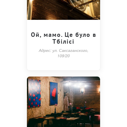
Ой, мамо. Це було в
Тбілісі
Адрес: ул. Саксаганского,
109/20