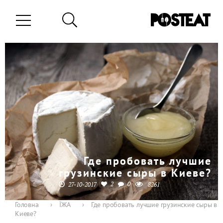
Где пробовать лучшие
грузинские сыры в Киеве?
2
0
27-10-2017
8261
Головна
›
ЇЖА
›
Где пробовать лучшие грузинские сыры в
Киеве?