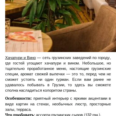
Хачапури и Вино
— сеть грузинских заведений по городу,
где гостей угощают хачапури и вином. Небольшое, но
тщательно проработанное меню, настоящие грузинские
специи, аромат свежей выпечки — это то, перед чем не
сможет устоять ни один гурман. Если вам ранее не
удавалось побывать в Грузии, то здесь вы сможете
сполна насладиться колоритом страны.
приятный интерьер с яркими акцентами в
Особенности:
виде картин на стенах, необычных люстр, просторные
залы, терраса.
ассорти грузинских сыров (132 грн.).
Что пробовать: