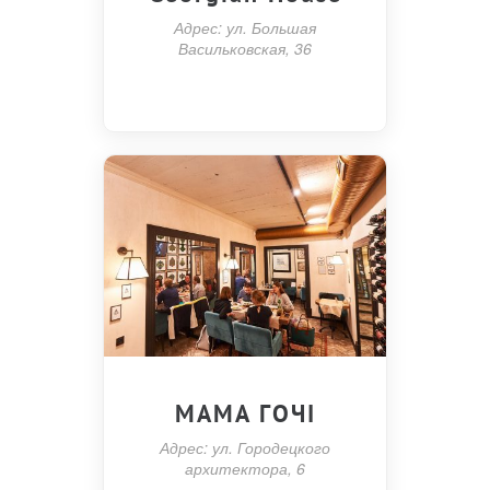
Адрес: ул. Большая
Васильковская, 36
МАМА ГОЧІ
Адрес: ул. Городецкого
архитектора, 6