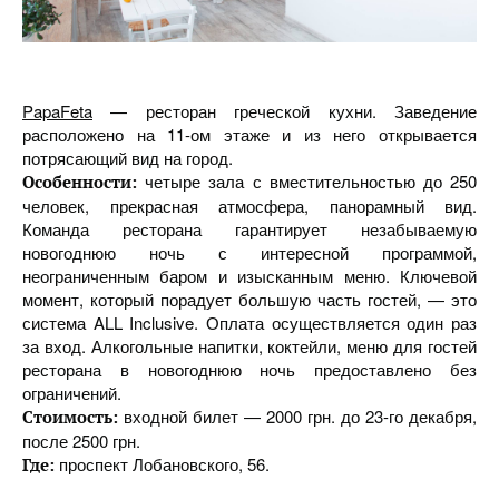
PapaFeta
— ресторан греческой кухни. Заведение
расположено на 11-ом этаже и из него открывается
потрясающий вид на город.
четыре зала с вместительностью до 250
Особенности:
человек, прекрасная атмосфера, панорамный вид.
Команда ресторана гарантирует незабываемую
новогоднюю ночь с интересной программой,
неограниченным баром и изысканным меню. Ключевой
момент, который порадует большую часть гостей, — это
система ALL Inclusive. Оплата осуществляется один раз
за вход. Алкогольные напитки, коктейли, меню для гостей
ресторана в новогоднюю ночь предоставлено без
ограничений.
входной билет — 2000 грн. до 23-го декабря,
Стоимость:
после 2500 грн.
проспект Лобановского, 56.
Где: