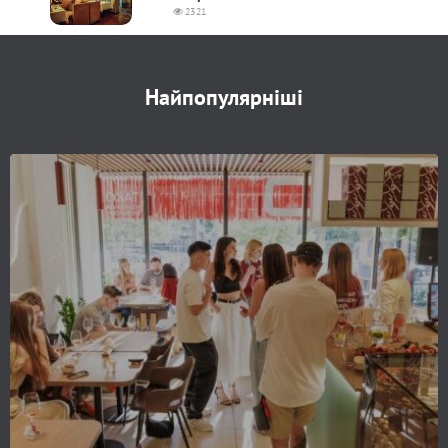
2321
Найпопулярніші