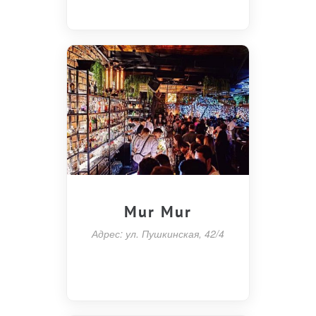
Mur Mur
Адрес: ул. Пушкинская, 42/4