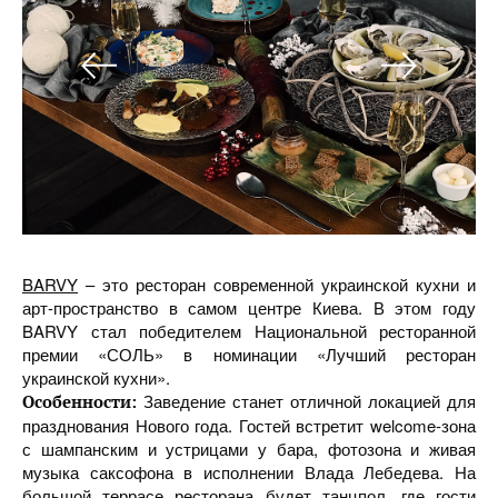
BARVY
– это ресторан современной украинской кухни и
арт-пространство в самом центре Киева. В этом году
BARVY стал победителем Национальной ресторанной
премии «СОЛЬ» в номинации «Лучший ресторан
украинской кухни».
Заведение станет отличной локацией для
Особенности:
празднования Нового года. Гостей встретит welcome-зона
с шампанским и устрицами у бара, фотозона и живая
музыка саксофона в исполнении Влада Лебедева. На
большой террасе ресторана будет танцпол, где гости