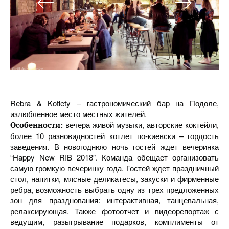
Rebra & Kotlety
– гастрономический бар на Подоле,
излюбленное место местных жителей.
вечера живой музыки, авторские коктейли,
Особенности:
более 10 разновидностей котлет по-киевски – гордость
заведения. В новогоднюю ночь гостей ждет вечеринка
“Happy New RIB 2018”. Команда обещает организовать
самую громкую вечеринку года. Гостей ждет праздничный
стол, напитки, мясные деликатесы, закуски и фирменные
ребра, возможность выбрать одну из трех предложенных
зон для празднования: интерактивная, танцевальная,
релаксирующая. Также фотоотчет и видеорепортаж с
ведущим, разыгрывание подарков, комплименты от