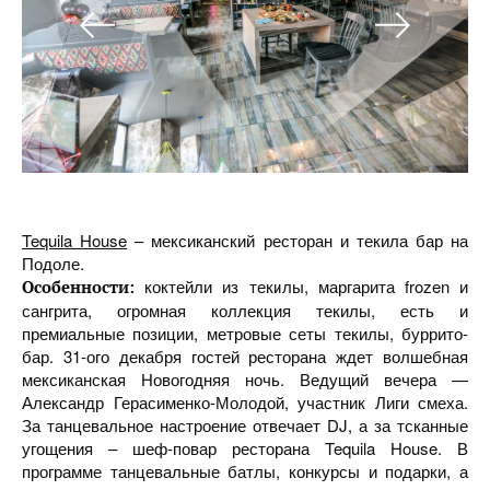
Tequila House
– мексиканский ресторан и текила бар на
Подоле.
коктейли из текилы, маргарита frozen и
Особенности:
сангрита, огромная коллекция текилы, есть и
премиальные позиции, метровые сеты текилы, буррито-
бар. 31-ого декабря гостей ресторана ждет волшебная
мексиканская Новогодняя ночь. Ведущий вечера —
Александр Герасименко-Молодой, участник Лиги смеха.
За танцевальное настроение отвечает DJ, а за тсканные
угощения – шеф-повар ресторана Tequila House. В
программе танцевальные батлы, конкурсы и подарки, а