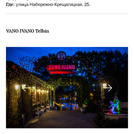
улица Набережно-Крещатицкая, 25.
Где:
VANO
IVANO
Telbin