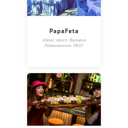
PapaFeta
Адрес: просп. Валерия
Лобановского, 56/21