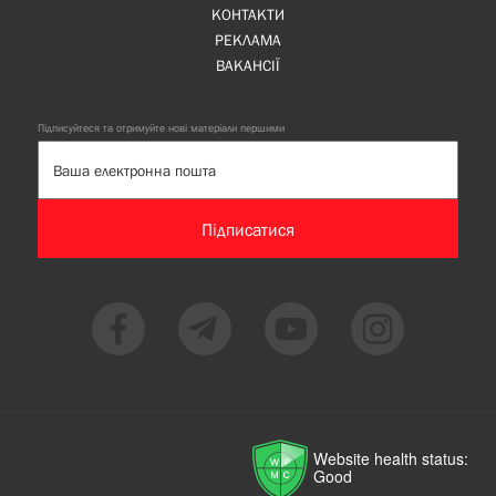
КОНТАКТИ
РЕКЛАМА
ВАКАНСІЇ
Підписуйтеся та отримуйте нові матеріали першими
Підписатися
Website health status:
Good