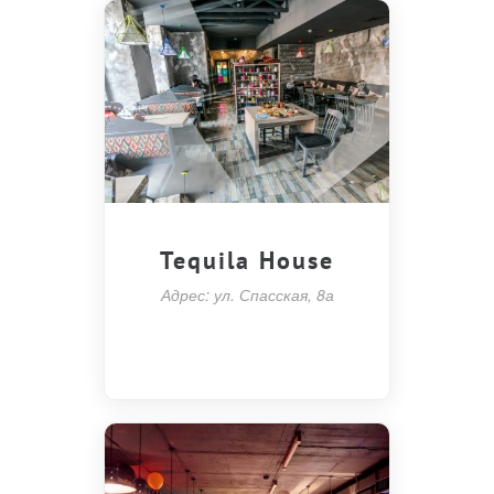
Tequila House
Адрес: ул. Спасская, 8а