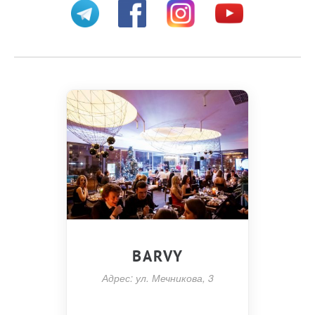
BARVY
Адрес: ул. Мечникова, 3