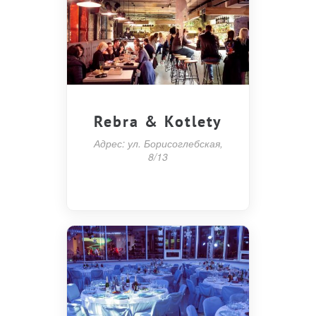
Rebra & Kotlety
Адрес: ул. Борисоглебская,
8/13