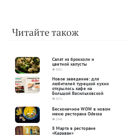
Читайте також
Салат из брокколи и
цветной капусты
3891
Новое заведение: для
любителей турецкой кухни
открылось кафе на
Большой Васильковской
2671
Бесконечное WOW в новом
меню ресторана Odessa
2545
8 Марта в ресторане
«Караван»