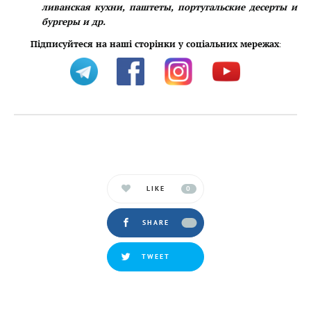
ливанская кухни, паштеты, португальские десерты и
бургеры и др.
Підписуйтеся на наші сторінки у соціальних мережах
:
LIKE
0
SHARE
TWEET