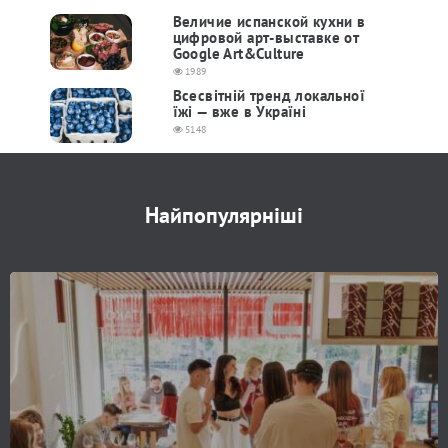
Величие испанской кухни в
цифровой арт-выставке от
Google Art&Culture
1989
Всесвітній тренд локальної
їжі — вже в Україні
5148
Найпопулярніші