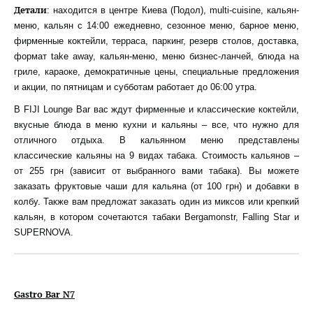
Детали
: находится в центре Киева (Подол), multi-cuisine, кальян-
меню, кальян с 14:00 ежедневно, сезонное меню, барное меню,
фирменные коктейли, терраса, паркинг, резерв столов, доставка,
формат take away, кальян-меню, меню бизнес-ланчей, блюда на
гриле, караоке, демократичные цены, специальные предложения
и акции, по пятницам и субботам работает до 06:00 утра.
В FIJI Lounge Bar вас ждут фирменные и классические коктейли,
вкусные блюда в меню кухни и кальяны – все, что нужно для
отличного отдыха. В кальянном меню представлены
классические кальяны на 9 видах табака. Стоимость кальянов –
от 255 грн (зависит от выбранного вами табака). Вы можете
заказать фруктовые чаши для кальяна (от 100 грн) и добавки в
колбу. Также вам предложат заказать один из миксов или крепкий
кальян, в котором сочетаются табаки Bergamonstr, Falling Star и
SUPERNOVA.
Gastro Bar N7