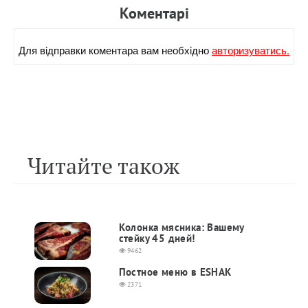
Коментарi
Для вiдправки коментара вам необхiдно
авторизуватись.
Читайте також
Колонка мясника: Вашему
стейку 45 дней!
9462
Постное меню в ESHAK
2371