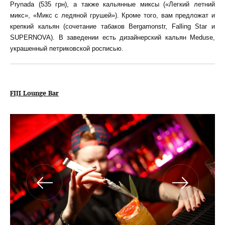
Prynada (535 грн), а также кальянные миксы («Легкий летний
микс», «Микс с ледяной грушей»). Кроме того, вам предложат и
крепкий кальян (сочетание табаков Bergamonstr, Falling Star и
SUPERNOVA). В заведении есть дизайнерский кальян Meduse,
украшенный петриковской росписью.
FIJI Lounge Bar