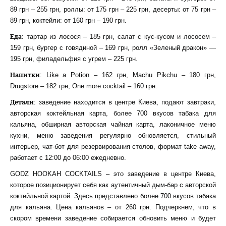
89 грн – 255 грн, роллы: от 175 грн – 225 грн, десерты: от 75 грн –
89 грн, коктейли: от 160 грн – 190 грн.
Еда
: тартар из лосося – 185 грн, салат с кус-кусом и лососем –
159 грн, бургер с говядиной – 169 грн, ролл «Зеленый дракон» —
195 грн, филадельфия с угрем – 225 грн.
Напитки
: Like a Potion – 162 грн, Machu Pikchu – 180 грн,
Drugstore – 182 грн, One more cocktail – 160 грн.
Детали
: заведение находится в центре Киева, подают завтраки,
авторская коктейльная карта, более 700 вкусов табака для
кальяна, обширная авторская чайная карта, лаконичное меню
кухни, меню заведения регулярно обновляется, стильный
интерьер, чат-бот для резервирования столов, формат take away,
работает с 12:00 до 06:00 ежедневно.
GODZ HOOKAH COCKTAILS – это заведение в центре Киева,
которое позиционирует себя как аутентичный дым-бар с авторской
коктейльной картой. Здесь представлено более 700 вкусов табака
для кальяна. Цена кальянов – от 260 грн. Подчеркнем, что в
скором времени заведение собирается обновить меню и будет