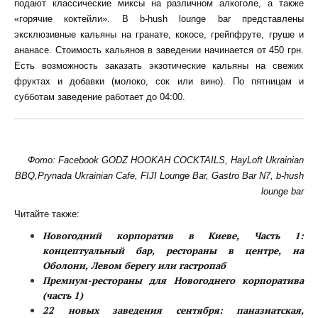
подают классические миксы на различном алкоголе, а также
«горячие коктейли». В b-hush lounge bar представлены
эксклюзивные кальяны на гранате, кокосе, грейпфруте, груше и
ананасе. Стоимость кальянов в заведении начинается от 450 грн.
Есть возможность заказать экзотические кальяны на свежих
фруктах и добавки (молоко, сок или вино). По пятницам и
субботам заведение работает до 04:00.
Фото: Facebook GODZ HOOKAH COCKTAILS, HayLoft Ukrainian
BBQ,Prynada Ukrainian Cafe, FIJI Lounge Bar, Gastro Bar N7, b-hush
lounge bar
Читайте также:
Новогодний корпоратив в Киеве, Часть 1:
концептуальный бар, рестораны в центре, на
Оболони, Левом берегу или гастропаб
Премиум-рестораны для Новогоднего корпоратива
(часть 1)
22 новых заведения сентября: паназиатская,