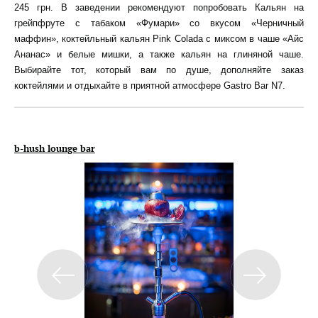
245 грн. В заведении рекомендуют попробовать Кальян на
грейпфруте с табаком «Фумари» со вкусом «Черничный
маффин», коктейльный кальян Pink Colada с миксом в чаше «Айс
Ананас» и белые мишки, а также кальян на глиняной чаше.
Выбирайте тот, который вам по душе, дополняйте заказ
коктейлями и отдыхайте в приятной атмосфере Gastro Bar N7.
b-hush lounge bar