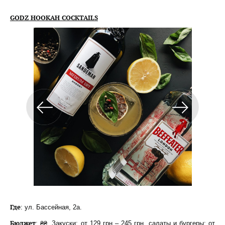
GODZ HOOKAH COCKTAILS
Где
: ул. Бассейная, 2а.
Бюджет
: ₴₴. Закуски: от 129 грн – 245 грн, салаты и бургеры: от