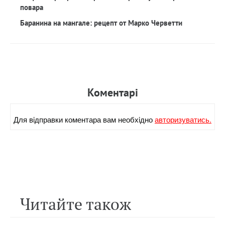
повара
Баранина на мангале: рецепт от Марко Черветти
Коментарi
Для вiдправки коментара вам необхiдно
авторизуватись.
Читайте також