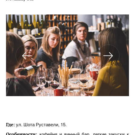
ул. Шота Руставели, 15.
Где:
кофейня и винный бар, легкие закуски к
Особенности: