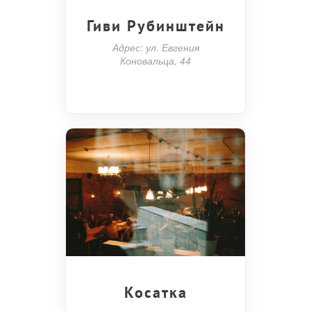
Гиви Рубинштейн
Адрес: ул. Евгения
Коновальца, 44
Косатка