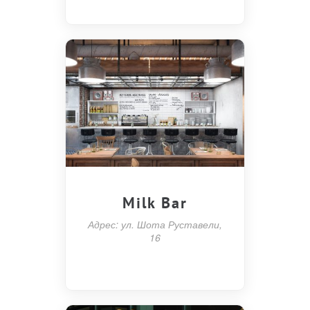
Milk Bar
Адрес: ул. Шота Руставели,
16