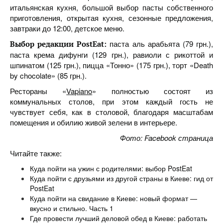
итальянская кухня, большой выбор пасты собственного
приготовления, открытая кухня, сезонные предложения,
завтраки до 12:00, детское меню.
паста аль арабьята (79 грн.),
Выбор редакции PostEat:
паста крема дифунги (129 грн.), равиоли с рикоттой и
шпинатом (125 грн.), пицца «Тонно» (175 грн.), торт «Death
by chocolate» (85 грн.).
Рестораны «
Vapiano
» полностью состоят из
коммунальных столов, при этом каждый гость не
чувствует себя, как в столовой, благодаря масштабам
помещения и обилию живой зелени в интерьере.
Фото: Facebook страница
Читайте также:
Куда пойти на ужин с родителями: выбор PostEat
Куда пойти с друзьями из другой страны в Киеве: гид от
PostEat
Куда пойти на свидание в Киеве: новый формат —
вкусно и стильно. Часть 1
Где провести лучший деловой обед в Киеве: работать