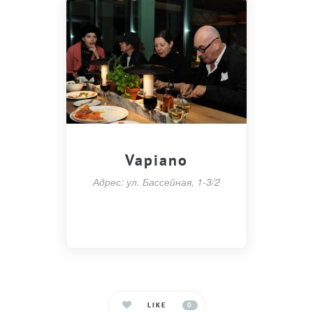
Vapiano
Адрес: ул. Бассейная, 1-3/2
LIKE
0