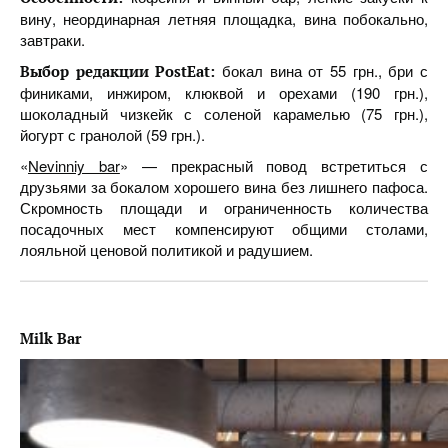
вину, неординарная летняя площадка, вина побокально,
завтраки.
бокал вина от 55 грн., бри с
Выбор редакции PostEat:
финиками, инжиром, клюквой и орехами (190 грн.),
шоколадный чизкейк с соленой карамелью (75 грн.),
йогурт с гранолой (59 грн.).
«
Nevinniy bar
» — прекрасный повод встретиться с
друзьями за бокалом хорошего вина без лишнего пафоса.
Скромность площади и ограниченность количества
посадочных мест компенсируют общими столами,
лояльной ценовой политикой и радушием.
Milk Bar