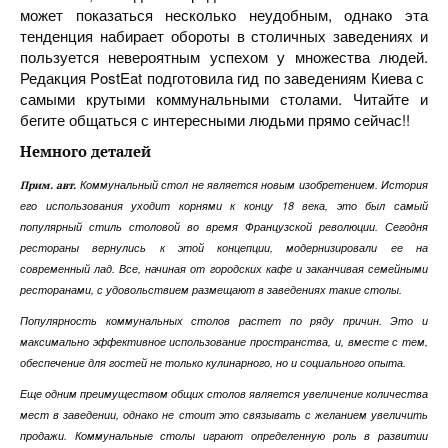
может показаться несколько неудобным, однако эта
тенденция набирает обороты в столичных заведениях и
пользуется невероятным успехом у множества людей.
Редакция PostEat подготовила гид по заведениям Киева с
самыми крутыми коммунальными столами. Читайте и
бегите общаться с интересными людьми прямо сейчас!!
Немного деталей
Коммунальный стол не является новым изобретением. История
Прим. авт.
его использования уходит корнями к концу 18 века, это был самый
популярный стиль столовой во время Французской революции. Сегодня
рестораны вернулись к этой концепции, модернизировали ее на
современный лад. Все, начиная от городских кафе и заканчивая семейными
ресторанами, с удовольствием размещают в заведениях такие столы.
Популярность коммунальных столов растет по ряду причин. Это и
максимально эффективное использование пространства, и, вместе с тем,
обеспечение для гостей не только кулинарного, но и социального опыта.
Еще одним преимуществом общих столов является увеличение количества
мест в заведении, однако не стоит это связывать с желанием увеличить
продажи. Коммунальные столы играют определенную роль в развитии