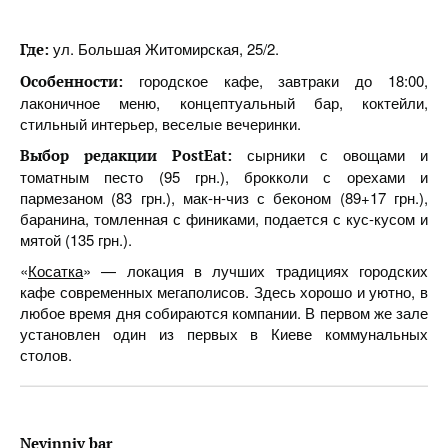
ул. Большая Житомирская, 25/2.
Где:
городское кафе, завтраки до 18:00,
Особенности:
лаконичное меню, концептуальный бар, коктейли,
стильный интерьер, веселые вечеринки.
сырники с овощами и
Выбор редакции PostEat:
томатным песто (95 грн.), брокколи с орехами и
пармезаном (83 грн.), мак-н-чиз с беконом (89+17 грн.),
баранина, томленная с финиками, подается с кус-кусом и
мятой (135 грн.).
«
Косатка
» — локация в лучших традициях городских
кафе современных мегаполисов. Здесь хорошо и уютно, в
любое время дня собираются компании. В первом же зале
установлен один из первых в Киеве коммунальных
столов.
Nevinniy bar