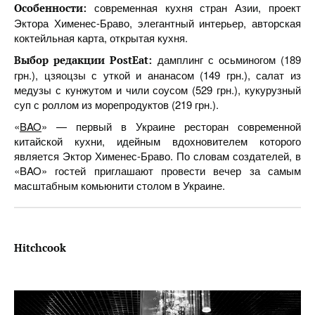
современная кухня стран Азии, проект
Особенности:
Эктора Хименес-Браво, элегантный интерьер, авторская
коктейльная карта, открытая кухня.
дамплинг с осьминогом (189
Выбор редакции PostEat:
грн.), цзяоцзы с уткой и ананасом (149 грн.), салат из
медузы с кунжутом и чили соусом (529 грн.), кукурузный
суп с роллом из морепродуктов (219 грн.).
«
BAO
» — первый в Украине ресторан современной
китайской кухни, идейным вдохновителем которого
является Эктор Хименес-Браво. По словам создателей, в
«BAO» гостей приглашают провести вечер за самым
масштабным комьюнити столом в Украине.
Hitchcook