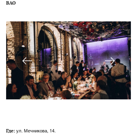
BAO
ул. Мечникова, 14.
Где: