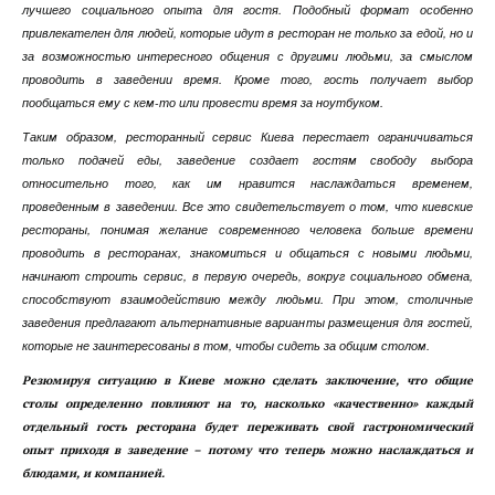
лучшего социального опыта для гостя. Подобный формат особенно
привлекателен для людей, которые идут в ресторан не только за едой, но и
за возможностью интересного общения с другими людьми, за смыслом
проводить в заведении время. Кроме того, гость получает выбор
пообщаться ему с кем-то или провести время за ноутбуком.
Таким образом, ресторанный сервис Киева перестает ограничиваться
только подачей еды, заведение создает гостям свободу выбора
относительно того, как им нравится наслаждаться временем,
проведенным в заведении. Все это свидетельствует о том, что киевские
рестораны, понимая желание современного человека больше времени
проводить в ресторанах, знакомиться и общаться с новыми людьми,
начинают строить сервис, в первую очередь, вокруг социального обмена,
способствуют взаимодействию между людьми. При этом, столичные
заведения предлагают альтернативные варианты размещения для гостей,
которые не заинтересованы в том, чтобы сидеть за общим столом.
Резюмируя ситуацию в Киеве можно сделать заключение, что общие
столы определенно повлияют на то, насколько «качественно» каждый
отдельный гость ресторана будет переживать свой гастрономический
опыт приходя в заведение – потому что теперь можно наслаждаться и
блюдами, и компанией.