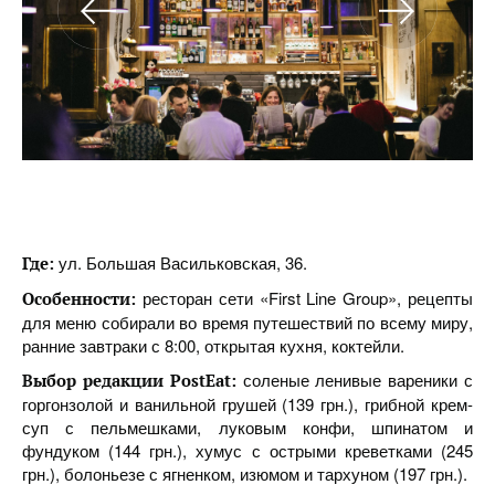
ул. Большая Васильковская, 36.
Где:
ресторан сети «First Line Group», рецепты
Особенности:
для меню собирали во время путешествий по всему миру,
ранние завтраки с 8:00, открытая кухня, коктейли.
соленые ленивые вареники с
Выбор редакции PostEat:
горгонзолой и ванильной грушей (139 грн.), грибной крем-
суп с пельмешками, луковым конфи, шпинатом и
фундуком (144 грн.), хумус с острыми креветками (245
грн.), болоньезе с ягненком, изюмом и тархуном (197 грн.).