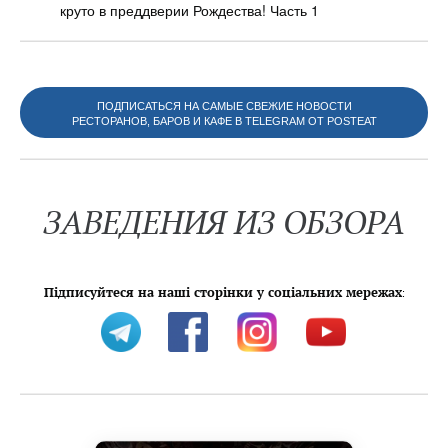
круто в преддверии Рождества! Часть 1
ПОДПИСАТЬСЯ НА САМЫЕ СВЕЖИЕ НОВОСТИ
РЕСТОРАНОВ, БАРОВ И КАФЕ В TELEGRAM ОТ POSTEAT
ЗАВЕДЕНИЯ ИЗ ОБЗОРА
Підписуйтеся на наші сторінки у соціальних мережах
: