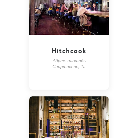
Hitchcook
Адрес: площадь
Спортивная, 1а