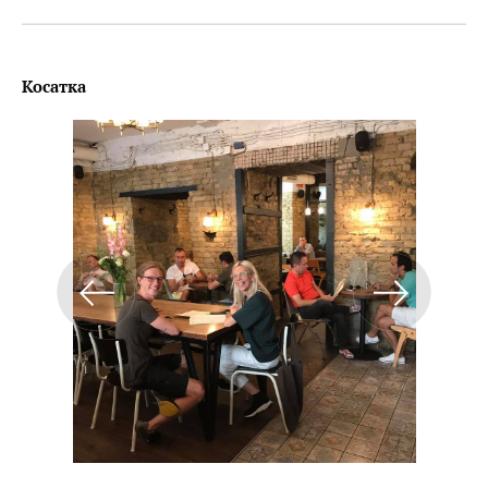
Косатка