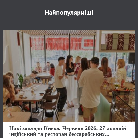
Найпопулярніші
Нові заклади Києва. Червень 2026: 27 локацій
індійський та ресторан бессарабських...