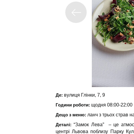
Де:
вулиця Глінки, 7, 9
Години роботи:
щодня 08:00-22:00
Дещо з меню:
ланч з трьох страв н
Деталі:
“Замок Лева” – це атмос
центрі Львова поблизу Парку Кул