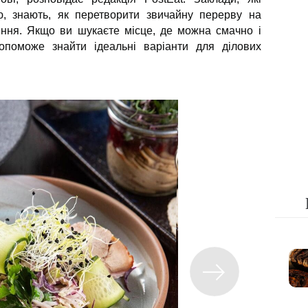
ю, знають, як перетворити звичайну перерву на
ння. Якщо ви шукаєте місце, де можна смачно і
опоможе знайти ідеальні варіанти для ділових