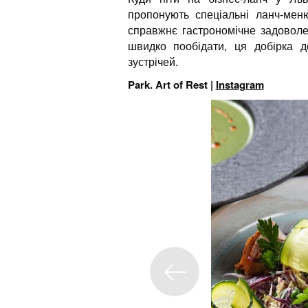
пропонують спеціальні ланч-мен
справжнє гастрономічне задоволе
швидко пообідати, ця добірка д
зустрічей.
Park. Art of Rest |
Instagram