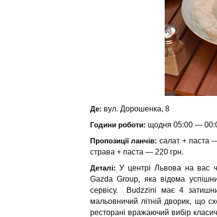
Де:
вул. Дорошенка, 8
Години роботи:
щодня 05:00 — 00:
Пропозиції ланчів:
салат + паста —
страва + паста — 220 грн.
Деталі:
У центрі Львова на вас ч
Gazda Group, яка відома успішн
сервісу. Budzzini має 4 затишн
мальовничий літній дворик, що сх
ресторані вражаючий вибір класичн