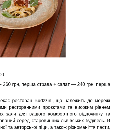
00
 260 грн, перша страва + салат — 240 грн, перша
екає ресторан Budzzini, що належить до мережі
ими ресторанними проєктами та високим рівнем
их зали для вашого комфортного відпочинку та
ований серед старовинних львівських будівель. В
ої та авторської піци, а також різноманіття пасти,