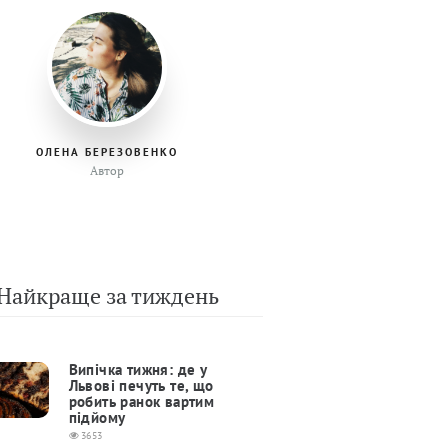
ОЛЕНА БЕРЕЗОВЕНКО
Автор
Найкраще за тиждень
Випічка тижня: де у
Львові печуть те, що
робить ранок вартим
підйому
3653