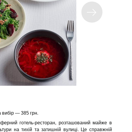
а вибір — 385 грн.
ферний готель-ресторан, розташований майже в
ьтури на тихій та затишній вулиці. Це справжній