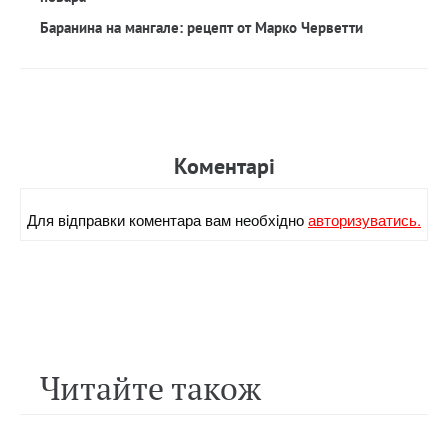
Баранина на мангале: рецепт от Марко Черветти
Коментарi
Для вiдправки коментара вам необхiдно
авторизуватись.
Читайте також