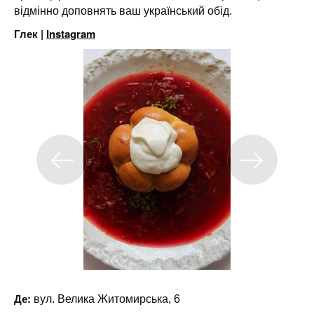
відмінно доповнять ваш український обід.
Глек |
Instagram
Де:
вул. Велика Житомирська, 6