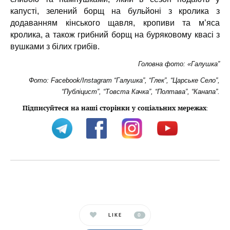
капусті, зелений борщ на бульйоні з кролика з
додаванням кінського щавля, кропиви та м’яса
кролика, а також грибний борщ на буряковому квасі з
вушками з білих грибів.
Головна фото: «Галушка”
Фото: Facebook/Instagram “Галушка”, “Глек”, “Царське Село”,
“Публіцист”, “Товста Качка”, “Полтава”, “Канапа”.
Підписуйтеся на наші сторінки у соціальних мережах
:
LIKE
0