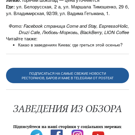
Меню:
ул. Белорусская, 2 а, ул. Маршала Тимошенко, 29 б,
Где:
ул. Владимирская, 92/39, ул. Вадима Гетьмана, 1.
Фото: Facebook страница Come and Stay, EspressoHolic,
Druzi Cafe, Любовь-Морковь, BlackBerry, LION Coffee
Читайте также:
Какао в заведениях Киева: где греться этой осенью?
ПОДПИСАТЬСЯ НА САМЫЕ СВЕЖИЕ НОВОСТИ
РЕСТОРАНОВ, БАРОВ И КАФЕ В TELEGRAM ОТ POSTEAT
ЗАВЕДЕНИЯ ИЗ ОБЗОРА
Підписуйтеся на наші сторінки у соціальних мережах
: