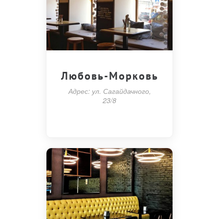
Любовь-Морковь
Адрес: ул. Сагайдачного,
23/8