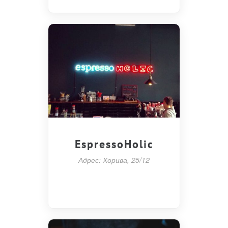
EspressoHolic
Адрес: Хорива, 25/12