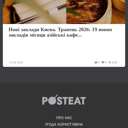
Нові заклади Києва. Травень 2026: 19 нових
закладів місяця азійські кафе...
12-06-2026
0
0
4195
ПРО НАС
УГОДА КОРИСТУВАЧА