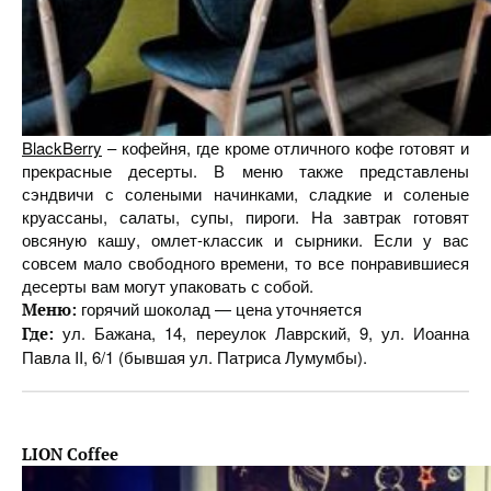
BlackBerry
– кофейня, где кроме отличного кофе готовят и
прекрасные десерты. В меню также представлены
сэндвичи с солеными начинками, сладкие и соленые
круассаны, салаты, супы, пироги. На завтрак готовят
овсяную кашу, омлет-классик и сырники. Если у вас
совсем мало свободного времени, то все понравившиеся
десерты вам могут упаковать с собой.
горячий шоколад — цена уточняется
Меню:
ул. Бажана, 14, переулок Лаврский, 9, ул. Иоанна
Где:
Павла II, 6/1 (бывшая ул. Патриса Лумумбы).
LION Coffee