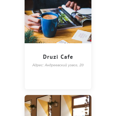
Druzi Cafe
Адрес: Андреевский узвоз, 2д