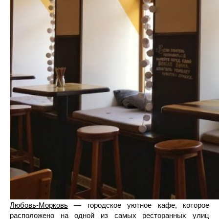
Любовь-Морковь
— городское уютное кафе, которое
расположено на одной из самых ресторанных улиц