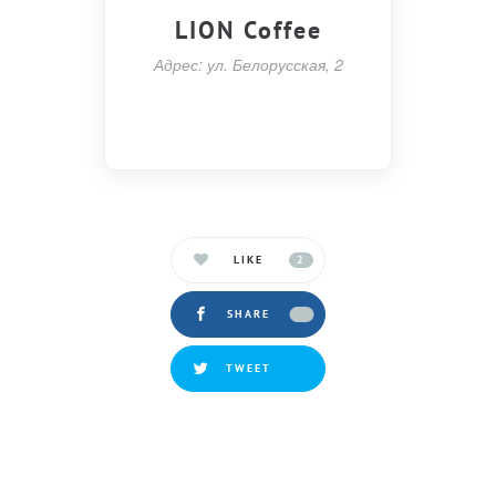
LION Coffee
Адрес: ул. Белорусская, 2
LIKE
2
SHARE
TWEET