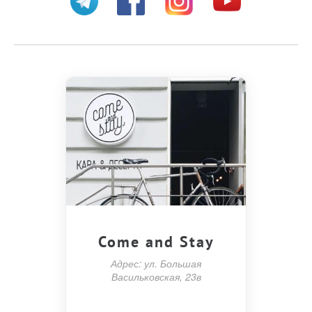
Come and Stay
Адрес: ул. Большая
Васильковская, 23в