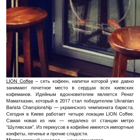
LION Coffee
– сеть кофеен, напитки которой уже давно
занимают почетное место в сердцах всех киевских
кофеманов. Идейным вдохновителем является Ренат
Маматказин, который в 2017 стал победителем Ukrainian
Barista Championship — украинского чемпионата бариста.
Сегодня в Киеве работает четыре локации LION Coffee.
Самая новая из них — недалеко от станции метро
“Шулявская”. Из перекусов в кофейне имеются импортные
конфеты, печенье и прочие сладости.
горячий шоколад — цена уточняется