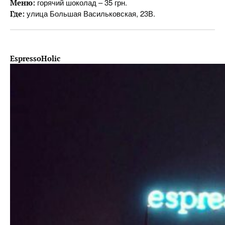
горячий шоколад – 35 грн.
Меню:
улица Большая Васильковская, 23В.
Где:
EspressoHolic