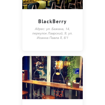
BlackBerry
Адрес: ул. Бажана, 14,
переулок Лаврский, 9, ул.
Иоанна Павла II, 6/1