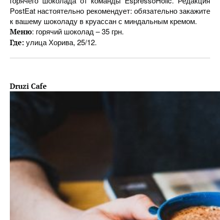
горячего шоколада от команды EspressoHolic. Редакция
PostEat настоятельно рекомендует: обязательно закажите
к вашему шоколаду в круассан с миндальным кремом.
: горячий шоколад – 35 грн.
Меню
улица Хорива, 25/12.
Где:
Druzi Cafe