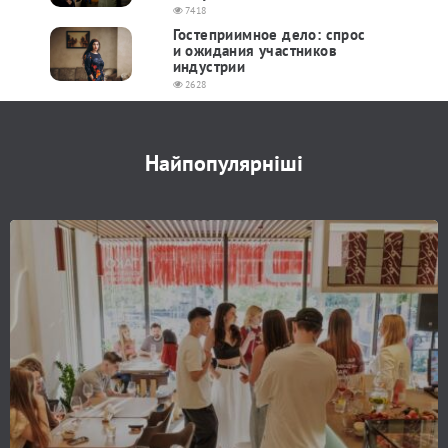
7418
Гостеприимное дело: спрос
и ожидания участников
индустрии
2628
Найпопулярніші