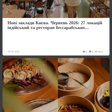
Нові заклади Києва. Червень 2026: 27 локацій
індійський та ресторан бессарабських...
07-07-2026
0
0
4818