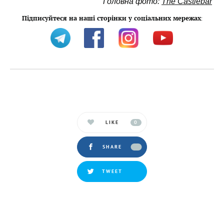
Головна фото:
The Castlebar
Підписуйтеся на наші сторінки у соціальних мережах
:
LIKE
0
SHARE
TWEET