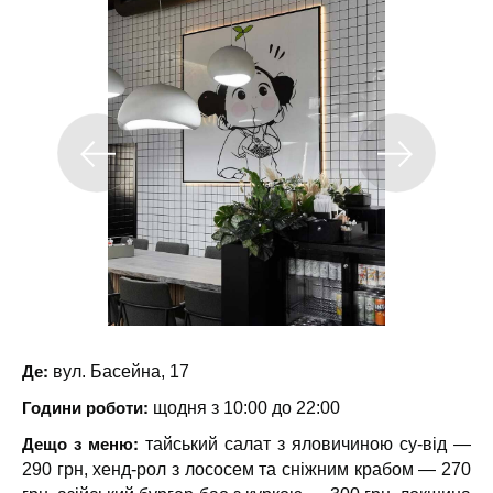
Де:
вул. Басейна, 17
Години роботи:
щодня з 10:00 до 22:00
Дещо з меню:
тайський салат з яловичиною су-від —
290 грн, хенд-рол з лососем та сніжним крабом — 270