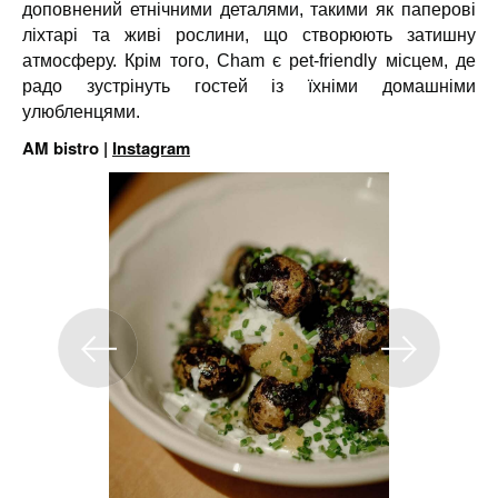
доповнений етнічними деталями, такими як паперові
ліхтарі та живі рослини, що створюють затишну
атмосферу. Крім того, Cham є pet-friendly місцем, де
радо зустрінуть гостей із їхніми домашніми
улюбленцями.
AM bistro |
Instagram