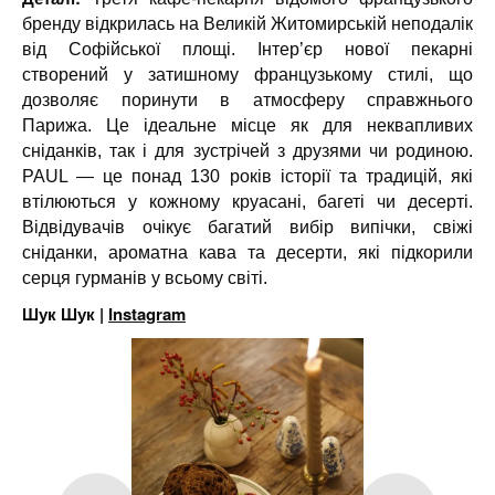
бренду відкрилась на Великій Житомирській неподалік
від Софійської площі. Інтер’єр нової пекарні
створений у затишному французькому стилі, що
дозволяє поринути в атмосферу справжнього
Парижа. Це ідеальне місце як для неквапливих
сніданків, так і для зустрічей з друзями чи родиною.
PAUL — це понад 130 років історії та традицій, які
втілюються у кожному круасані, багеті чи десерті.
Відвідувачів очікує багатий вибір випічки, свіжі
сніданки, ароматна кава та десерти, які підкорили
серця гурманів у всьому світі.
Шук Шук |
Instagram