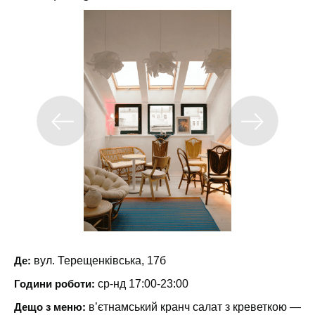
Де:
вул. Терещенківська, 17б
Години роботи:
ср-нд 17:00-23:00
Дещо з меню:
в’єтнамський кранч салат з креветкою —