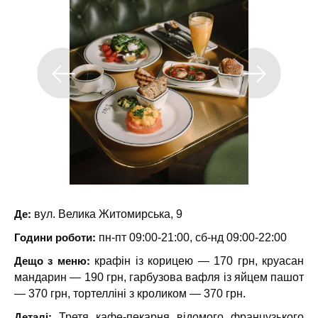
Де:
вул. Велика Житомирська, 9
Години роботи:
пн-пт 09:00-21:00, сб-нд 09:00-22:00
Дещо з меню:
крафін із корицею — 170 грн, круасан
мандарин — 190 грн, гарбузова вафля із яйцем пашот
— 370 грн, тортелліні з кроликом — 370 грн.
Деталі:
Третя кафе-пекарня відомого французького