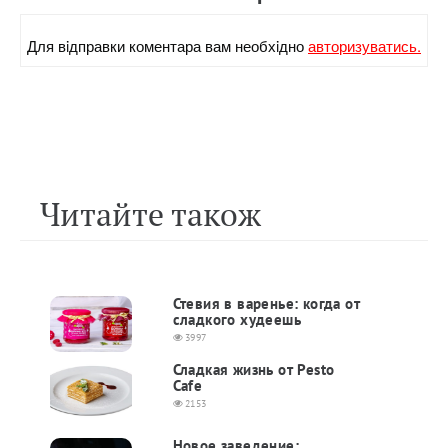
Для вiдправки коментара вам необхiдно
авторизуватись.
Читайте також
Стевия в варенье: когда от
сладкого худеешь
3997
Сладкая жизнь от Pesto
Cafe
2153
Новое заведение: