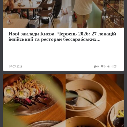
Нові заклади Києва. Червень 2026: 27 локацій
індійський та ресторан бессарабських...
07-07-2026
0
0
4803