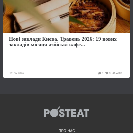
Нові заклади Києва. Травень 2026: 19 нових
закладів місяця азійські кафе...
12-06-2026
0
0
4187
ПРО НАС