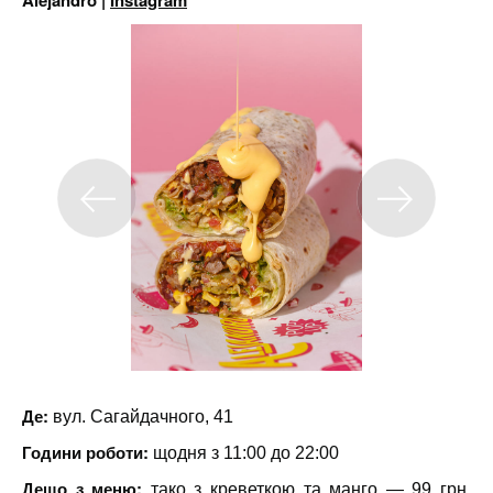
Alejandro |
Instagram
Де:
вул. Сагайдачного, 41
Години роботи:
щодня з 11:00 до 22:00
Дещо з меню:
тако з креветкою та манго — 99 грн,