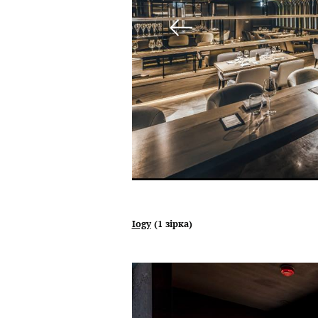
Iogy
(1 зірка)