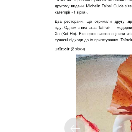
другому виданні Michelin Taipei Guide з’я
категорії «1 зірка».
Два ресторани, що отримали другу зір
гіду.
Одним з них став Taïrroir — модерн
Хо (Kai Ho). Експерти високо оцінили якіс
сучасні підходи до їх приготування. Taïrro
(2 зірки)
Taïrroir