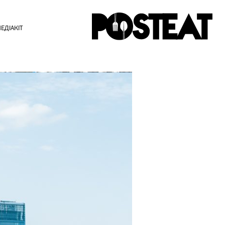
ЕДІАКІТ