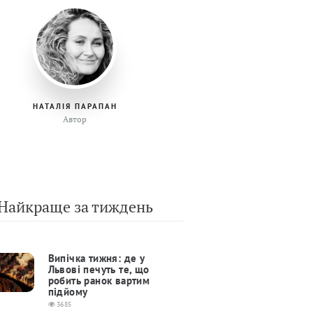
НАТАЛІЯ ПАРАПАН
Автор
Найкраще за тиждень
Випічка тижня: де у
Львові печуть те, що
робить ранок вартим
підйому
3685