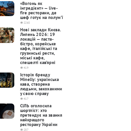
«Вогонь як
інгредієнт» — live-
fire ресторани, де
шеф готує на полум’ї
2265
Нові заклади Києва.
Липень 2026: 19
локацій — паста-
бістро, корейське
кафе, італійські та
грузинські рести,
міські кафе,
спешелті кав’ярні
419
Історія бренду
Minelly: українська
кава, створена
людьми, закоханими
у свою справу
417
СІЛЬ оголосила
шортліст: хто
претендує на звання
найкращого
ресторану України
287