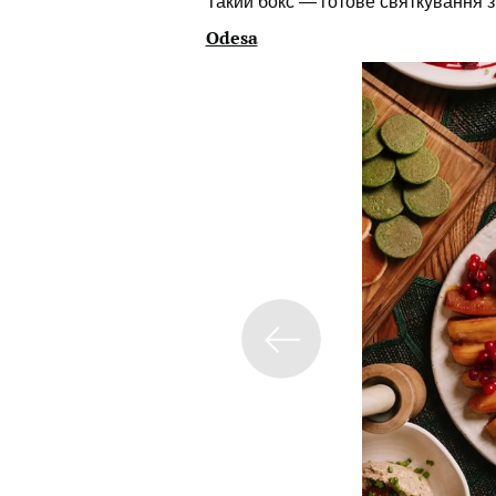
Такий бокс — готове святкування з
Odesa