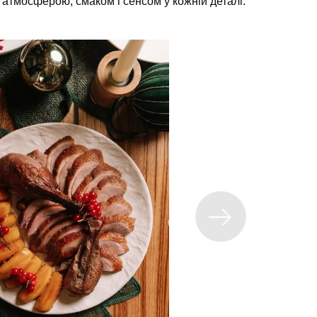
 атмосферою, смаком і сенсом у кожній деталі.