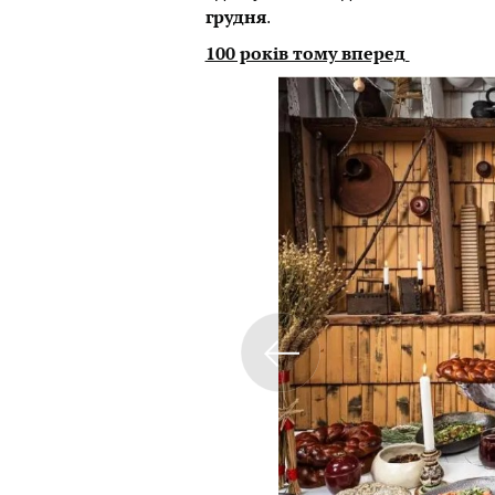
грудня
.
100 років тому вперед