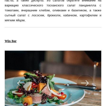
пасты, а также десерты. Из салатов обратите внимание на
вариацию классического тосканского салат панцанелла с
томатами, вчерашним хлебом, оливками и базиликом, а также
сытный салат с лососем, брокколи, кабачком, картофелем и
мягким яйцом.
Win Bar