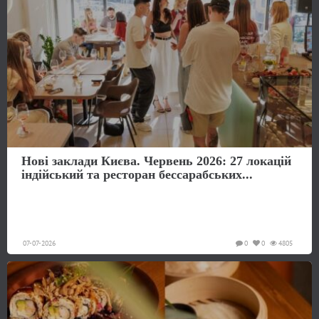
Нові заклади Києва. Червень 2026: 27 локацій
індійський та ресторан бессарабських...
07-07-2026
0
0
4805