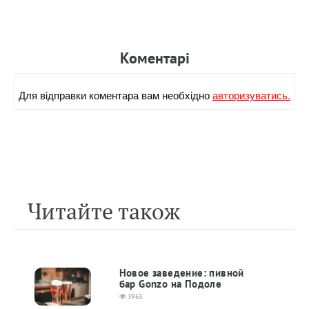
Коментарi
Для вiдправки коментара вам необхiдно
авторизуватись.
Читайте також
Новое заведение: пивной
бар Gonzo на Подоле
3963