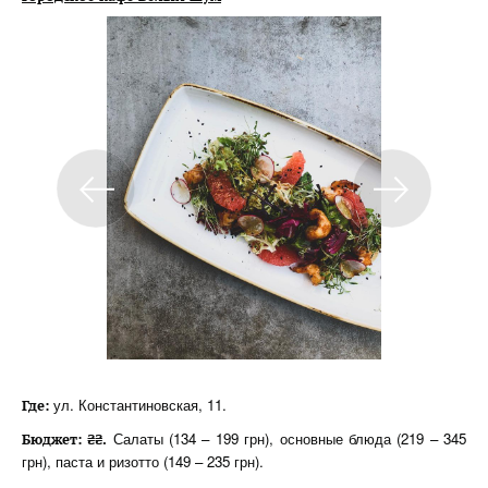
ул. Константиновская, 11.
Где:
Салаты (134 – 199 грн), основные блюда (219 – 345
Бюджет: ₴₴.
грн), паста и ризотто (149 – 235 грн).