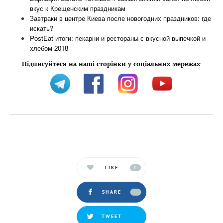
вкус к Крещенским праздникам
Завтраки в центре Киева после новогодних праздников: где
искать?
PostEat итоги: пекарни и рестораны с вкусной выпечкой и
хлебом 2018
Підписуйтеся на наші сторінки у соціальних мережах
:
LIKE
1
SHARE
TWEET