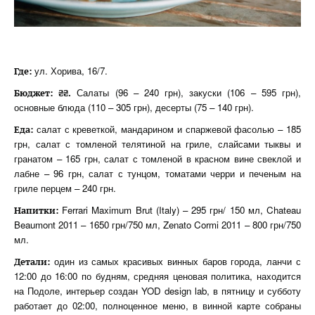
ул. Хорива, 16/7.
Где:
Салаты (96 – 240 грн), закуски (106 – 595 грн),
Бюджет: ₴₴.
основные блюда (110 – 305 грн), десерты (75 – 140 грн).
салат с креветкой, мандарином и спаржевой фасолью – 185
Еда:
грн, салат с томленой телятиной на гриле, слайсами тыквы и
гранатом – 165 грн, салат с томленой в красном вине свеклой и
лабне – 96 грн, салат с тунцом, томатами черри и печеным на
гриле перцем – 240 грн.
Ferrari Maximum Brut (Italy) – 295 грн/ 150 мл, Chateau
Напитки:
Beaumont 2011 – 1650 грн/750 мл, Zenato Cormi 2011 – 800 грн/750
мл.
один из самых красивых винных баров города, ланчи с
Детали:
12:00 до 16:00 по будням, средняя ценовая политика, находится
на Подоле, интерьер создан YOD design lab, в пятницу и субботу
работает до 02:00, полноценное меню, в винной карте собраны