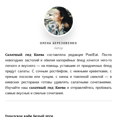
ОЛЕНА БЕРЕЗОВЕНКО
Автор
составляла редакция PostEat. После
Салатный гид Киева
новогодних застолий и обилия калорийных блюд хочется чего-то
легкого и вкусного — на помощь уставшим от праздничных блюд
придут салаты. С сочным ростбифом, с нежными креветками, с
пряным лососем или тунцом, с киноа и томленой свеклой — в
киевских ресторанах готовы удивлять салатными сочетаниями.
Изучайте наш
и отправляйтесь пробовать
салатный гид Киева
самые вкусные и смелые сочетания.
Городское кафе Белый шум