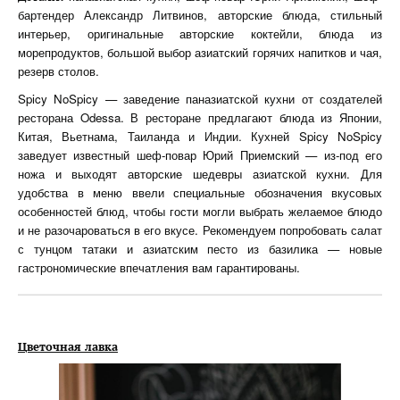
бартендер Александр Литвинов, авторские блюда, стильный
интерьер, оригинальные авторские коктейли, блюда из
морепродуктов, большой выбор азиатский горячих напитков и чая,
резерв столов.
Spicy NoSpicy — заведение паназиатской кухни от создателей
ресторана Odessa. В ресторане предлагают блюда из Японии,
Китая, Вьетнама, Таиланда и Индии. Кухней Spicy NoSpicy
заведует известный шеф-повар Юрий Приемский — из-под его
ножа и выходят авторские шедевры азиатской кухни. Для
удобства в меню ввели специальные обозначения вкусовых
особенностей блюд, чтобы гости могли выбрать желаемое блюдо
и не разочароваться в его вкусе. Рекомендуем попробовать салат
с тунцом татаки и азиатским песто из базилика — новые
гастрономические впечатления вам гарантированы.
Цветочная лавка