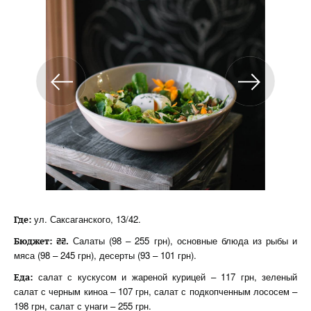
ул. Саксаганского, 13/42.
Где:
Салаты (98 – 255 грн), основные блюда из рыбы и
Бюджет: ₴₴.
мяса (98 – 245 грн), десерты (93 – 101 грн).
салат с кускусом и жареной курицей – 117 грн, зеленый
Еда:
салат с черным киноа – 107 грн, салат с подкопченным лососем –
198 грн, салат с унаги – 255 грн.