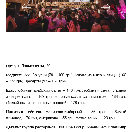
ул. Паньковская, 20.
Где:
Закуски (79 – 169 грн), блюда из мяса и птицы (162
Бюджет: ₴₴₴.
– 378 грн), десерты (57 – 167 грн).
любимый арабский салат – 148 грн, любимый салат с киноа
Еда:
и яйцом пашот – 169 грн, зелёный салат со шпинатом – 184 грн,
тёплый салат из печеных овощей – 178 грн.
сбитень малиново-имбирный – 86 грн, любимый
Напитки:
лимонад – 76 грн, американо – 55 грн, матча тоник – 129 грн.
группа ресторанов First Line Group, бренд-шеф Владимир
Детали: