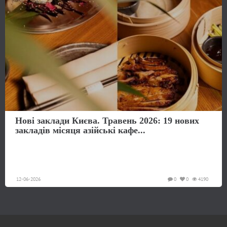
Нові заклади Києва. Травень 2026: 19 нових
закладів місяця азійські кафе...
12-06-2026
0
0
4190