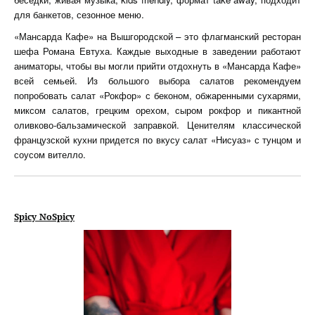
для банкетов, сезонное меню.
«Мансарда Кафе» на Вышгородской – это флагманский ресторан
шефа Романа Евтуха. Каждые выходные в заведении работают
аниматоры, чтобы вы могли прийти отдохнуть в «Мансарда Кафе»
всей семьей. Из большого выбора салатов рекомендуем
попробовать салат «Рокфор» с беконом, обжаренными сухарями,
миксом салатов, грецким орехом, сыром рокфор и пикантной
оливково-бальзамической заправкой. Ценителям классической
французской кухни придется по вкусу салат «Нисуаз» с тунцом и
соусом вителло.
Spicy NoSpicy