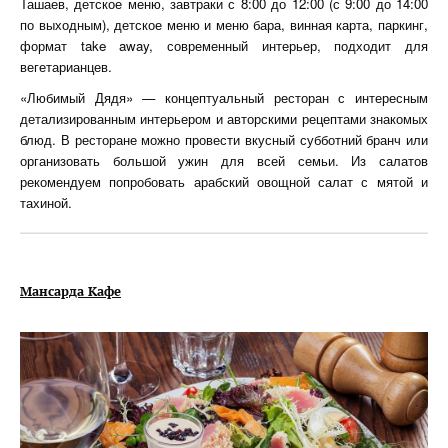
Ташаев, детское меню, завтраки с 8:00 до 12:00 (с 9:00 до 14:00
по выходным), детское меню и меню бара, винная карта, паркинг,
формат take away, современный интерьер, подходит для
вегетарианцев.
«Любимый Дядя» — концептуальный ресторан с интересным
детализированным интерьером и авторскими рецептами знакомых
блюд. В ресторане можно провести вкусный субботний бранч или
организовать большой ужин для всей семьи. Из салатов
рекомендуем попробовать арабский овощной салат с мятой и
тахиной.
Мансарда Кафе