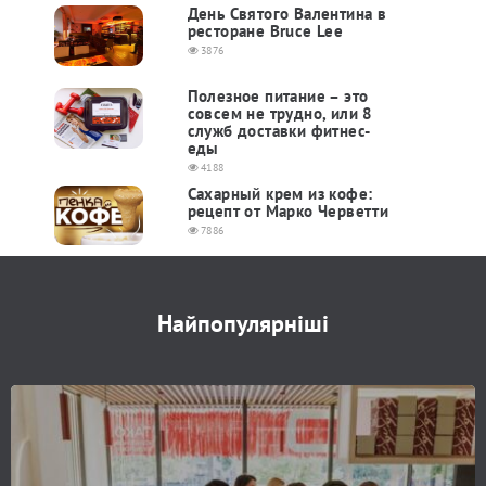
День Святого Валентина в
ресторане ​​Bruce Lee
3876
Полезное питание – это
совсем не трудно, или 8
служб доставки фитнес-
еды
4188
Сахарный крем из кофе:
рецепт от Марко Черветти
7886
Найпопулярніші