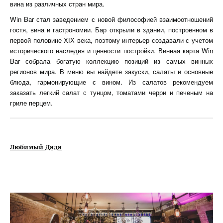
вина из различных стран мира.
Win Bar стал заведением с новой философией взаимоотношений
гостя, вина и гастрономии. Бар открыли в здании, построенном в
первой половине ХІХ века, поэтому интерьер создавали с учетом
исторического наследия и ценности постройки. Винная карта Win
Bar собрала богатую коллекцию позиций из самых винных
регионов мира. В меню вы найдете закуски, салаты и основные
блюда, гармонирующие с вином. Из салатов рекомендуем
заказать легкий салат с тунцом, томатами черри и печеным на
гриле перцем.
Любимый Дядя